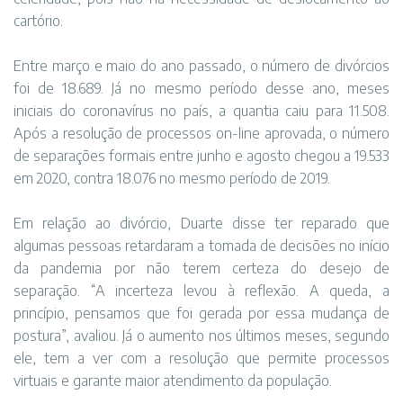
cartório.
Entre março e maio do ano passado, o número de divórcios
foi de 18.689. Já no mesmo período desse ano, meses
iniciais do coronavírus no país, a quantia caiu para 11.508.
Após a resolução de processos on-line aprovada, o número
de separações formais entre junho e agosto chegou a 19.533
em 2020, contra 18.076 no mesmo período de 2019.
Em relação ao divórcio, Duarte disse ter reparado que
algumas pessoas retardaram a tomada de decisões no início
da pandemia por não terem certeza do desejo de
separação. “A incerteza levou à reflexão. A queda, a
princípio, pensamos que foi gerada por essa mudança de
postura”, avaliou. Já o aumento nos últimos meses, segundo
ele, tem a ver com a resolução que permite processos
virtuais e garante maior atendimento da população.