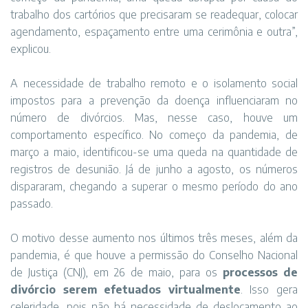
trabalho dos cartórios que precisaram se readequar, colocar
agendamento, espaçamento entre uma cerimônia e outra”,
explicou.
A necessidade de trabalho remoto e o isolamento social
impostos para a prevenção da doença influenciaram no
número de divórcios. Mas, nesse caso, houve um
comportamento específico. No começo da pandemia, de
março a maio, identificou-se uma queda na quantidade de
registros de desunião. Já de junho a agosto, os números
dispararam, chegando a superar o mesmo período do ano
passado.
O motivo desse aumento nos últimos três meses, além da
pandemia, é que houve a permissão do Conselho Nacional
de Justiça (CNJ), em 26 de maio, para os
processos de
divórcio serem efetuados virtualmente
. Isso gera
celeridade, pois não há necessidade de deslocamento ao