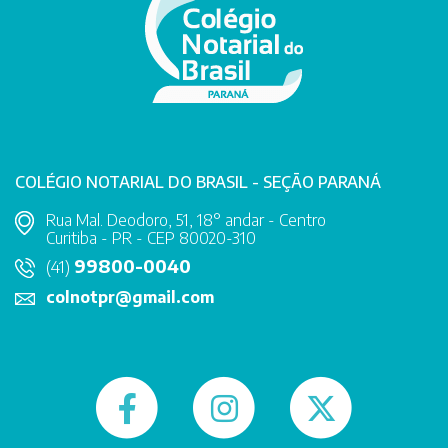
COLÉGIO NOTARIAL DO BRASIL - SEÇÃO PARANÁ
Rua Mal. Deodoro, 51, 18° andar - Centro
Curitiba - PR - CEP 80020-310
99800-0040
(41)
colnotpr@gmail.com