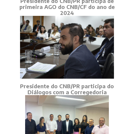
Presidente do CNB/PR participa de
primeira AGO do CNB/CF do ano de
2024
Presidente do CNB/PR participa do
Diálogos com a Corregedoria