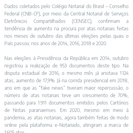
Dados coletados pelo Colégio Notarial do Brasil – Conselho
Federal (CNB-CF), por meio da Central Notarial de Serviços
Eletrônicos Compartilhados (CENSEC), confirmam a
tendência de aumento na procura por atas notariais feitas
nos meses de outubro das últimas eleições pelas quais o
País passou: nos anos de 2014, 2016, 2018 e 2020.
Nas eleições à Presidência da República em 2014, outubro
registrou a realização de 953 documentos deste tipo. Na
disputa estadual de 2016, o mesmo mês já anotava 1.124
atas, aumento de 17,9%. Já na corrida presidencial em 2018,
ano em que as “fake news” tiveram maior repercussão, o
número de atas notariais teve um crescimento de 70%,
passando para 1.911 documentos emitidos pelos Cartórios
de Notas paranaenses. Em 2020, mesmo em meio à
pandemia, as atas notariais, agora também feitas de modo
online pela plataforma e-Notariado, atingiram a marca de
1.605 atos.