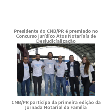
Presidente do CNB/PR é premiado no
Concurso Jurídico Atos Notariais de
Desjudicialização
CNB/PR participa da primeira edição da
Jornada Notarial da Família