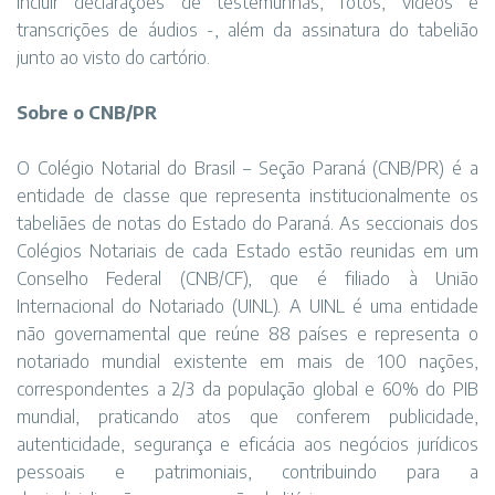
incluir declarações de testemunhas, fotos, vídeos e
transcrições de áudios -, além da assinatura do tabelião
junto ao visto do cartório.
Sobre o CNB/PR
O Colégio Notarial do Brasil – Seção Paraná (CNB/PR) é a
entidade de classe que representa institucionalmente os
tabeliães de notas do Estado do Paraná. As seccionais dos
Colégios Notariais de cada Estado estão reunidas em um
Conselho Federal (CNB/CF), que é filiado à União
Internacional do Notariado (UINL). A UINL é uma entidade
não governamental que reúne 88 países e representa o
notariado mundial existente em mais de 100 nações,
correspondentes a 2/3 da população global e 60% do PIB
mundial, praticando atos que conferem publicidade,
autenticidade, segurança e eficácia aos negócios jurídicos
pessoais e patrimoniais, contribuindo para a