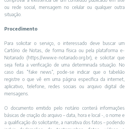
comprovar a existência de um conteúdo publicado em site
ou rede social, mensagem no celular ou qualquer outra
situação.
Procedimento
Para solicitar o serviço, o interessado deve buscar um
Cartório de Notas, de forma física ou pela plataforma e-
Notariado (https://www.e-notariado.org.br), e solicitar que
seja feita a verificação de uma determinada situação. No
caso das “fake news”, pode-se indicar que o tabelião
registre o que vê em uma página específica da internet,
aplicativo, telefone, redes sociais ou arquivo digital de
mensagens.
O documento emitido pelo notário conterá informações
básicas de criação do arquivo – data, hora e local -, o nome e
a qualificação do solicitante, a narrativa dos fatos – podendo