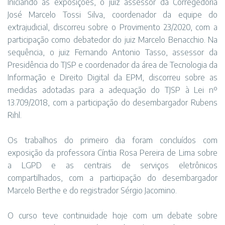
Iniciando as exposições, o juiz assessor da Corregedoria
José Marcelo Tossi Silva, coordenador da equipe do
extrajudicial, discorreu sobre o Provimento 23/2020, com a
participação como debatedor do juiz Marcelo Benacchio. Na
sequência, o juiz Fernando Antonio Tasso, assessor da
Presidência do TJSP e coordenador da área de Tecnologia da
Informação e Direito Digital da EPM, discorreu sobre as
medidas adotadas para a adequação do TJSP à Lei nº
13.709/2018, com a participação do desembargador Rubens
Rihl.
Os trabalhos do primeiro dia foram concluídos com
exposição da professora Cíntia Rosa Pereira de Lima sobre
a LGPD e as centrais de serviços eletrônicos
compartilhados, com a participação do desembargador
Marcelo Berthe e do registrador Sérgio Jacomino.
O curso teve continuidade hoje com um debate sobre