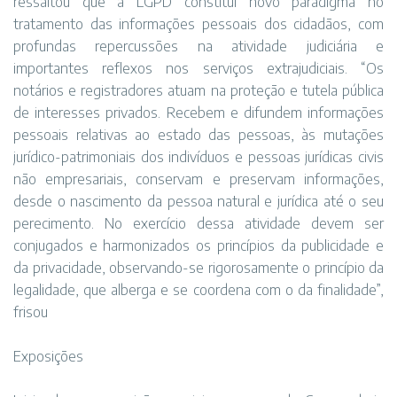
ressaltou que a LGPD constitui novo paradigma no
tratamento das informações pessoais dos cidadãos, com
profundas repercussões na atividade judiciária e
importantes reflexos nos serviços extrajudiciais. “Os
notários e registradores atuam na proteção e tutela pública
de interesses privados. Recebem e difundem informações
pessoais relativas ao estado das pessoas, às mutações
jurídico-patrimoniais dos indivíduos e pessoas jurídicas civis
não empresariais, conservam e preservam informações,
desde o nascimento da pessoa natural e jurídica até o seu
perecimento. No exercício dessa atividade devem ser
conjugados e harmonizados os princípios da publicidade e
da privacidade, observando-se rigorosamente o princípio da
legalidade, que alberga e se coordena com o da finalidade”,
frisou
Exposições