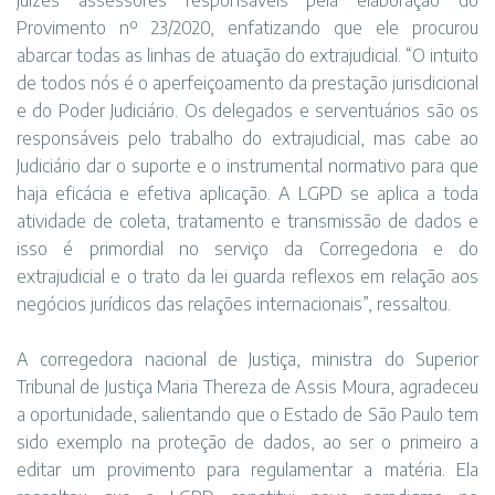
juízes assessores responsáveis pela elaboração do
Provimento nº 23/2020, enfatizando que ele procurou
abarcar todas as linhas de atuação do extrajudicial. “O intuito
de todos nós é o aperfeiçoamento da prestação jurisdicional
e do Poder Judiciário. Os delegados e serventuários são os
responsáveis pelo trabalho do extrajudicial, mas cabe ao
Judiciário dar o suporte e o instrumental normativo para que
haja eficácia e efetiva aplicação. A LGPD se aplica a toda
atividade de coleta, tratamento e transmissão de dados e
isso é primordial no serviço da Corregedoria e do
extrajudicial e o trato da lei guarda reflexos em relação aos
negócios jurídicos das relações internacionais”, ressaltou.
A corregedora nacional de Justiça, ministra do Superior
Tribunal de Justiça Maria Thereza de Assis Moura, agradeceu
a oportunidade, salientando que o Estado de São Paulo tem
sido exemplo na proteção de dados, ao ser o primeiro a
editar um provimento para regulamentar a matéria. Ela