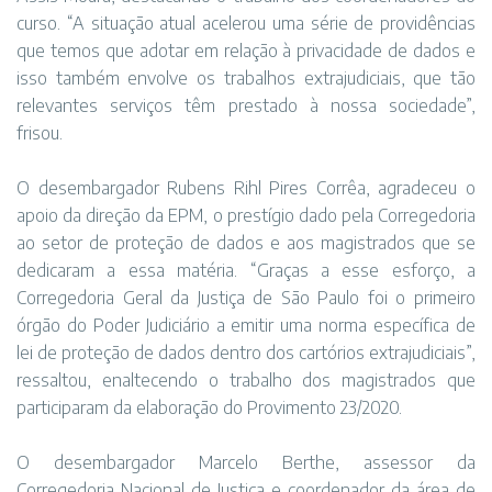
curso. “A situação atual acelerou uma série de providências
que temos que adotar em relação à privacidade de dados e
isso também envolve os trabalhos extrajudiciais, que tão
relevantes serviços têm prestado à nossa sociedade”,
frisou.
O desembargador Rubens Rihl Pires Corrêa, agradeceu o
apoio da direção da EPM, o prestígio dado pela Corregedoria
ao setor de proteção de dados e aos magistrados que se
dedicaram a essa matéria. “Graças a esse esforço, a
Corregedoria Geral da Justiça de São Paulo foi o primeiro
órgão do Poder Judiciário a emitir uma norma específica de
lei de proteção de dados dentro dos cartórios extrajudiciais”,
ressaltou, enaltecendo o trabalho dos magistrados que
participaram da elaboração do Provimento 23/2020.
O desembargador Marcelo Berthe, assessor da
Corregedoria Nacional de Justiça e coordenador da área de