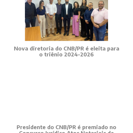
Nova diretoria do CNB/PR é eleita para
o triênio 2024-2026
Presidente do CNB/PR é premiado no
Concurso Jurídico Atos Notariais de