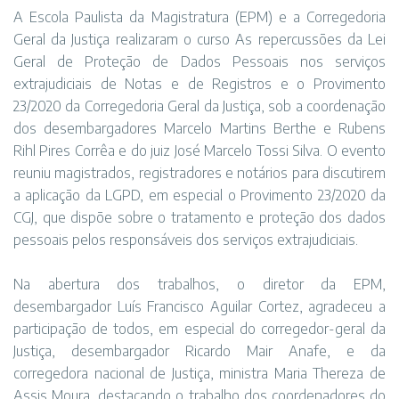
A Escola Paulista da Magistratura (EPM) e a Corregedoria
Geral da Justiça realizaram o curso As repercussões da Lei
Geral de Proteção de Dados Pessoais nos serviços
extrajudiciais de Notas e de Registros e o Provimento
23/2020 da Corregedoria Geral da Justiça, sob a coordenação
dos desembargadores Marcelo Martins Berthe e Rubens
Rihl Pires Corrêa e do juiz José Marcelo Tossi Silva. O evento
reuniu magistrados, registradores e notários para discutirem
a aplicação da LGPD, em especial o Provimento 23/2020 da
CGJ, que dispõe sobre o tratamento e proteção dos dados
pessoais pelos responsáveis dos serviços extrajudiciais.
Na abertura dos trabalhos, o diretor da EPM,
desembargador Luís Francisco Aguilar Cortez, agradeceu a
participação de todos, em especial do corregedor-geral da
Justiça, desembargador Ricardo Mair Anafe, e da
corregedora nacional de Justiça, ministra Maria Thereza de
Assis Moura, destacando o trabalho dos coordenadores do