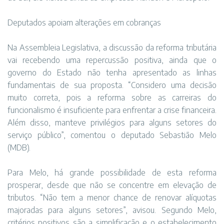
Deputados apoiam alterações em cobranças
Na Assembleia Legislativa, a discussão da reforma tributária
vai recebendo uma repercussão positiva, ainda que o
governo do Estado não tenha apresentado as linhas
fundamentais de sua proposta. “Considero uma decisão
muito correta, pois a reforma sobre as carreiras do
funcionalismo é insuficiente para enfrentar a crise financeira.
Além disso, manteve privilégios para alguns setores do
serviço público”, comentou o deputado Sebastião Melo
(MDB).
Para Melo, há grande possibilidade de esta reforma
prosperar, desde que não se concentre em elevação de
tributos. “Não tem a menor chance de renovar alíquotas
majoradas para alguns setores”, avisou. Segundo Melo,
critérios positivos são a simplificação e o estabelecimento