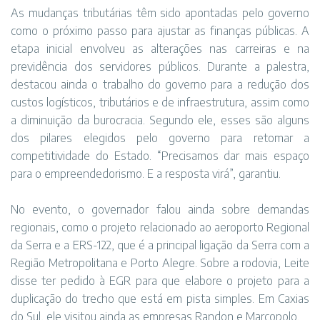
As mudanças tributárias têm sido apontadas pelo governo
como o próximo passo para ajustar as finanças públicas. A
etapa inicial envolveu as alterações nas carreiras e na
previdência dos servidores públicos. Durante a palestra,
destacou ainda o trabalho do governo para a redução dos
custos logísticos, tributários e de infraestrutura, assim como
a diminuição da burocracia. Segundo ele, esses são alguns
dos pilares elegidos pelo governo para retomar a
competitividade do Estado. “Precisamos dar mais espaço
para o empreendedorismo. E a resposta virá”, garantiu.
No evento, o governador falou ainda sobre demandas
regionais, como o projeto relacionado ao aeroporto Regional
da Serra e a ERS-122, que é a principal ligação da Serra com a
Região Metropolitana e Porto Alegre. Sobre a rodovia, Leite
disse ter pedido à EGR para que elabore o projeto para a
duplicação do trecho que está em pista simples. Em Caxias
do Sul, ele visitou ainda as empresas Randon e Marcopolo.