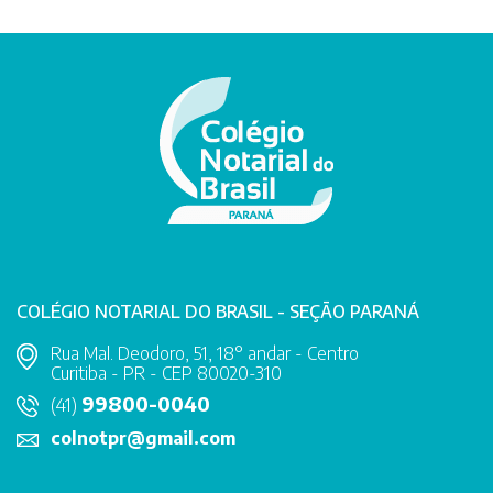
COLÉGIO NOTARIAL DO BRASIL - SEÇÃO PARANÁ
Rua Mal. Deodoro, 51, 18° andar - Centro
Curitiba - PR - CEP 80020-310
99800-0040
(41)
colnotpr@gmail.com