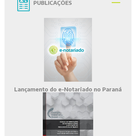
PUBLICAÇÕES
Lançamento do e-Notariado no Paraná