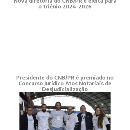
Nova diretoria do CNB/PR é eleita para
o triênio 2024-2026
Presidente do CNB/PR é premiado no
Concurso Jurídico Atos Notariais de
Desjudicialização