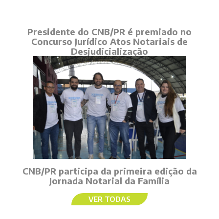
Presidente do CNB/PR é premiado no
Concurso Jurídico Atos Notariais de
Desjudicialização
CNB/PR participa da primeira edição da
Jornada Notarial da Família
VER TODAS