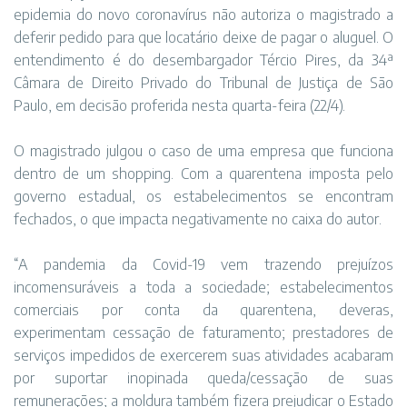
epidemia do novo coronavírus não autoriza o magistrado a
deferir pedido para que locatário deixe de pagar o aluguel. O
entendimento é do desembargador Tércio Pires, da 34ª
Câmara de Direito Privado do Tribunal de Justiça de São
Paulo, em decisão proferida nesta quarta-feira (22/4).
O magistrado julgou o caso de uma empresa que funciona
dentro de um shopping. Com a quarentena imposta pelo
governo estadual, os estabelecimentos se encontram
fechados, o que impacta negativamente no caixa do autor.
“A pandemia da Covid-19 vem trazendo prejuízos
incomensuráveis a toda a sociedade; estabelecimentos
comerciais por conta da quarentena, deveras,
experimentam cessação de faturamento; prestadores de
serviços impedidos de exercerem suas atividades acabaram
por suportar inopinada queda/cessação de suas
remunerações; a moldura também fizera prejudicar o Estado