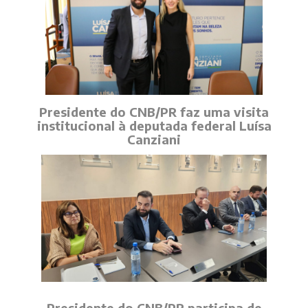
Presidente do CNB/PR faz uma visita
institucional à deputada federal Luísa
Canziani
Presidente do CNB/PR participa de