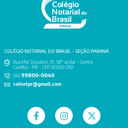
COLÉGIO NOTARIAL DO BRASIL - SEÇÃO PARANÁ
Rua Mal. Deodoro, 51, 18° andar - Centro
Curitiba - PR - CEP 80020-310
99800-0040
(41)
colnotpr@gmail.com