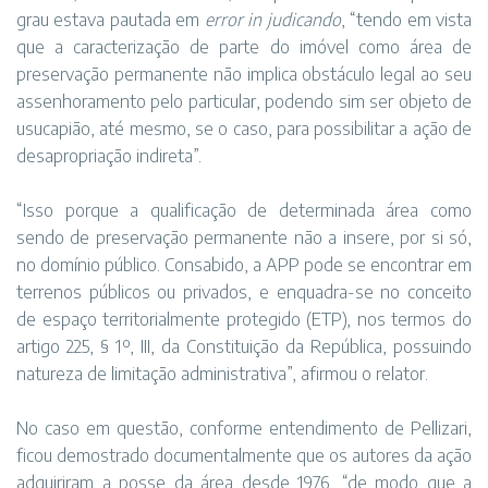
grau estava pautada em
error in judicando
, “tendo em vista
que a caracterização de parte do imóvel como área de
preservação permanente não implica obstáculo legal ao seu
assenhoramento pelo particular, podendo sim ser objeto de
usucapião, até mesmo, se o caso, para possibilitar a ação de
desapropriação indireta”.
“Isso porque a qualificação de determinada área como
sendo de preservação permanente não a insere, por si só,
no domínio público. Consabido, a APP pode se encontrar em
terrenos públicos ou privados, e enquadra-se no conceito
de espaço territorialmente protegido (ETP), nos termos do
artigo 225, § 1º, III, da Constituição da República, possuindo
natureza de limitação administrativa”, afirmou o relator.
No caso em questão, conforme entendimento de Pellizari,
ficou demostrado documentalmente que os autores da ação
adquiriram a posse da área desde 1976, “de modo que a