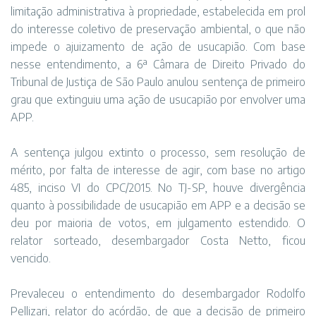
limitação administrativa à propriedade, estabelecida em prol
do interesse coletivo de preservação ambiental, o que não
impede o ajuizamento de ação de usucapião. Com base
nesse entendimento, a 6ª Câmara de Direito Privado do
Tribunal de Justiça de São Paulo anulou sentença de primeiro
grau que extinguiu uma ação de usucapião por envolver uma
APP.
A sentença julgou extinto o processo, sem resolução de
mérito, por falta de interesse de agir, com base no artigo
485, inciso VI do CPC/2015. No TJ-SP, houve divergência
quanto à possibilidade de usucapião em APP e a decisão se
deu por maioria de votos, em julgamento estendido. O
relator sorteado, desembargador Costa Netto, ficou
vencido.
Prevaleceu o entendimento do desembargador Rodolfo
Pellizari, relator do acórdão, de que a decisão de primeiro