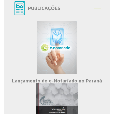
PUBLICAÇÕES
Lançamento do e-Notariado no Paraná