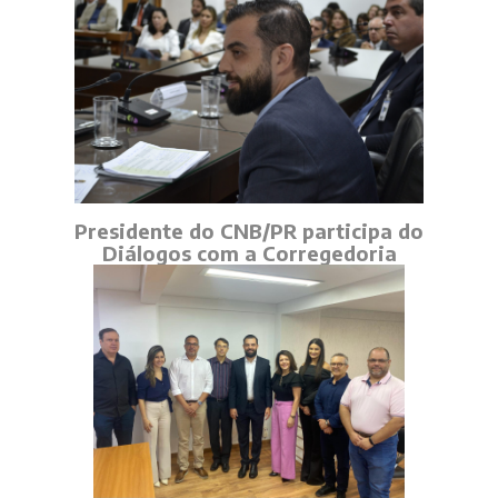
Presidente do CNB/PR participa do
Diálogos com a Corregedoria