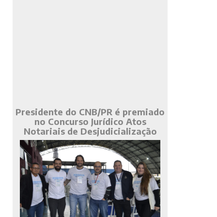
Presidente do CNB/PR é premiado
no Concurso Jurídico Atos
Notariais de Desjudicialização