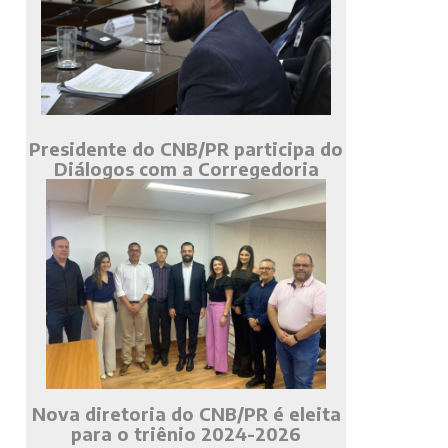
Presidente do CNB/PR participa do
Diálogos com a Corregedoria
Nova diretoria do CNB/PR é eleita
para o triênio 2024-2026