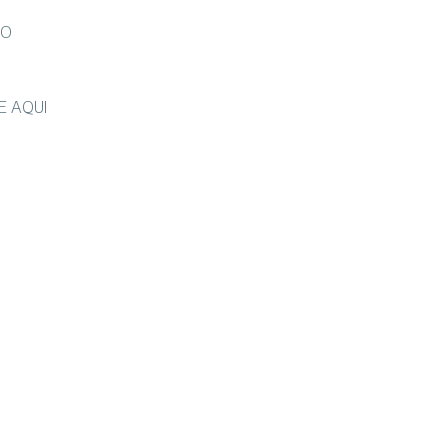
HO
E AQUI