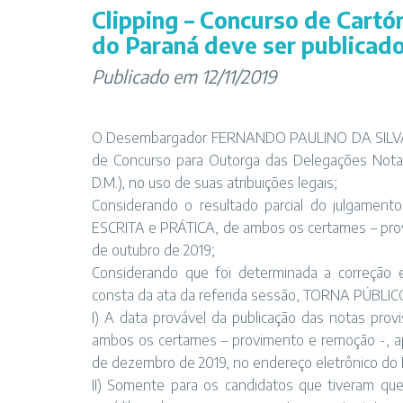
Clipping – Concurso de Cartó
do Paraná deve ser publicad
Publicado em 12/11/2019
O Desembargador FERNANDO PAULINO DA SILVA 
de Concurso para Outorga das Delegações Notari
D.M.), no uso de suas atribuições legais;
Considerando o resultado parcial do julgament
ESCRITA e PRÁTICA, de ambos os certames – provi
de outubro de 2019;
Considerando que foi determinada a correção 
consta da ata da referida sessão, TORNA PÚBLIC
I) A data provável da publicação das notas pr
ambos os certames – provimento e remoção -, ap
de dezembro de 2019, no endereço eletrônico do 
II) Somente para os candidatos que tiveram ques