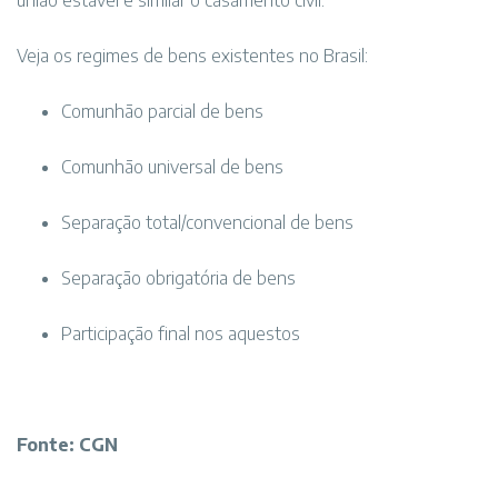
união estável é similar o casamento civil.
Veja os regimes de bens existentes no Brasil:
Comunhão parcial de bens
Comunhão universal de bens
Separação total/convencional de bens
Separação obrigatória de bens
Participação final nos aquestos
Fonte: CGN