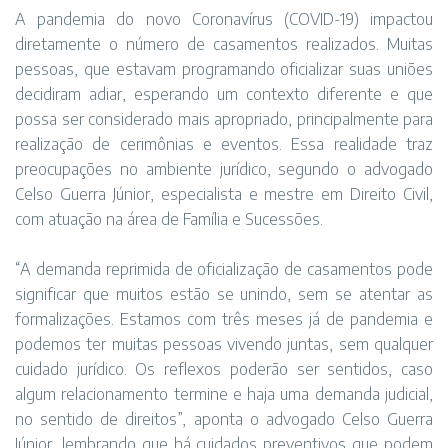
A pandemia do novo Coronavírus (COVID-19) impactou
diretamente o número de casamentos realizados. Muitas
pessoas, que estavam programando oficializar suas uniões
decidiram adiar, esperando um contexto diferente e que
possa ser considerado mais apropriado, principalmente para
realização de cerimônias e eventos. Essa realidade traz
preocupações no ambiente jurídico, segundo o advogado
Celso Guerra Júnior, especialista e mestre em Direito Civil,
com atuação na área de Família e Sucessões.
“A demanda reprimida de oficialização de casamentos pode
significar que muitos estão se unindo, sem se atentar as
formalizações. Estamos com três meses já de pandemia e
podemos ter muitas pessoas vivendo juntas, sem qualquer
cuidado jurídico. Os reflexos poderão ser sentidos, caso
algum relacionamento termine e haja uma demanda judicial,
no sentido de direitos”, aponta o advogado Celso Guerra
Júnior, lembrando que há cuidados preventivos que podem