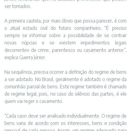
ser tomados.
A primeira cautela, por mais óbvio que possa parecer, é com
o atual estado civil do futuro companheiro. “É preciso
sempre se informar sobre a possibilidade de se contrair
novas núpcias e se existem impedimentos legais
decorrentes de crime, parentesco ou casamento anterior”,
explica Guerra Júnior.
Na sequência, precisa ocorrer a definição do regime de bens
a ser adotado. No Brasil, geralmente é adotado o regime da
comunhão parcial de bens. Este regime também é chamado
de regime legal, pois, no caso do silêncio das partes, é ele
quem vai reger o casamento.
“Cada caso deve ser analisado individualmente. O regime de
bens varia de acordo com os interesses, bens e condição
pessoal de cada pessoa. Assim, um regime adequado para