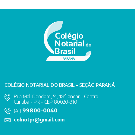
COLÉGIO NOTARIAL DO BRASIL - SEÇÃO PARANÁ
Rua Mal. Deodoro, 51, 18° andar - Centro
Curitiba - PR - CEP 80020-310
99800-0040
(41)
colnotpr@gmail.com