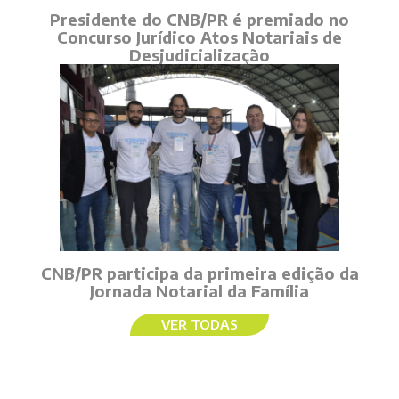
Presidente do CNB/PR é premiado no
Concurso Jurídico Atos Notariais de
Desjudicialização
CNB/PR participa da primeira edição da
Jornada Notarial da Família
VER TODAS