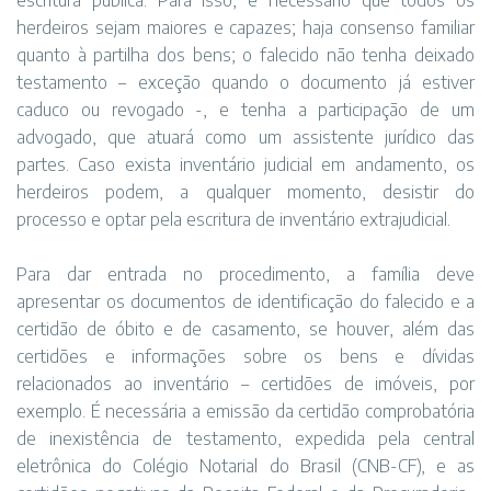
escritura pública. Para isso, é necessário que todos os
herdeiros sejam maiores e capazes; haja consenso familiar
quanto à partilha dos bens; o falecido não tenha deixado
testamento – exceção quando o documento já estiver
caduco ou revogado -, e tenha a participação de um
advogado, que atuará como um assistente jurídico das
partes. Caso exista inventário judicial em andamento, os
herdeiros podem, a qualquer momento, desistir do
processo e optar pela escritura de inventário extrajudicial.
Para dar entrada no procedimento, a família deve
apresentar os documentos de identificação do falecido e a
certidão de óbito e de casamento, se houver, além das
certidões e informações sobre os bens e dívidas
relacionados ao inventário – certidões de imóveis, por
exemplo. É necessária a emissão da certidão comprobatória
de inexistência de testamento, expedida pela central
eletrônica do Colégio Notarial do Brasil (CNB-CF), e as