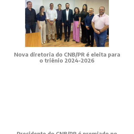
Nova diretoria do CNB/PR é eleita para
o triênio 2024-2026
Presidente do CNB/PR é premiado no