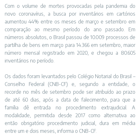
Com o volume de mortes provocadas pela pandemia do
novo coronavírus, a busca por inventários em cartórios
aumentou 44% entre os meses de março e setembro em
comparação ao mesmo período do ano passado. Em
números absolutos, o Brasil passou de 10.009 processos de
partilha de bens em março para 14.366 em setembro, maior
número mensal registrado em 2020, e chegou a 80.605
inventários no período.
Os dados foram levantados pelo Colégio Notarial do Brasil –
Conselho Federal (CNB-CF) e, segundo a entidade, o
recorde no mês de setembro pode ser atribuído ao prazo
de até 60 dias, após a data de falecimento, para que a
família dê entrada no procedimento extrajudicial. A
modalidade, permitida desde 2017 como alternativa ao
então obrigatório procedimento judicial, dura em média
entre um e dois meses, informa o CNB-CF.