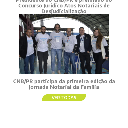
Concurso Jurídico Atos Notariais de
Desjudicialização
CNB/PR participa da primeira edição da
Jornada Notarial da Família
VER TODAS