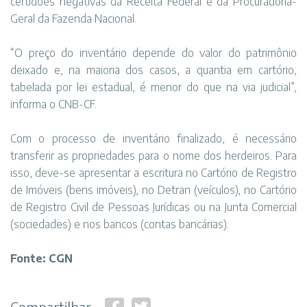
certidões negativas da Receita Federal e da Procuradoria-
Geral da Fazenda Nacional.
“O preço do inventário depende do valor do patrimônio
deixado e, na maioria dos casos, a quantia em cartório,
tabelada por lei estadual, é menor do que na via judicial”,
informa o CNB-CF.
Com o processo de inventário finalizado, é necessário
transferir as propriedades para o nome dos herdeiros. Para
isso, deve-se apresentar a escritura no Cartório de Registro
de Imóveis (bens imóveis), no Detran (veículos), no Cartório
de Registro Civil de Pessoas Jurídicas ou na Junta Comercial
(sociedades) e nos bancos (contas bancárias).
Fonte: CGN
Compartilhar