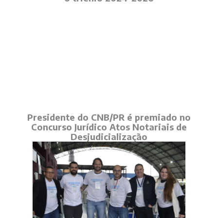
Presidente do CNB/PR é premiado no
Concurso Jurídico Atos Notariais de
Desjudicialização