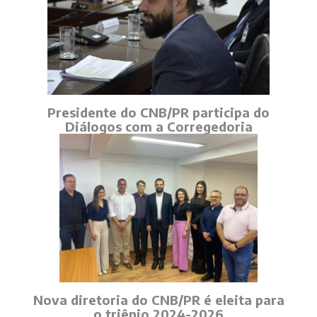
Presidente do CNB/PR participa do
Diálogos com a Corregedoria
Nova diretoria do CNB/PR é eleita para
o triênio 2024-2026