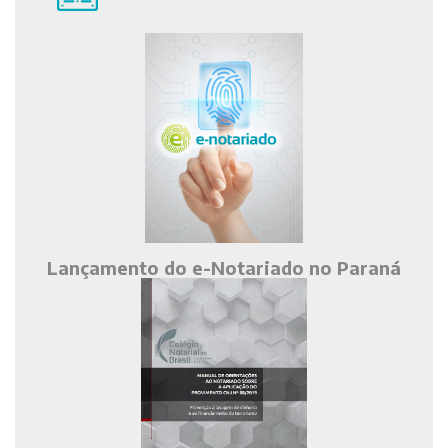
Lançamento do e-Notariado no Paraná