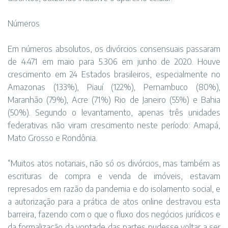
Números
Em números absolutos, os divórcios consensuais passaram
de 4.471 em maio para 5.306 em junho de 2020. Houve
crescimento em 24 Estados brasileiros, especialmente no
Amazonas (133%), Piauí (122%), Pernambuco (80%),
Maranhão (79%), Acre (71%) Rio de Janeiro (55%) e Bahia
(50%). Segundo o levantamento, apenas três unidades
federativas não viram crescimento neste período: Amapá,
Mato Grosso e Rondônia.
“Muitos atos notariais, não só os divórcios, mas também as
escrituras de compra e venda de imóveis, estavam
represados em razão da pandemia e do isolamento social, e
a autorização para a prática de atos online destravou esta
barreira, fazendo com o que o fluxo dos negócios jurídicos e
da formalização da vontade das partes pudesse voltar a ser