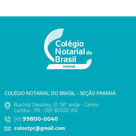
COLÉGIO NOTARIAL DO BRASIL - SEÇÃO PARANÁ
Rua Mal. Deodoro, 51, 18° andar - Centro
Curitiba - PR - CEP 80020-310
99800-0040
(41)
colnotpr@gmail.com