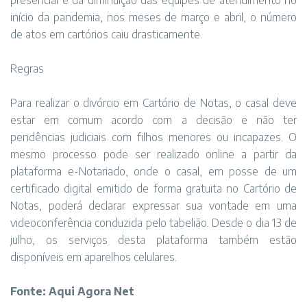
presencial e da diminuição das equipes de atendimento no
início da pandemia, nos meses de março e abril, o número
de atos em cartórios caiu drasticamente.
Regras
Para realizar o divórcio em Cartório de Notas, o casal deve
estar em comum acordo com a decisão e não ter
pendências judiciais com filhos menores ou incapazes. O
mesmo processo pode ser realizado online a partir da
plataforma e-Notariado, onde o casal, em posse de um
certificado digital emitido de forma gratuita no Cartório de
Notas, poderá declarar expressar sua vontade em uma
videoconferência conduzida pelo tabelião. Desde o dia 13 de
julho, os serviços desta plataforma também estão
disponíveis em aparelhos celulares.
Fonte: Aqui Agora Net