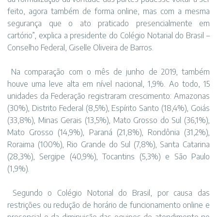
feito, agora também de forma online, mas com a mesma
segurança que o ato praticado presencialmente em
cartório”, explica a presidente do Colégio Notarial do Brasil –
Conselho Federal, Giselle Oliveira de Barros.
Na comparação com o mês de junho de 2019, também
houve uma leve alta em nível nacional, 1,9%. Ao todo, 15
unidades da Federação registraram crescimento: Amazonas
(30%), Distrito Federal (8,5%), Espírito Santo (18,4%), Goiás
(33,8%), Minas Gerais (13,5%), Mato Grosso do Sul (36,1%),
Mato Grosso (14,9%), Paraná (21,8%), Rondônia (31,2%),
Roraima (100%), Rio Grande do Sul (7,8%), Santa Catarina
(28,3%), Sergipe (40,9%), Tocantins (5,3%) e São Paulo
(1,9%).
Segundo o Colégio Notorial do Brasil, por causa das
restrições ou redução de horário de funcionamento online e