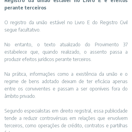
Registro da união estável no Livro E e efeitos
perante terceiros
O registro da união estável no Livro E do Registro Civil
segue facultativo.
No entanto, o texto atualizado do Provimento 37
estabelece que, quando realizado, o assento passa a
produzir efeitos jurídicos perante terceiros.
Na prática, informações como a existência da união e o
regime de bens adotado deixam de ter eficácia apenas
entre os conviventes e passam a ser oponíveis fora do
âmbito privado.
Segundo especialistas em direito registral, essa publicidade
tende a reduzir controvérsias em relações que envolvem
terceiros, como operações de crédito, contratos e partilhas