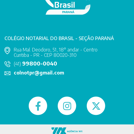
COLÉGIO NOTARIAL DO BRASIL - SEÇÃO PARANÁ
Rua Mal. Deodoro, 51, 18° andar - Centro
Curitiba - PR - CEP 80020-310
99800-0040
(41)
colnotpr@gmail.com