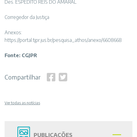
Des. ESPEDITO REIS DO AMARAL
Corregedor da Justiça
Anexos:
https://portal.tjpr.jus.br/pesquisa_athos/anexo/6608668
Fonte: CGJPR
Compartilhar
Ver todas as notícias
PUBLICAÇÕES