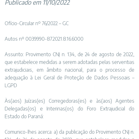
Publicado em 11/10/2022
Ofício-Circular nº 76/2022 – GC
Autos nº 0039990-87.2021.8.16.6000
Assunto: Provimento CNJ n. 134, de 24 de agosto de 2022,
que estabelece medidas a serem adotadas pelas serventias
extrajudiciais, em âmbito nacional, para o processo de
adequação à Lei Geral de Proteção de Dados Pessoais –
LGPD
Às(aos) Juízas(es) Corregedoras(es) e às(aos) Agentes
Delegadas(os) e Interinas(os) do Foro Extrajudicial do
Estado do Paraná:
Comunico-lhes acerca: a) da publicação do Provimento CNJ n.