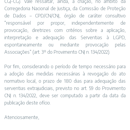
CGJ-CG). Vale ressaltar, ainda, a criação, no âmbito da
Corregedoria Nacional de Justiça, da Comissão de Proteção
de Dados – CPD/CN/CNJ, órgão de caráter consultivo
“responsável por propor, independentemente de
provocação, diretrizes com critérios sobre a aplicação,
interpretação e adequação das Serventias à LGPD,
espontaneamente ou mediante provocação pelas
Associações” (art. 3º do Provimento CNJ n. 134/2022).
Por fim, considerando o período de tempo necessário para
a adoção das medidas necessárias à revogação do ato
normativo local, o prazo de 180 dias para adequação das
serventias extrajudiciais, previsto no art. 59 do Provimento
CNJ n. 134/2022, deve ser computado a partir da data da
publicação deste ofício.
Atenciosamente,