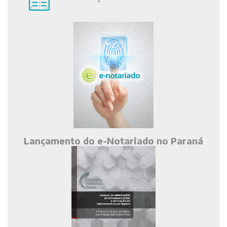
Lançamento do e-Notariado no Paraná