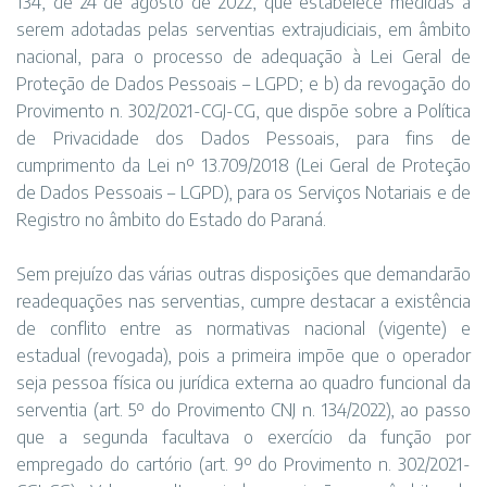
134, de 24 de agosto de 2022, que estabelece medidas a
serem adotadas pelas serventias extrajudiciais, em âmbito
nacional, para o processo de adequação à Lei Geral de
Proteção de Dados Pessoais – LGPD; e b) da revogação do
Provimento n. 302/2021-CGJ-CG, que dispõe sobre a Política
de Privacidade dos Dados Pessoais, para fins de
cumprimento da Lei nº 13.709/2018 (Lei Geral de Proteção
de Dados Pessoais – LGPD), para os Serviços Notariais e de
Registro no âmbito do Estado do Paraná.
Sem prejuízo das várias outras disposições que demandarão
readequações nas serventias, cumpre destacar a existência
de conflito entre as normativas nacional (vigente) e
estadual (revogada), pois a primeira impõe que o operador
seja pessoa física ou jurídica externa ao quadro funcional da
serventia (art. 5º do Provimento CNJ n. 134/2022), ao passo
que a segunda facultava o exercício da função por
empregado do cartório (art. 9º do Provimento n. 302/2021-