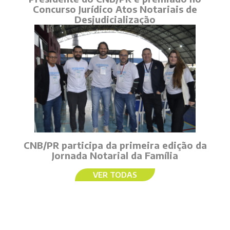
Concurso Jurídico Atos Notariais de
Desjudicialização
CNB/PR participa da primeira edição da
Jornada Notarial da Família
VER TODAS