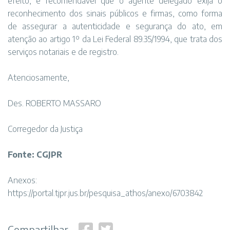
efeito, é recomendável que o agente delegado exija o
reconhecimento dos sinais públicos e firmas, como forma
de assegurar a autenticidade e segurança do ato, em
atenção ao artigo 1º da Lei Federal 89.35/1994, que trata dos
serviços notariais e de registro.
Atenciosamente,
Des. ROBERTO MASSARO
Corregedor da Justiça
Fonte: CGJPR
Anexos:
https://portal.tjpr.jus.br/pesquisa_athos/anexo/6703842
Compartilhar