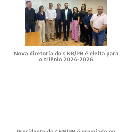
Nova diretoria do CNB/PR é eleita para
o triênio 2024-2026
Presidente do CNB/PR é premiado no