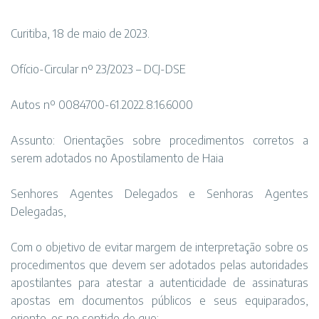
Curitiba, 18 de maio de 2023.
Ofício-Circular nº 23/2023 – DCJ-DSE
Autos nº 0084700-61.2022.8.16.6000
Assunto: Orientações sobre procedimentos corretos a
serem adotados no Apostilamento de Haia
Senhores Agentes Delegados e Senhoras Agentes
Delegadas,
Com o objetivo de evitar margem de interpretação sobre os
procedimentos que devem ser adotados pelas autoridades
apostilantes para atestar a autenticidade de assinaturas
apostas em documentos públicos e seus equiparados,
oriento-os no sentido de que: