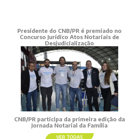
Presidente do CNB/PR é premiado no
Concurso Jurídico Atos Notariais de
Desjudicialização
CNB/PR participa da primeira edição da
Jornada Notarial da Família
VER TODAS