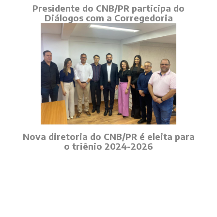
Presidente do CNB/PR participa do
Diálogos com a Corregedoria
Nova diretoria do CNB/PR é eleita para
o triênio 2024-2026