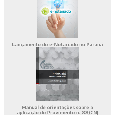
Lançamento do e-Notariado no Paraná
Manual de orientações sobre a
aplicação do Provimento n. 88/CNJ