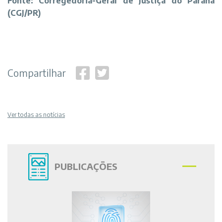
Fonte: Corregedoria-Geral de Justiça do Paraná
(CGJ/PR)
Compartilhar
Ver todas as notícias
PUBLICAÇÕES