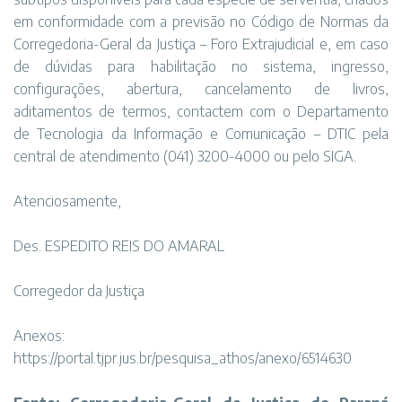
em conformidade com a previsão no Código de Normas da
Corregedoria-Geral da Justiça – Foro Extrajudicial e, em caso
de dúvidas para habilitação no sistema, ingresso,
configurações, abertura, cancelamento de livros,
aditamentos de termos, contactem com o Departamento
de Tecnologia da Informação e Comunicação – DTIC pela
central de atendimento (041) 3200-4000 ou pelo SIGA.
Atenciosamente,
Des. ESPEDITO REIS DO AMARAL
Corregedor da Justiça
Anexos:
https://portal.tjpr.jus.br/pesquisa_athos/anexo/6514630