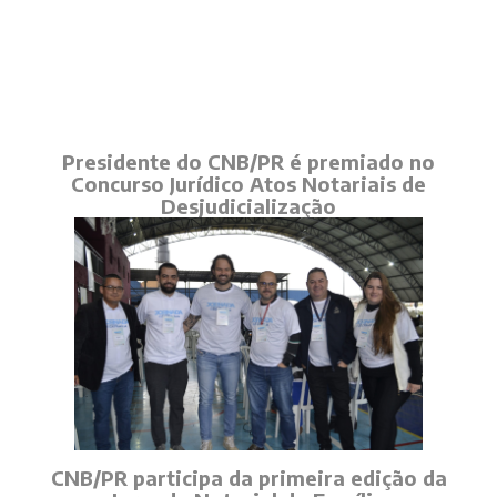
Presidente do CNB/PR é premiado no
Concurso Jurídico Atos Notariais de
Desjudicialização
CNB/PR participa da primeira edição da