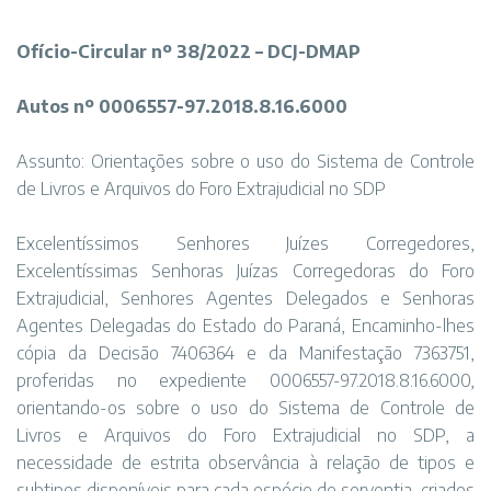
Ofício-Circular nº 38/2022 – DCJ-DMAP
Autos nº 0006557-97.2018.8.16.6000
Assunto: Orientações sobre o uso do Sistema de Controle
de Livros e Arquivos do Foro Extrajudicial no SDP
Excelentíssimos Senhores Juízes Corregedores,
Excelentíssimas Senhoras Juízas Corregedoras do Foro
Extrajudicial, Senhores Agentes Delegados e Senhoras
Agentes Delegadas do Estado do Paraná, Encaminho-lhes
cópia da Decisão 7406364 e da Manifestação 7363751,
proferidas no expediente 0006557-97.2018.8.16.6000,
orientando-os sobre o uso do Sistema de Controle de
Livros e Arquivos do Foro Extrajudicial no SDP, a
necessidade de estrita observância à relação de tipos e
subtipos disponíveis para cada espécie de serventia, criados