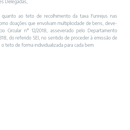
es Delegadas,
o quanto ao teto de recolhimento da taxa Funrejus nas
omo doações que envolvam multiplicidade de bens, deve-
io Circular n° 12/2018, asseverado pelo Departamento
818, do referido SEI, no sentido de proceder à emissão de
 o teto de forma individualizada para cada bem.