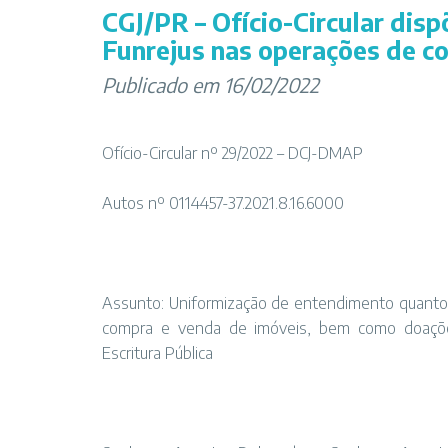
CGJ/PR – Ofício-Circular dis
Funrejus nas operações de c
Publicado em 16/02/2022
Ofício-Circular nº 29/2022 – DCJ-DMAP
Autos nº 0114457-37.2021.8.16.6000
Assunto: Uniformização de entendimento quanto 
compra e venda de imóveis, bem como doaçõe
Escritura Pública