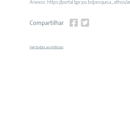
Anexos:
https://portal.tjpr.jus.br/pesquisa_athos
Compartilhar
Ver todas as notícias