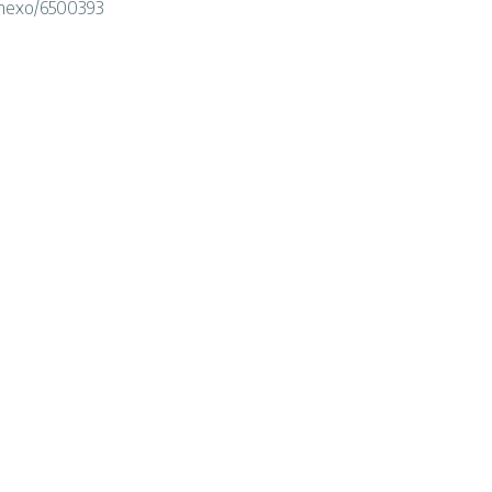
/anexo/6500393