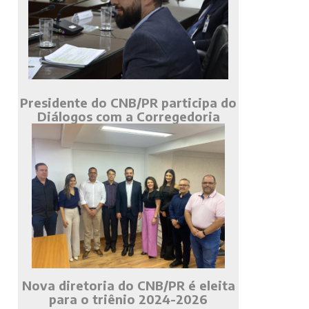
Presidente do CNB/PR participa do
Diálogos com a Corregedoria
Nova diretoria do CNB/PR é eleita
para o triênio 2024-2026