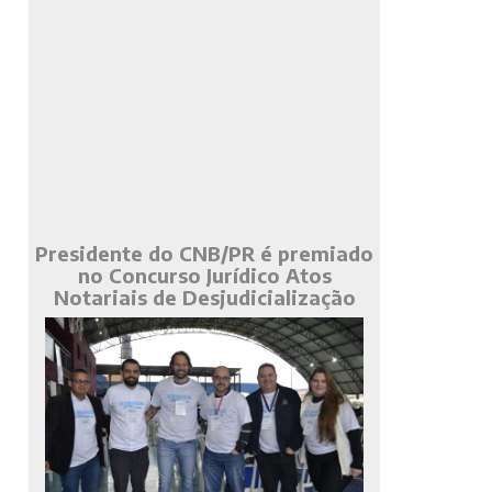
Presidente do CNB/PR é premiado
no Concurso Jurídico Atos
Notariais de Desjudicialização