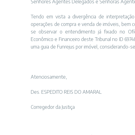
Senhores Agentes Delegados e Senhoras Agent
Tendo em vista a divergência de interpretaçã
operações de compra e venda de imóveis, bem c
se observar o entendimento já fixado no Ofíc
Econômico e Financeiro deste Tribunal no ID 6974
uma guia de Funrejus por imóvel, considerando-se
Atenciosamente,
Des. ESPEDITO REIS DO AMARAL
Corregedor da Justiça