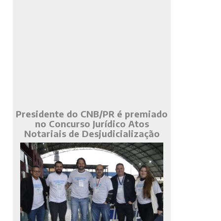
Presidente do CNB/PR é premiado
no Concurso Jurídico Atos
Notariais de Desjudicialização