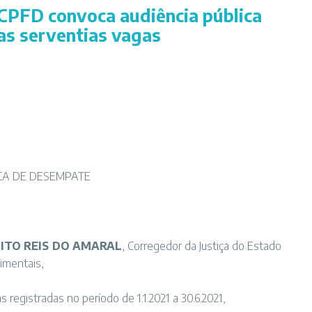
DCPFD convoca audiência pública
as serventias vagas
ICA DE DESEMPATE
ITO REIS DO AMARAL
, Corregedor da Justiça do Estado
gimentais,
 registradas no período de 1.1.2021 a 30.6.2021,