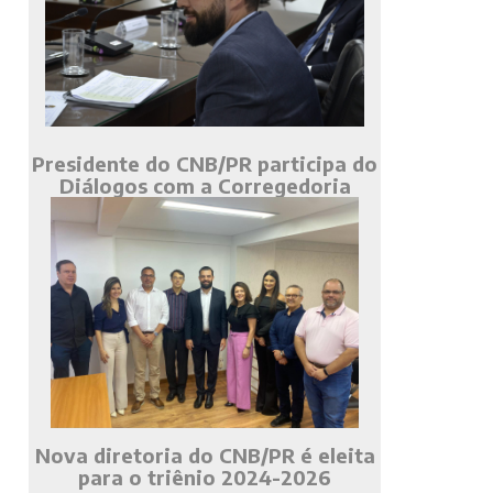
Presidente do CNB/PR participa do
Diálogos com a Corregedoria
Nova diretoria do CNB/PR é eleita
para o triênio 2024-2026