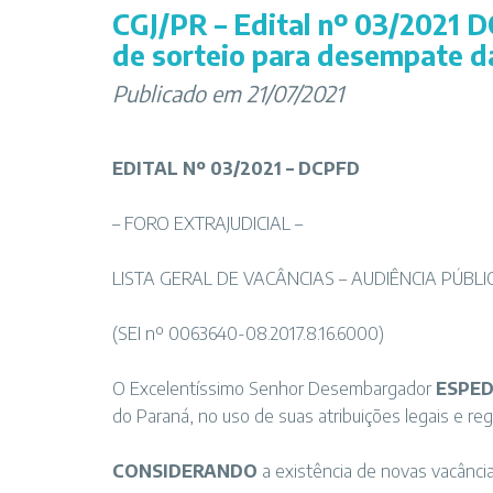
CGJ/PR – Edital nº 03/2021 
de sorteio para desempate d
Publicado em 21/07/2021
EDITAL Nº 03/2021 – DCPFD
– FORO EXTRAJUDICIAL –
LISTA GERAL DE VACÂNCIAS – AUDIÊNCIA PÚBL
(SEI nº 0063640-08.2017.8.16.6000)
O Excelentíssimo Senhor Desembargador
ESPED
do Paraná, no uso de suas atribuições legais e re
CONSIDERANDO
a existência de novas vacâncias