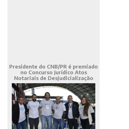
Presidente do CNB/PR é premiado
no Concurso Jurídico Atos
Notariais de Desjudicialização