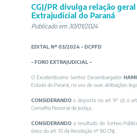
CGJ/PR divulga relação geral
Extrajudicial do Paraná
Publicado em 30/01/2024
EDITAL Nº 03/2024 – DCPFD
– FORO EXTRAJUDICIAL –
O Excelentíssimo Senhor Desembargador
HAMI
Estado do Paraná, no uso de suas atribuições lega
CONSIDERANDO
o disposto no art. 9º c/c o ar
Conselho Nacional de Justiça,
CONSIDERANDO
o resultado do Sorteio Públi
único do art. 10 da Resolução nº 80 CNJ,