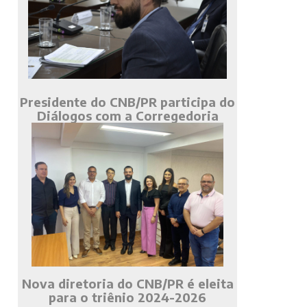
Presidente do CNB/PR participa do
Diálogos com a Corregedoria
Nova diretoria do CNB/PR é eleita
para o triênio 2024-2026