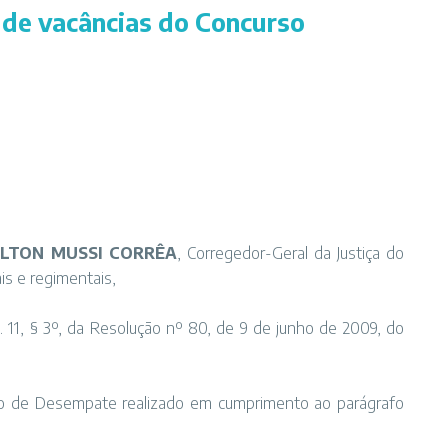
 de vacâncias do Concurso
LTON MUSSI CORRÊA
, Corregedor-Geral da Justiça do
is e regimentais,
t. 11, § 3º, da Resolução nº 80, de 9 de junho de 2009, do
co de Desempate realizado em cumprimento ao parágrafo