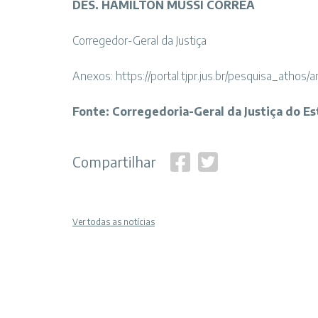
DES. HAMILTON MUSSI CORRÊA
Corregedor-Geral da Justiça
Anexos:
https://portal.tjpr.jus.br/pesquisa_athos/
Fonte: Corregedoria-Geral da Justiça do E
Compartilhar
Ver todas as notícias