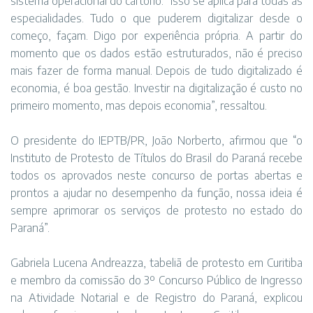
sistema operacional do cartório. “Isso se aplica para todas as
especialidades. Tudo o que puderem digitalizar desde o
começo, façam. Digo por experiência própria. A partir do
momento que os dados estão estruturados, não é preciso
mais fazer de forma manual. Depois de tudo digitalizado é
economia, é boa gestão. Investir na digitalização é custo no
primeiro momento, mas depois economia”, ressaltou.
O presidente do IEPTB/PR, João Norberto, afirmou que “o
Instituto de Protesto de Títulos do Brasil do Paraná recebe
todos os aprovados neste concurso de portas abertas e
prontos a ajudar no desempenho da função, nossa ideia é
sempre aprimorar os serviços de protesto no estado do
Paraná”.
Gabriela Lucena Andreazza, tabeliã de protesto em Curitiba
e membro da comissão do 3º Concurso Público de Ingresso
na Atividade Notarial e de Registro do Paraná, explicou