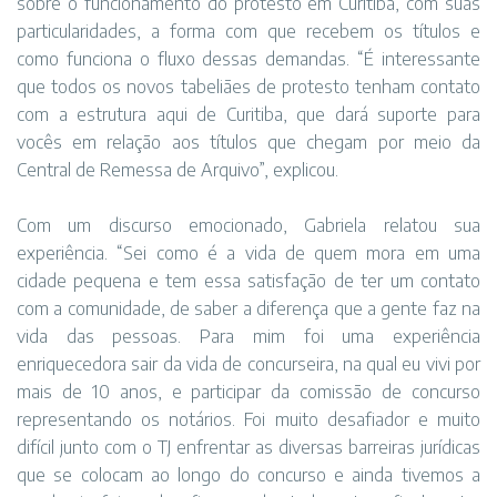
sobre o funcionamento do protesto em Curitiba, com suas
particularidades, a forma com que recebem os títulos e
como funciona o fluxo dessas demandas. “É interessante
que todos os novos tabeliães de protesto tenham contato
com a estrutura aqui de Curitiba, que dará suporte para
vocês em relação aos títulos que chegam por meio da
Central de Remessa de Arquivo”, explicou.
Com um discurso emocionado, Gabriela relatou sua
experiência. “Sei como é a vida de quem mora em uma
cidade pequena e tem essa satisfação de ter um contato
com a comunidade, de saber a diferença que a gente faz na
vida das pessoas. Para mim foi uma experiência
enriquecedora sair da vida de concurseira, na qual eu vivi por
mais de 10 anos, e participar da comissão de concurso
representando os notários. Foi muito desafiador e muito
difícil junto com o TJ enfrentar as diversas barreiras jurídicas
que se colocam ao longo do concurso e ainda tivemos a