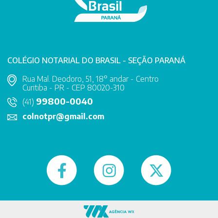
COLÉGIO NOTARIAL DO BRASIL - SEÇÃO PARANÁ
Rua Mal. Deodoro, 51, 18° andar - Centro
Curitiba - PR - CEP 80020-310
99800-0040
(41)
colnotpr@gmail.com