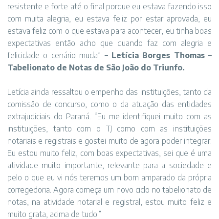
resistente e forte até o final porque eu estava fazendo isso
com muita alegria, eu estava feliz por estar aprovada, eu
estava feliz com o que estava para acontecer, eu tinha boas
expectativas então acho que quando faz com alegria e
felicidade o cenário muda”
– Letícia Borges Thomas –
Tabelionato de Notas de São João do Triunfo.
Letícia ainda ressaltou o empenho das instituições, tanto da
comissão de concurso, como o da atuação das entidades
extrajudiciais do Paraná. “Eu me identifiquei muito com as
instituições, tanto com o TJ como com as instituições
notariais e registrais e gostei muito de agora poder integrar.
Eu estou muito feliz, com boas expectativas, sei que é uma
atividade muito importante, relevante para a sociedade e
pelo o que eu vi nós teremos um bom amparado da própria
corregedoria. Agora começa um novo ciclo no tabelionato de
notas, na atividade notarial e registral, estou muito feliz e
muito grata, acima de tudo.”