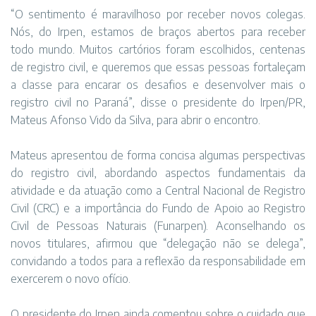
“O sentimento é maravilhoso por receber novos colegas.
Nós, do Irpen, estamos de braços abertos para receber
todo mundo. Muitos cartórios foram escolhidos, centenas
de registro civil, e queremos que essas pessoas fortaleçam
a classe para encarar os desafios e desenvolver mais o
registro civil no Paraná”, disse o presidente do Irpen/PR,
Mateus Afonso Vido da Silva, para abrir o encontro.
Mateus apresentou de forma concisa algumas perspectivas
do registro civil, abordando aspectos fundamentais da
atividade e da atuação como a Central Nacional de Registro
Civil (CRC) e a importância do Fundo de Apoio ao Registro
Civil de Pessoas Naturais (Funarpen). Aconselhando os
novos titulares, afirmou que “delegação não se delega”,
convidando a todos para a reflexão da responsabilidade em
exercerem o novo ofício.
O presidente do Irpen ainda comentou sobre o cuidado que