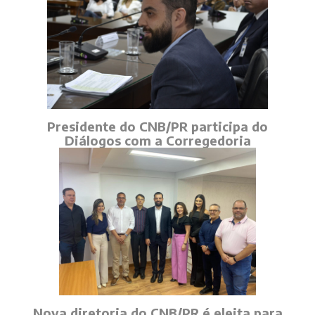
Presidente do CNB/PR participa do
Diálogos com a Corregedoria
Nova diretoria do CNB/PR é eleita para