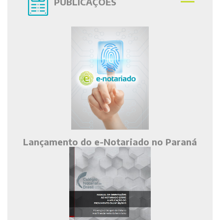
PUBLICAÇÕES
Lançamento do e-Notariado no Paraná