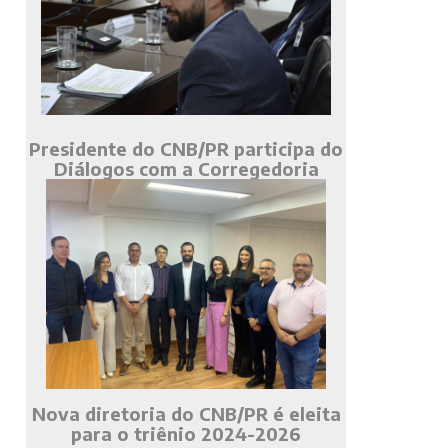
Presidente do CNB/PR participa do
Diálogos com a Corregedoria
Nova diretoria do CNB/PR é eleita
para o triênio 2024-2026