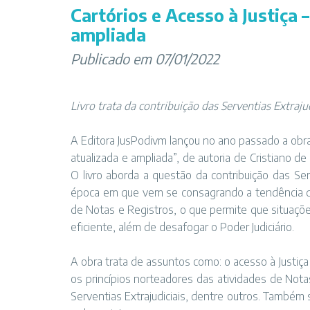
Cartórios e Acesso à Justiça –
ampliada
Publicado em 07/01/2022
Livro trata da contribuição das Serventias Extraju
A Editora JusPodivm lançou no ano passado a obra i
atualizada e ampliada”, de autoria de Cristiano 
O livro aborda a questão da contribuição das Serv
época em que vem se consagrando a tendência de
de Notas e Registros, o que permite que situaçõ
eficiente, além de desafogar o Poder Judiciário.
A obra trata de assuntos como: o acesso à Justiç
os princípios norteadores das atividades de Nota
Serventias Extrajudiciais, dentre outros. Também