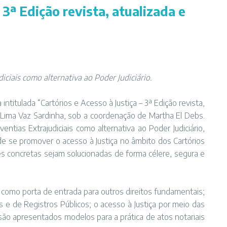
 3ª Edição revista, atualizada e
diciais como alternativa ao Poder Judiciário.
ntitulada “Cartórios e Acesso à Justiça – 3ª Edição revista,
de Lima Vaz Sardinha, sob a coordenação de Martha El Debs.
entias Extrajudiciais como alternativa ao Poder Judiciário,
 se promover o acesso à Justiça no âmbito dos Cartórios
es concretas sejam solucionadas de forma célere, segura e
a como porta de entrada para outros direitos fundamentais;
s e de Registros Públicos; o acesso à Justiça por meio das
 são apresentados modelos para a prática de atos notariais