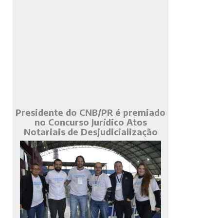
Presidente do CNB/PR é premiado
no Concurso Jurídico Atos
Notariais de Desjudicialização