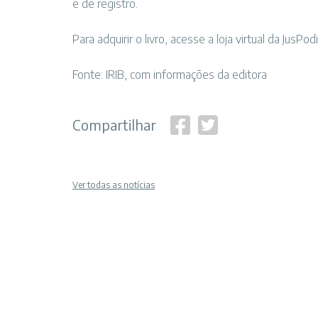
e de registro.
Para adquirir o livro, acesse a loja virtual da JusPod
Fonte: IRIB, com informações da editora
Compartilhar
Ver todas as notícias