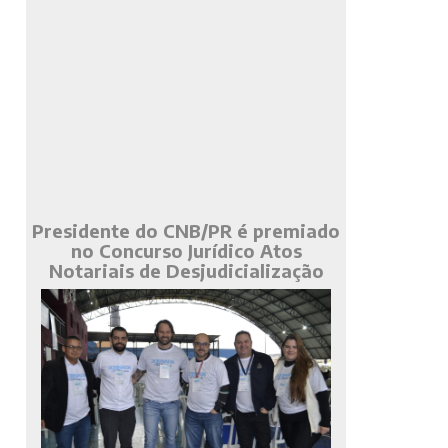
Presidente do CNB/PR é premiado
no Concurso Jurídico Atos
Notariais de Desjudicialização