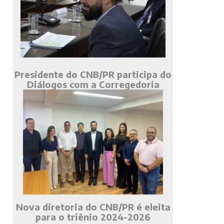
Presidente do CNB/PR participa do
Diálogos com a Corregedoria
Nova diretoria do CNB/PR é eleita
para o triênio 2024-2026