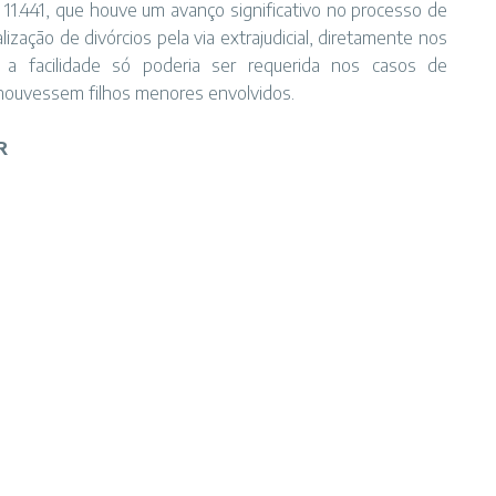
 11.441, que houve um avanço significativo no processo de
alização de divórcios pela via extrajudicial, diretamente nos
o, a facilidade só poderia ser requerida nos casos de
houvessem filhos menores envolvidos.
R