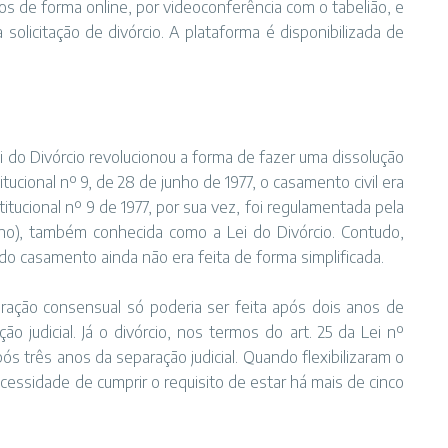
os de forma online, por videoconferência com o tabelião, e
 solicitação de divórcio. A plataforma é disponibilizada de
do Divórcio revolucionou a forma de fazer uma dissolução
cional nº 9, de 28 de junho de 1977, o casamento civil era
itucional nº 9 de 1977, por sua vez, foi regulamentada pela
), também conhecida como a Lei do Divórcio. Contudo,
do casamento ainda não era feita de forma simplificada.
aração consensual só poderia ser feita após dois anos de
 judicial. Já o divórcio, nos termos do art. 25 da Lei nº
ós três anos da separação judicial. Quando flexibilizaram o
necessidade de cumprir o requisito de estar há mais de cinco