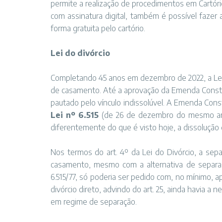
permite a realização de procedimentos em Cartóri
com assinatura digital, também é possível fazer a
forma gratuita pelo cartório.
Lei do divórcio
Completando 45 anos em dezembro de 2022, a Lei 
de casamento. Até a aprovação da Emenda Constitu
pautado pelo vínculo indissolúvel. A Emenda Const
Lei nº 6.515
(de 26 de dezembro do mesmo ano
diferentemente do que é visto hoje, a dissolução 
Nos termos do art. 4º da Lei do Divórcio, a sep
casamento, mesmo com a alternativa de separação
6.515/77, só poderia ser pedido com, no mínimo, ap
divórcio direto, advindo do art. 25, ainda havia a 
em regime de separação.