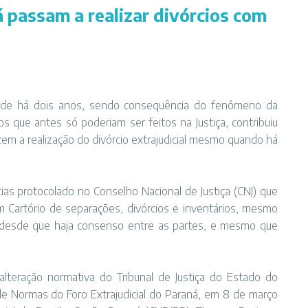
 passam a realizar divórcios com
idade há dois anos, sendo consequência do fenômeno da
atos que antes só poderiam ser feitos na Justiça, contribuiu
em a realização do divórcio extrajudicial mesmo quando há
as protocolado no Conselho Nacional de Justiça (CNJ) que
m Cartório de separações, divórcios e inventários, mesmo
 desde que haja consenso entre as partes, e mesmo que
lteração normativa do Tribunal de Justiça do Estado do
e Normas do Foro Extrajudicial do Paraná, em 8 de março