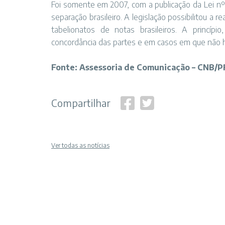
Foi somente em 2007, com a publicação da Lei nº
separação brasileiro. A legislação possibilitou a re
tabelionatos de notas brasileiros. A princípi
concordância das partes e em casos em que não 
Fonte: Assessoria de Comunicação – CNB/P
Compartilhar
Ver todas as notícias