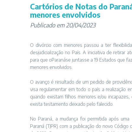
Cartórios de Notas do Paraná
menores envolvidos
Publicado em 20/04/2023
O divórcio com menores passou a ter flexibil
desjudicialização no País. A iniciativa de retirar 
para que oParanáse juntasse a 19 Estados que faz
menores envolvidos.
O avanço é resultado de um pedido de providênci
visa regulamentar em todo o país a realização e
quando existam filhos menores e/ou incapazes,
exista testamento deixado pelo falecido.
No Paraná, a mudança foi permitida após uma a
Paraná (TJPR) com a publicação do novo Código d