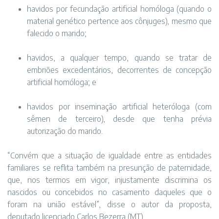
havidos por fecundação artificial homóloga (quando o
material genético pertence aos cônjuges), mesmo que
falecido o marido;
havidos, a qualquer tempo, quando se tratar de
embriões excedentários, decorrentes de concepção
artificial homóloga; e
havidos por inseminação artificial heteróloga (com
sêmen de terceiro), desde que tenha prévia
autorização do marido.
“Convém que a situação de igualdade entre as entidades
familiares se reflita também na presunção de paternidade,
que, nos termos em vigor, injustamente discrimina os
nascidos ou concebidos no casamento daqueles que o
foram na união estável”, disse o autor da proposta,
deputado licenciado Carlos Bezerra (MT).