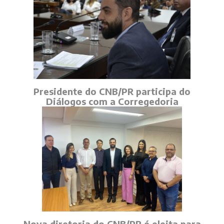
Presidente do CNB/PR participa do
Diálogos com a Corregedoria
Nova diretoria do CNB/PR é eleita para