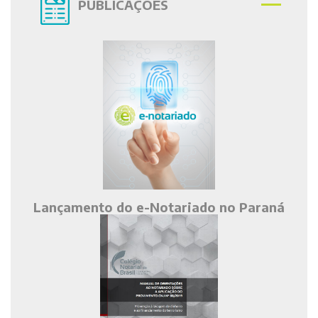
PUBLICAÇÕES
Lançamento do e-Notariado no Paraná