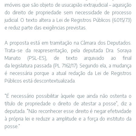
imóveis que são objeto de usucapião extrajudicial – aquisição
do direito de propriedade sem necessidade de processo
judicial. O texto altera a Lei de Registros Públicos (
6.015/73
)
e reduz parte das exigências previstas.
A proposta está em tramitação na Câmara dos Deputados.
Trata-se da reapresentação, pela deputada
Dra. Soraya
Manato (PSL-ES)
, de texto arquivado ao final
da legislatura passada (PL 7162/17). Segundo ela, a mudança
é necessária porque a atual redação da Lei de Registros
Públicos está descontextualizada.
“É necessário possibilitar àquele que ainda não ostenta o
título de propriedade o direito de atestar a posse”, diz a
deputada. “Não reconhecer esse direito é negar efetividade
à própria lei e reduzir a amplitude e a força do instituto da
posse.”