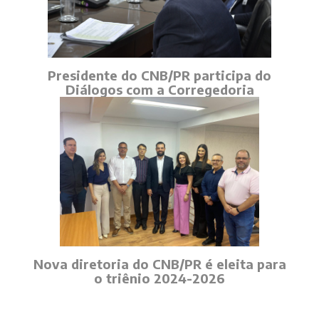
Presidente do CNB/PR participa do
Diálogos com a Corregedoria
Nova diretoria do CNB/PR é eleita para
o triênio 2024-2026