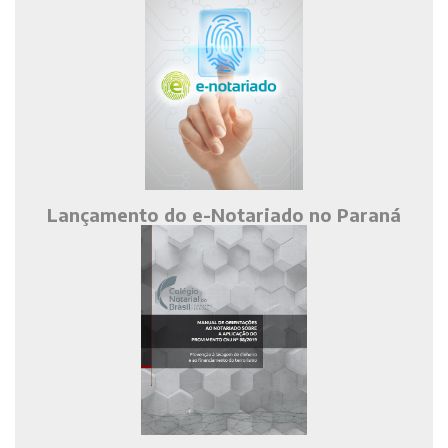
Lançamento do e-Notariado no Paraná