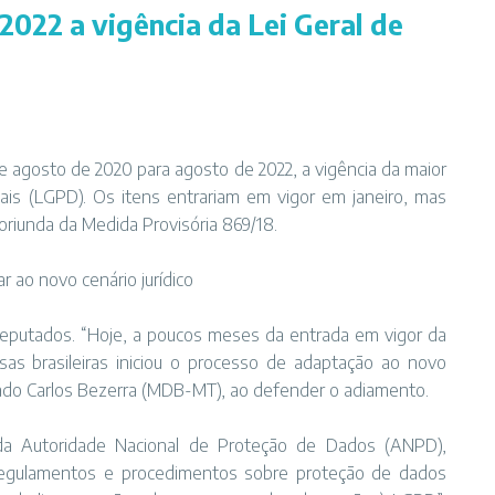
2022 a vigência da Lei Geral de
de agosto de 2020 para agosto de 2022, a vigência da maior
ais
(LGPD). Os itens entrariam
em vigor em janeiro
, mas
 oriunda da Medida Provisória 869/18.
 ao novo cenário jurídico
eputados. “Hoje, a poucos meses da entrada em vigor da
s brasileiras iniciou o processo de adaptação ao novo
tado
Carlos Bezerra (MDB-MT)
, ao defender o adiamento.
 da
Autoridade Nacional de Proteção de Dados (ANPD)
,
s regulamentos e procedimentos sobre proteção de dados