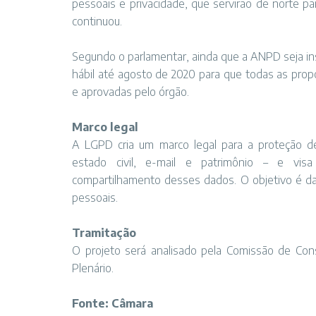
pessoais e privacidade, que servirão de norte p
continuou.
Segundo o parlamentar, ainda que a ANPD seja in
hábil até agosto de 2020 para que todas as prop
e aprovadas pelo órgão.
Marco legal
A LGPD cria um marco legal para a proteção d
estado civil, e-mail e patrimônio – e visa
compartilhamento desses dados. O objetivo é da
pessoais.
Tramitação
O projeto será analisado pela Comissão de Const
Plenário.
Fonte: Câmara