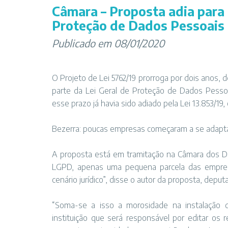
Câmara – Proposta adia para 
Proteção de Dados Pessoais
Publicado em 08/01/2020
O Projeto de Lei 5762/19 prorroga por dois anos, 
parte da
Lei Geral de Proteção de Dados Pesso
esse prazo já havia sido adiado pela Lei
13.853/19
,
Bezerra: poucas empresas começaram a se adaptar
A proposta está em tramitação na Câmara dos D
LGPD, apenas uma pequena parcela das empresa
cenário jurídico”, disse o autor da proposta, depu
“Soma-se a isso a morosidade na instalação
instituição que será responsável por editar o