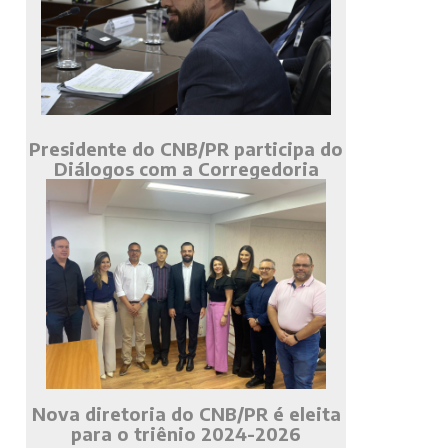
Presidente do CNB/PR participa do
Diálogos com a Corregedoria
Nova diretoria do CNB/PR é eleita
para o triênio 2024-2026