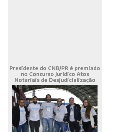
Presidente do CNB/PR é premiado
no Concurso Jurídico Atos
Notariais de Desjudicialização