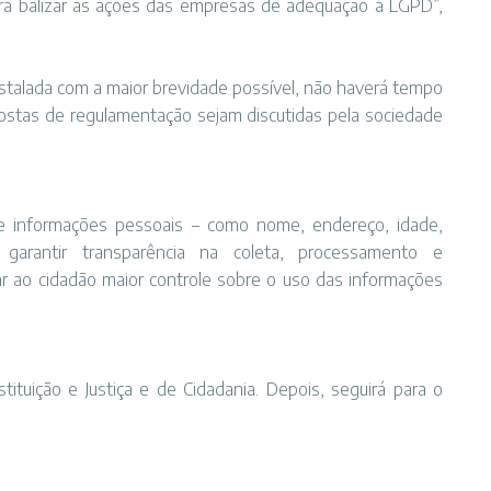
ara balizar as ações das empresas de adequação à LGPD”,
stalada com a maior brevidade possível, não haverá tempo
ostas de regulamentação sejam discutidas pela sociedade
e informações pessoais – como nome, endereço, idade,
 garantir transparência na coleta, processamento e
r ao cidadão maior controle sobre o uso das informações
ituição e Justiça e de Cidadania. Depois, seguirá para o