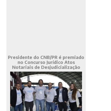
Presidente do CNB/PR é premiado
no Concurso Jurídico Atos
Notariais de Desjudicialização