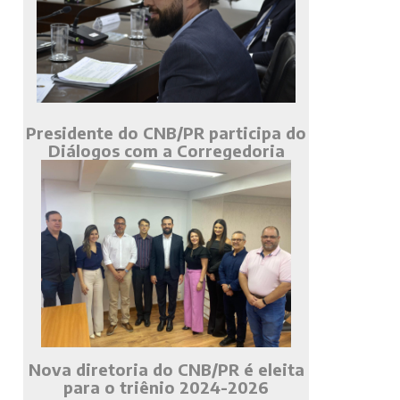
Presidente do CNB/PR participa do
Diálogos com a Corregedoria
Nova diretoria do CNB/PR é eleita
para o triênio 2024-2026