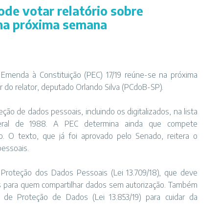
de votar relatório sobre
 na próxima semana
e Emenda à Constituição (PEC)
17/19
reúne-se na próxima
er do relator, deputado Orlando Silva (PCdoB-SP).
ção de dados pessoais, incluindo os digitalizados, na lista
Federal de 1988. A PEC determina ainda que compete
o. O texto, que já foi aprovado pelo Senado, reitera o
pessoais.
e Proteção dos Dados Pessoais (
Lei 13.709/18
), que deve
s para quem compartilhar dados sem autorização. Também
al de Proteção de Dados (
Lei 13.853/19
) para cuidar da