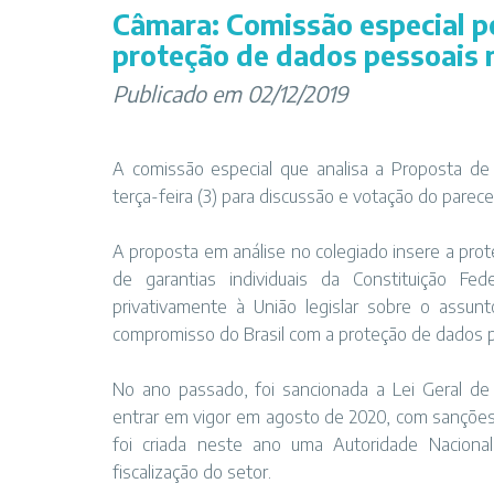
Câmara: Comissão especial po
proteção de dados pessoais
Publicado em 02/12/2019
A comissão especial que analisa a Proposta d
terça-feira (3) para discussão e votação do parec
A proposta em análise no colegiado insere a prote
de garantias individuais da Constituição 
privativamente à União legislar sobre o assunt
compromisso do Brasil com a proteção de dados 
No ano passado, foi sancionada a Lei Geral d
entrar em vigor em agosto de 2020, com sançõe
foi criada neste ano uma Autoridade Nacion
fiscalização do setor.