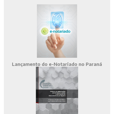
Lançamento do e-Notariado no Paraná