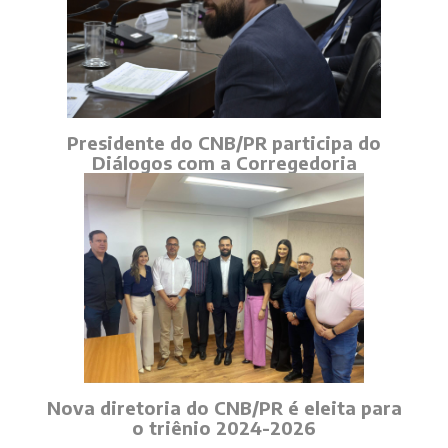
Presidente do CNB/PR participa do
Diálogos com a Corregedoria
Nova diretoria do CNB/PR é eleita para
o triênio 2024-2026