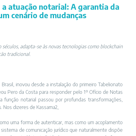
 a atuação notarial: A garantia da
e um cenário de mudanças
ro séculos, adapta-se às novas tecnologias como blockchain
ão tradicional.
o Brasil, inovou desde a instalação do primeiro Tabelionato
u Pero da Costa para responder pelo 1º Ofício de Notas
a função notarial passou por profundas transformações,
s. Nos dizeres de Kassama2,
 como uma forma de autenticar, mas como um acoplamento
m sistema de comunicação jurídico que naturalmente dispõe