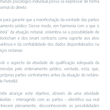
 mundo psicológico individual possa se expressar de forma
ormal do direito.
e para garantir que a manifestação da vontade das partes
namento jurídico. Desse modo, em harmonia com o que o
ela” da atuação notarial, vislumbra-se a possibilidade de
 blockchain e dos smart contracts como suporte aos atos
arência e da confiabilidade dos dados disponibilizados na
iços notariais.
sob o aspecto da atividade de qualificação adequada da
erecidas pelo ordenamento jurídico, vontade, esta, que,
próprias partes contratantes antes da atuação do notário.
e Petrelli3:
ite alcançar este objetivo, através de uma atividade
elião – interagindo com as partes – identifica sua real
nhecem plenamente, desconhecendo as possibilidades