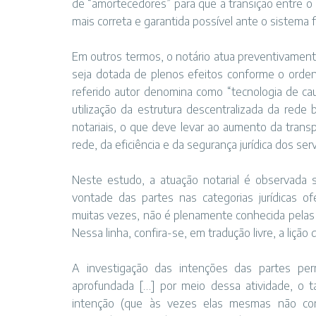
de “amortecedores” para que a transição entre o
mais correta e garantida possível ante o sistema f
Em outros termos, o notário atua preventivament
seja dotada de plenos efeitos conforme o orde
referido autor denomina como “tecnologia de caut
utilização da estrutura descentralizada da rede
notariais, o que deve levar ao aumento da transp
rede, da eficiência e da segurança jurídica dos serv
Neste estudo, a atuação notarial é observada 
vontade das partes nas categorias jurídicas of
muitas vezes, não é plenamente conhecida pelas 
Nessa linha, confira-se, em tradução livre, a lição d
A investigação das intenções das partes perm
aprofundada […] por meio dessa atividade, o tab
intenção (que às vezes elas mesmas não co