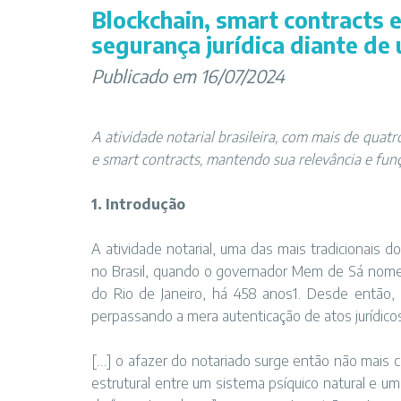
Blockchain, smart contracts e
segurança jurídica diante d
Publicado em 16/07/2024
A atividade notarial brasileira, com mais de quat
e smart contracts, mantendo sua relevância e funç
1. Introdução
A atividade notarial, uma das mais tradicionais d
no Brasil, quando o governador Mem de Sá nomeo
do Rio de Janeiro, há 458 anos1. Desde então, 
perpassando a mera autenticação de atos jurídico
[…] o afazer do notariado surge então não mais
estrutural entre um sistema psíquico natural e u