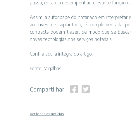
passa, então, a desempenhar relevante função que
Assim, a autoridade do notariado em interpretar e
ao invés de suplantada, é complementada pel
contracts podem trazer, de modo que se buscará 
novas tecnologias nos serviços notariais.
Confira aqui
a íntegra do artigo.
Fonte:
Migalhas
Compartilhar
Ver todas as notícias