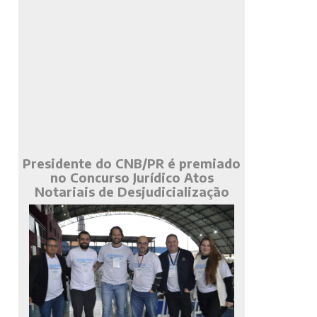
Presidente do CNB/PR é premiado
no Concurso Jurídico Atos
Notariais de Desjudicialização