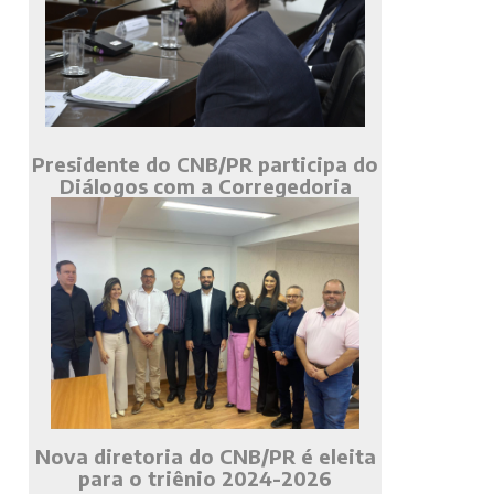
Presidente do CNB/PR participa do
Diálogos com a Corregedoria
Nova diretoria do CNB/PR é eleita
para o triênio 2024-2026