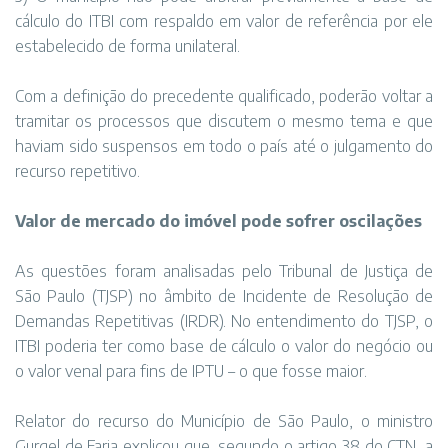
cálculo do ITBI com respaldo em valor de referência por ele
estabelecido de forma unilateral.
Com a definição do precedente qualificado, poderão voltar a
tramitar os processos que discutem o mesmo tema e que
haviam sido suspensos em todo o país até o julgamento do
recurso repetitivo.
Valor de mercado do imóvel pode sofrer oscilações
As questões foram analisadas pelo Tribunal de Justiça de
São Paulo (TJSP) no âmbito de Incidente de Resolução de
Demandas Repetitivas (IRDR). No entendimento do TJSP, o
ITBI poderia ter como base de cálculo o valor do negócio ou
o valor venal para fins de IPTU – o que fosse maior.
Relator do recurso do Município de São Paulo, o ministro
Gurgel de Faria explicou que, segundo o artigo 38 do CTN, a