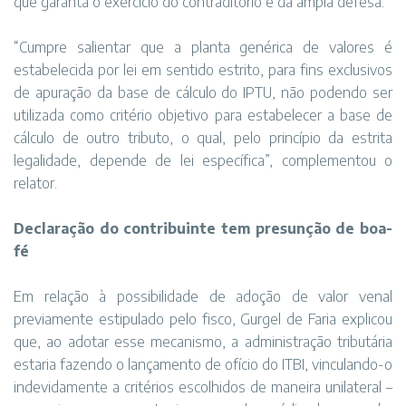
que garanta o exercício do contraditório e da ampla defesa.
“Cumpre salientar que a planta genérica de valores é
estabelecida por lei em sentido estrito, para fins exclusivos
de apuração da base de cálculo do IPTU, não podendo ser
utilizada como critério objetivo para estabelecer a base de
cálculo de outro tributo, o qual, pelo princípio da estrita
legalidade, depende de lei específica”, complementou o
relator.
Declaração do contribuinte tem presunção de boa-
fé
Em relação à possibilidade de adoção de valor venal
previamente estipulado pelo fisco, Gurgel de Faria explicou
que, ao adotar esse mecanismo, a administração tributária
estaria fazendo o lançamento de ofício do ITBI, vinculando-o
indevidamente a critérios escolhidos de maneira unilateral –