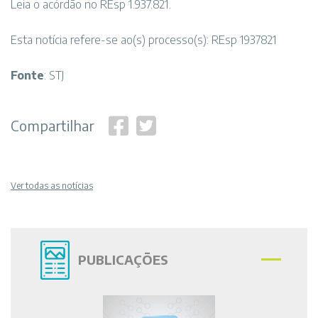
Leia o acórdão no REsp 1.937.821.
Esta notícia refere-se ao(s) processo(s): REsp 1937821
Fonte
: STJ
Compartilhar
Ver todas as notícias
PUBLICAÇÕES