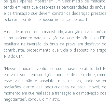
os quais apenas mostrariam um valor médio de mercado,
tendo em vista que despreza as particularidades do imóvel
e da transação que devem constar da declaração prestada
pelo contribuinte, que possui presunção de boa-fé.
Ainda de acordo com o magistrado, a adoção do valor prévio
como parâmetro para a fixação da base de cálculo do ITBI
resultaria na inversão do ônus da prova em desfavor do
contribuinte, procedimento que viola o disposto no artigo
148 do CTN.
“Nesse panorama, verifica-se que a base de cálculo do ITBI
é o valor venal em condições normais de mercado e, como
esse valor não é absoluto, mas relativo, pode sofrer
oscilações diante das peculiaridades de cada imóvel, do
momento em que realizada a transação e da motivação dos
negociantes”, concluiu o ministro.