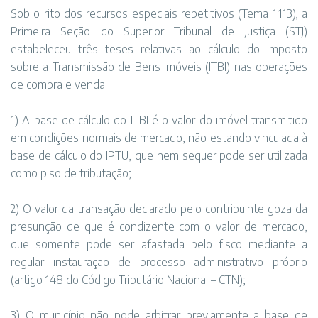
Sob o rito dos recursos especiais repetitivos (Tema 1.113), a
Primeira Seção do Superior Tribunal de Justiça (STJ)
estabeleceu três teses relativas ao cálculo do Imposto
sobre a Transmissão de Bens Imóveis (ITBI) nas operações
de compra e venda:
1) A base de cálculo do ITBI é o valor do imóvel transmitido
em condições normais de mercado, não estando vinculada à
base de cálculo do IPTU, que nem sequer pode ser utilizada
como piso de tributação;
2) O valor da transação declarado pelo contribuinte goza da
presunção de que é condizente com o valor de mercado,
que somente pode ser afastada pelo fisco mediante a
regular instauração de processo administrativo próprio
(artigo 148 do Código Tributário Nacional – CTN);
3) O município não pode arbitrar previamente a base de