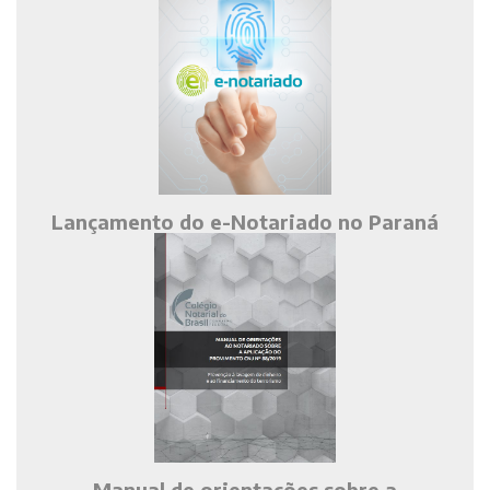
Lançamento do e-Notariado no Paraná
Manual de orientações sobre a