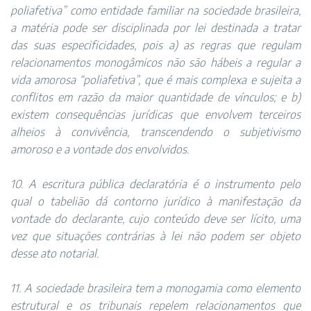
poliafetiva” como entidade familiar na sociedade brasileira,
a matéria pode ser disciplinada por lei destinada a tratar
das suas especificidades, pois a) as regras que regulam
relacionamentos monogâmicos não são hábeis a regular a
vida amorosa “poliafetiva”, que é mais complexa e sujeita a
conflitos em razão da maior quantidade de vínculos; e b)
existem consequências jurídicas que envolvem terceiros
alheios à convivência, transcendendo o subjetivismo
amoroso e a vontade dos envolvidos.
10. A escritura pública declaratória é o instrumento pelo
qual o tabelião dá contorno jurídico à manifestação da
vontade do declarante, cujo conteúdo deve ser lícito, uma
vez que situações contrárias à lei não podem ser objeto
desse ato notarial.
11. A sociedade brasileira tem a monogamia como elemento
estrutural e os tribunais repelem relacionamentos que