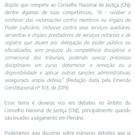
dispõe que compete ao Conselho Nacional de Justiça (CNJ)
dentre algumas de suas competências,
“
III – receber e
conhecer das reclamações contra membros ou órgãos do
Poder Judiciário, inclusive contra seus serviços auxiliares,
serventias e órgãos prestadores de serviços notariais e de
registro que atuem por delegação do poder público ou
oficializados, sem prejuízo da competência disciplinar e
correicional dos tribunais, podendo avocar processos
disciplinares em curso, determinar a remoção ou a
disponibilidade e aplicar outras sanções administrativas,
assegurada ampla defesa;”
(Redação dada pela Emenda
Constitucional nº 103, de 2019)
.
Esse tema é deveras rico em debates no âmbito do
Conselho Nacional de Justiça (CNJ), principalmente quando
são levados a julgamento em Plenário.
Poderíamos aqui discorrer sobre inúmeros debates que já