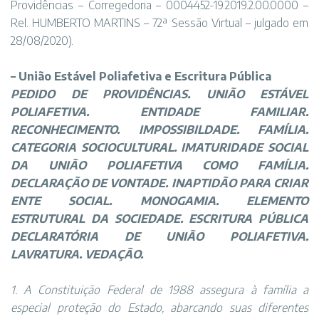
Providências – Corregedoria – 0004452-19.2019.2.00.0000 –
Rel. HUMBERTO MARTINS – 72ª Sessão Virtual – julgado em
28/08/2020).
–
União Estável Poliafetiva e Escritura Pública
PEDIDO DE PROVIDÊNCIAS. UNIÃO ESTÁVEL
POLIAFETIVA. ENTIDADE FAMILIAR.
RECONHECIMENTO. IMPOSSIBILDADE. FAMÍLIA.
CATEGORIA SOCIOCULTURAL. IMATURIDADE SOCIAL
DA UNIÃO POLIAFETIVA COMO FAMÍLIA.
DECLARAÇÃO DE VONTADE. INAPTIDÃO PARA CRIAR
ENTE SOCIAL. MONOGAMIA. ELEMENTO
ESTRUTURAL DA SOCIEDADE. ESCRITURA PÚBLICA
DECLARATÓRIA DE UNIÃO POLIAFETIVA.
LAVRATURA. VEDAÇÃO.
1. A Constituição Federal de 1988 assegura à família a
especial proteção do Estado, abarcando suas diferentes