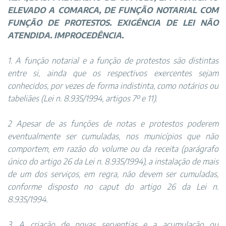
ELEVADO A COMARCA, DE FUNÇÃO NOTARIAL COM
FUNÇÃO DE PROTESTOS. EXIGÊNCIA DE LEI NÃO
ATENDIDA. IMPROCEDÊNCIA.
1. A função notarial e a função de protestos são distintas
entre si, ainda que os respectivos exercentes sejam
conhecidos, por vezes de forma indistinta, como notários ou
tabeliães (Lei n. 8.935/1994, artigos 7º e 11).
2 Apesar de as funções de notas e protestos poderem
eventualmente ser cumuladas, nos municípios que não
comportem, em razão do volume ou da receita (parágrafo
único do artigo 26 da Lei n. 8.935/1994), a instalação de mais
de um dos serviços, em regra, não devem ser cumuladas,
conforme disposto no caput do artigo 26 da Lei n.
8.935/1994.
3. A criação de novas serventias e a acumulação ou