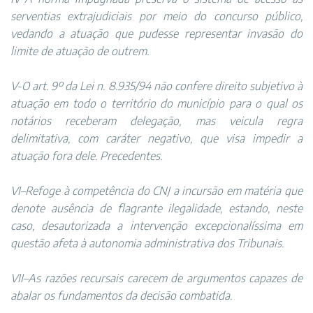
serventias extrajudiciais por meio do concurso público,
vedando a atuação que pudesse representar invasão do
limite de atuação de outrem.
V-O art. 9º da Lei n. 8.935/94 não confere direito subjetivo à
atuação em todo o território do município para o qual os
notários receberam delegação, mas veicula regra
delimitativa, com caráter negativo, que visa impedir a
atuação fora dele. Precedentes.
VI–Refoge à competência do CNJ a incursão em matéria que
denote ausência de flagrante ilegalidade, estando, neste
caso, desautorizada a intervenção excepcionalíssima em
questão afeta à autonomia administrativa dos Tribunais.
VII–As razões recursais carecem de argumentos capazes de
abalar os fundamentos da decisão combatida.