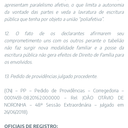
apresentam paralelismo afetivo, o que limita a autonomia
da vontade das partes e veda a lavratura de escritura
pública que tenha por objeto a união “poliafetiva”.
12. O fato de os declarantes afirmarem seu
comprometimento uns com os outros perante o tabelião
não faz surgir nova modalidade familiar e a posse da
escritura pública não gera efeitos de Direito de Família para
os envolvidos.
13. Pedido de providências julgado procedente.
(CNJ – PP – Pedido de Providências – Corregedoria –
0001459-08.2016.2.00.0000 – Rel. JOÃO OTÁVIO DE
NORONHA – 48ª Sessão Extraordinária – julgado em
26/06/2018).
OFICIAIS DE REGISTRO: