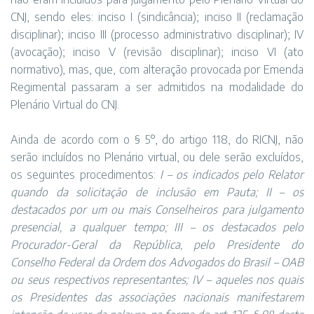
CNJ, sendo eles: inciso I (sindicância); inciso II (reclamação
disciplinar); inciso III (processo administrativo disciplinar); IV
(avocação); inciso V (revisão disciplinar); inciso VI (ato
normativo), mas, que, com alteração provocada por Emenda
Regimental passaram a ser admitidos na modalidade do
Plenário Virtual do CNJ.
Ainda de acordo com o § 5°, do artigo 118, do RICNJ, não
serão incluídos no Plenário virtual, ou dele serão excluídos,
os seguintes procedimentos:
I – os indicados pelo Relator
quando da solicitação de inclusão em Pauta; II – os
destacados por um ou mais Conselheiros para julgamento
presencial, a qualquer tempo; III – os destacados pelo
Procurador-Geral da República, pelo Presidente do
Conselho Federal da Ordem dos Advogados do Brasil – OAB
ou seus respectivos representantes; IV – aqueles nos quais
os Presidentes das associações nacionais manifestarem