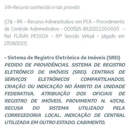
VIII–Recurso conhecido e não provido.
(CNJ – RA – Recurso Administrativo em PCA – Procedimento
de Controle Administrativo – 0005525-89.2020.2.00.0000
–
Rel. FLÁVIA PESSOA – 91ª Sessão Virtual – julgado em
27/08/2021).
–
Sistema de Registro Eletrônico de Imóveis
(
SREI
)
PEDIDO DE PROVIDÊNCIAS. SISTEMA DE REGISTRO
ELETRÔNICO DE IMÓVEIS (SREI). CENTRAIS DE
SERVIÇOS ELETRÔNICOS COMPARTILHADOS.
CRIAÇÃO OU INDICAÇÃO NO ÂMBITO DA UNIDADE
FEDERATIVA. ATRIBUIÇÃO DOS OFICIAIS DE
REGISTRO DE IMÓVEIS. PROVIMENTO N. 47/CNJ.
RECUSA DO SISTEMA UTILIZADO PELA
CORREGEDORIA LOCAL. INDICAÇÃO DE CENTRAL
UTILIZADA EM OUTRO ESTADO. CABIMENTO.