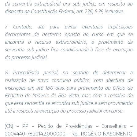
da serventia extrajudicial ora sub judice, em respeito ao
disposto na Constituição Federal, art. 236, § 3º, inclusive.
7. Contudo, até para evitar eventuais implicações
decorrentes de desfecho oposto do curso em que se
encontra o recurso extraordinário, o provimento da
serventia sub judice fica condicionada à fase de execução
do processo judicial.
8. Procedência parcial, no sentido de determinar a
realização de novo concurso público, com abertura de
inscrições em até 180 dias, para provimento do Ofício de
Registro de Imóveis de Boa Vista, mas com a ressalva de
que essa serventia se encontra sub judice e sem provimento
até a respectiva execução do processo judicial em curso.
(CNJ – PP – Pedido de Providências – Conselheiro –
0004440-78.2014.2.00.0000 – Rel. ROGÉRIO NASCIMENTO