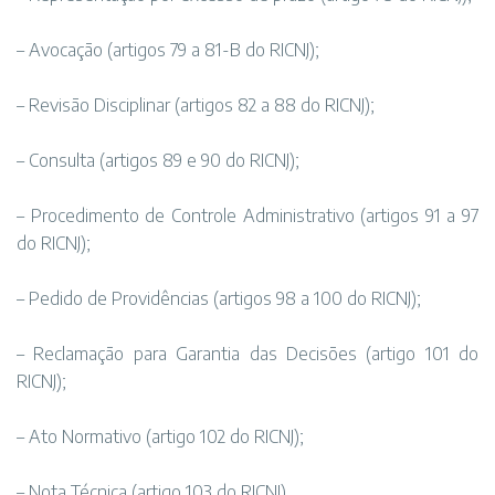
– Avocação (artigos 79 a 81-B do RICNJ);
– Revisão Disciplinar (artigos 82 a 88 do RICNJ);
– Consulta (artigos 89 e 90 do RICNJ);
– Procedimento de Controle Administrativo (artigos 91 a 97
do RICNJ);
– Pedido de Providências (artigos 98 a 100 do RICNJ);
– Reclamação para Garantia das Decisões (artigo 101 do
RICNJ);
– Ato Normativo (artigo 102 do RICNJ);
– Nota Técnica (artigo 103 do RICNJ).