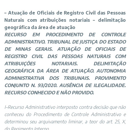
–
Atuação de Oficiais de Registro Civil das Pessoas
Naturais com atribuições notariais
–
delimitação
geográfica da área de atuação
RECURSO EM PROCEDIMENTO DE CONTROLE
ADMINISTRATIVO. TRIBUNAL DE JUSTIÇA DO ESTADO
DE MINAS GERAIS. ATUAÇÃO DE OFICIAIS DE
REGISTRO CIVIL DAS PESSOAS NATURAIS COM
ATRIBUIÇÕES NOTARIAIS. DELIMITAÇÃO
GEOGRÁFICA DA ÁREA DE ATUAÇÃO. AUTONOMIA
ADMINISTRATIVA DOS TRIBUNAIS. PROVIMENTO
CONJUNTO N. 93/2020. AUSÊNCIA DE ILEGALIDADE.
RECURSO CONHECIDO E NÃO PROVIDO.
I–Recurso Administrativo interposto contra decisão que não
conheceu do Procedimento de Controle Administrativo e
determinou seu arquivamento liminar, a teor do art. 25, X,
do Regimento Interno.