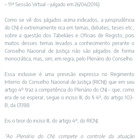
– 11ª Sessão Virtual – julgado em 26/04/2016).
Como se vê dos julgados acima indicados, a jurisprudência
do CNJ é extremamente rica em temas, debates, teses etc.,
sobre a questão dos Tabeliães e Oficiais de Registo, pois
muitos desses temas levados a conhecimento perante o
Conselho Nacional de Justiça não são julgados de forma
monocrática, mas, sim, em regra, pelo Plenário do Conselho.
Essa inclusive é uma previsão expressa no Regimento
Interno do Conselho Nacional de Justiça (RICNJ) que em seu
artigo 4º traz a competência do Plenário do CNJ – que, como
era de se esperar, segue o inciso III, do § 4º, do artigo 103-
B, da CF/88.
Eis o teor do inciso III, do artigo 4º, do RICNJ:
“Ao Plenário do CNJ compete o controle da atuação