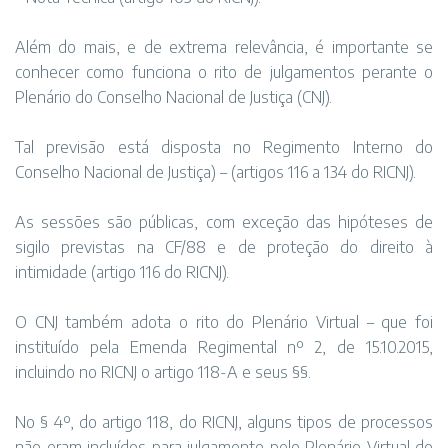
Além do mais, e de extrema relevância, é importante se
conhecer como funciona o rito de julgamentos perante o
Plenário do Conselho Nacional de Justiça (CNJ).
Tal previsão está disposta no Regimento Interno do
Conselho Nacional de Justiça) – (artigos 116 a 134 do RICNJ).
As sessões são públicas, com exceção das hipóteses de
sigilo previstas na CF/88 e de proteção do direito à
intimidade (artigo 116 do RICNJ).
O CNJ também adota o rito do Plenário Virtual – que foi
instituído pela Emenda Regimental nº 2, de 15.10.2015,
incluindo no RICNJ o artigo 118-A e seus §§.
No § 4º, do artigo 118, do RICNJ, alguns tipos de processos
não eram incluídos para julgamento pelo Plenário Virtual do