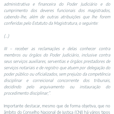
administrativa e financeira do Poder Judiciário e do
cumprimento dos deveres funcionais dos magistrados,
cabendo-lhe, além de outras atribuições que lhe forem
conferidas pelo Estatuto da Magistratura, o seguinte:
(…)
III –
receber as reclamações e delas conhecer
contra
membros ou órgãos do Poder Judiciário,
inclusive contra
seus serviços auxiliares, serventias e órgãos prestadores de
serviços notariais e de registro que atuem por delegação do
poder público ou oficializados
, sem prejuízo da competência
disciplinar e correicional concorrente dos tribunais,
decidindo pelo arquivamento ou instauração do
procedimento disciplinar;”
.
Importante destacar, mesmo que de forma objetiva, que no
âmbito do Conselho Nacional de Justiça (CNJ) há vários tipos