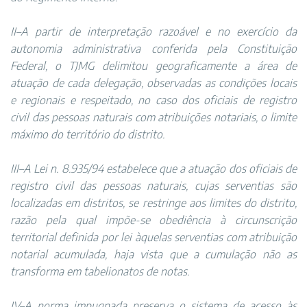
II–A partir de interpretação razoável e no exercício da
autonomia administrativa conferida pela Constituição
Federal, o TJMG delimitou geograficamente a área de
atuação de cada delegação, observadas as condições locais
e regionais e respeitado, no caso dos oficiais de registro
civil das pessoas naturais com atribuições notariais, o limite
máximo do território do distrito.
III–A Lei n. 8.935/94 estabelece que a atuação dos oficiais de
registro civil das pessoas naturais, cujas serventias são
localizadas em distritos, se restringe aos limites do distrito,
razão pela qual impõe-se obediência à circunscrição
territorial definida por lei àquelas serventias com atribuição
notarial acumulada, haja vista que a cumulação não as
transforma em tabelionatos de notas.
IV–A norma impugnada preserva o sistema de acesso às