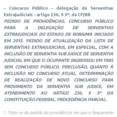
–
Concurso Público
–
delegação de Serventias
Extrajudiciais – artigo 236, § 3º, da CF/88
PEDIDO DE PROVIDÊNCIAS. CONCURSO PÚBLICO
PARA A DELEGAÇÃO DE SERVENTIAS
EXTRAJUDICIAIS DO ESTADO DE RORAIMA INICIADO
EM 2013. PEDIDO DE ATUALIZAÇÃO DA LISTA DE
SERVENTIAS EXTRAJUDICIAIS, EM ESPECIAL, COM A
INCLUSÃO DE SERVENTIA SUB JUDICE DE SERVENTIA
JUDICIAL EM QUE O OCUPANTE INGRESSOU EM 1985
SEM CONCURSO PÚBLICO. PRECLUSÃO, QUANTO À
INCLUSÃO NO CONCURSO ATUAL. DETERMINAÇÃO
DE REALIZAÇÃO DE NOVO CONCURSO PARA
PROVIMENTO DA SERVENTIA SUB JUDICE, EM
ATENDIMENTO AO ARTIGO 236, § 3º DA
CONSTITUIÇÃO FEDERAL. PROCEDÊNCIA PARCIAL.
1. Trata-se de pedido de providências em que o Requerente