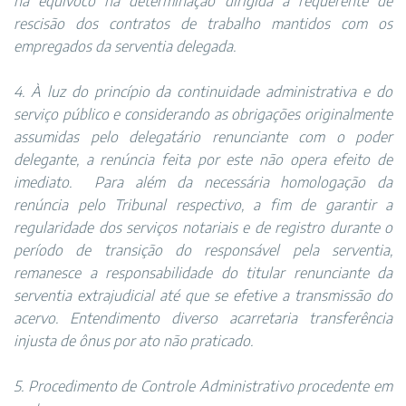
há equívoco na determinação dirigida à requerente de
rescisão dos contratos de trabalho mantidos com os
empregados da serventia delegada.
4. À luz do princípio da continuidade administrativa e do
serviço público e considerando as obrigações originalmente
assumidas pelo delegatário renunciante com o poder
delegante, a renúncia feita por este não opera efeito de
imediato.
Para além da necessária homologação da
renúncia pelo Tribunal respectivo, a fim de garantir a
regularidade dos serviços notariais e de registro durante o
período de transição do responsável pela serventia,
remanesce a responsabilidade do titular renunciante da
serventia extrajudicial até que se efetive a transmissão do
acervo. Entendimento diverso acarretaria transferência
injusta de ônus por ato não praticado.
5. Procedimento de Controle Administrativo procedente em