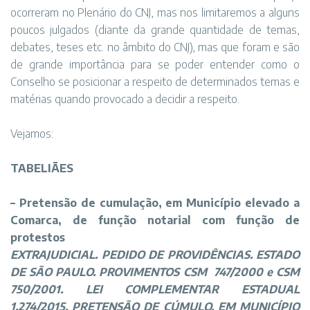
ocorreram no Plenário do CNJ, mas nos limitaremos a alguns
poucos julgados (diante da grande quantidade de temas,
debates, teses etc. no âmbito do CNJ), mas que foram e são
de grande importância para se poder entender como o
Conselho se posicionar a respeito de determinados temas e
matérias quando provocado a decidir a respeito.
Vejamos
:
TABELIÃES
–
Pretensão de cumulação, em Município elevado a
Comarca, de função notarial com função de
protestos
EXTRAJUDICIAL. PEDIDO DE PROVIDÊNCIAS. ESTADO
DE SÃO PAULO. PROVIMENTOS CSM
747/2000 e CSM
750/2001. LEI COMPLEMENTAR ESTADUAL
1.274/2015. PRETENSÃO DE CÚMULO, EM MUNICÍPIO