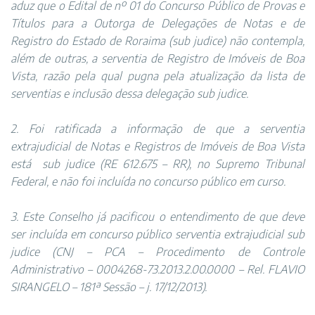
aduz que o Edital de nº 01 do Concurso Público de Provas e
Títulos para a Outorga de Delegações de Notas e de
Registro do Estado de Roraima (sub judice) não contempla,
além de outras, a serventia de Registro de Imóveis de Boa
Vista, razão pela qual pugna pela atualização da lista de
serventias e inclusão dessa delegação sub judice.
2. Foi ratificada a informação de que a serventia
extrajudicial de Notas e Registros de Imóveis de Boa Vista
está
sub judice (RE 612.675 – RR), no Supremo Tribunal
Federal, e não foi incluída no concurso público em curso.
3. Este Conselho já pacificou o entendimento de que deve
ser incluída em concurso público serventia extrajudicial sub
judice (CNJ – PCA – Procedimento de Controle
Administrativo – 0004268-73.2013.2.00.0000 – Rel. FLAVIO
SIRANGELO – 181ª Sessão – j. 17/12/2013).