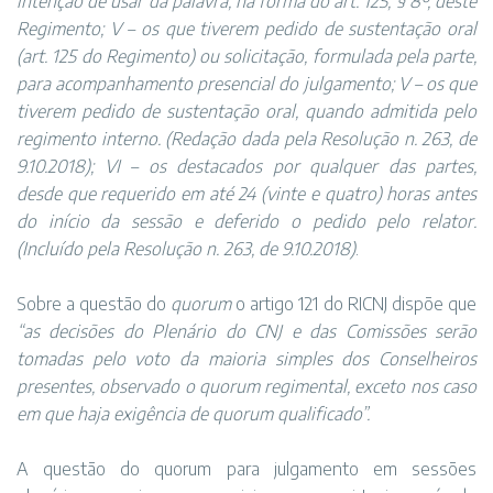
intenção de usar da palavra, na forma do art. 125, § 8º, deste
Regimento; V – os que tiverem pedido de sustentação oral
(art. 125 do Regimento) ou solicitação, formulada pela parte,
para acompanhamento presencial do julgamento; V – os que
tiverem pedido de sustentação oral, quando admitida pelo
regimento interno. (Redação dada pela Resolução n. 263, de
9.10.2018); VI – os destacados por qualquer das partes,
desde que requerido em até 24 (vinte e quatro) horas antes
do início da sessão e deferido o pedido pelo relator.
(Incluído pela Resolução n. 263, de 9.10.2018)
.
Sobre a questão do
quorum
o artigo 121 do RICNJ dispõe que
“as decisões do Plenário do CNJ e das Comissões serão
tomadas pelo voto da maioria simples dos Conselheiros
presentes, observado o quorum regimental, exceto nos caso
em que haja exigência de quorum qualificado”.
A questão do quorum para julgamento em sessões