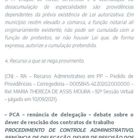
desacumulação de especialidades são providências
dependentes da prévia existência de Lei autorizativa. Em
município recém elevado a comarca, a função notarial ali
originariamente existente, não pode ser cumulada com a
função de protestos, se não houver Lei que, de forma
expressa, autorize a cumulação pretendida.
4. Recurso a que se nega provimento.
(CNJ – RA – Recurso Administrativo em PP – Pedido de
Providências – Corregedoria – 0005845-42.2020.2.00.0000 –
Rel. MARIA THEREZA DE ASSIS MOURA – 92ª Sessão Virtual
– julgado em 10/09/2021).
–
PCA
–
renúncia de delegação
–
debate sobre o
dever de rescisão dos contratos de trabalho
PROCEDIMENTO DE CONTROLE ADMINISTRATIVO.
RENÚNCIA DE DELEGAÇÃO. DEVER DE RESCISÃO DOS