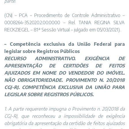
parte.
(CNJ – PCA – Procedimento de Controle Administrativo –
0008264-35.2020.2.00.0000 – Rel. TANIA REGINA SILVA
RECKZIEGEL – 81ª Sessão Virtual – julgado em 05/03/2021).
–
Competência exclusiva da União Federal para
legislar sobre Registros Públicos
RECURSO ADMINISTRATIVO. EXIGÊNCIA DE
APRESENTAÇÃO DE CERTIDÕES DE FEITOS
AJUIZADOS EM NOME DO VENDEDOR DO IMÓVEL.
NÃO OBRIGATORIEDADE. PROVIMENTO N. 20/2018
CGJ-RJ. COMPETÊNCIA EXCLUSIVA DA UNIÃO PARA
LEGISLAR SOBRE REGISTROS PÚBLICOS.
1. A parte requerente impugna o Provimento n. 20/2018 da
CGJ-RJ, que reconheceu a impossibilidade de exigência
obrigatória da apresentação da certidão de feitos ajuizados