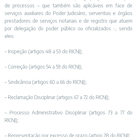
de processos – que também são aplicáveis em face de
serviços auxiliares do Poder Judiciário, serventias e órgãos
prestadores de serviços notariais e de registro que atuem
por delegação do poder público ou oficializados -, sendo
eles:
– Inspeção (artigos 48 a 53 do RICNJ);
– Correição (artigos 54 a 59 do RICNJ);
– Sindicância (artigos 60 a 66 do RICNJ);
– Reclamação Disciplinar (artigos 67 a 72 do RICNJ);
– Processo Administrativo Disciplinar (artigos 73 a 77 do
RICNJ);
– Representação por excesso de prazo (artigo 78 do RICNJ);