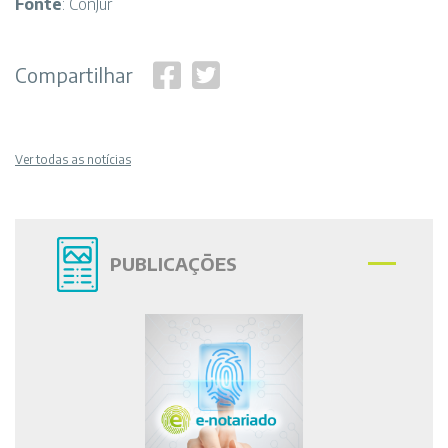
Fonte
: ConJur
Compartilhar
Ver todas as notícias
PUBLICAÇÕES