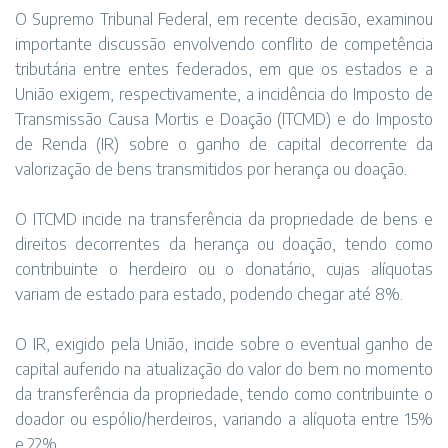
O Supremo Tribunal Federal, em recente decisão, examinou
importante discussão envolvendo conflito de competência
tributária entre entes federados, em que os estados e a
União exigem, respectivamente, a incidência do Imposto de
Transmissão Causa Mortis e Doação (ITCMD) e do Imposto
de Renda (IR) sobre o ganho de capital decorrente da
valorização de bens transmitidos por herança ou doação.
O ITCMD incide na transferência da propriedade de bens e
direitos decorrentes da herança ou doação, tendo como
contribuinte o herdeiro ou o donatário, cujas alíquotas
variam de estado para estado, podendo chegar até 8%.
O IR, exigido pela União, incide sobre o eventual ganho de
capital auferido na atualização do valor do bem no momento
da transferência da propriedade, tendo como contribuinte o
doador ou espólio/herdeiros, variando a alíquota entre 15%
e 22%.