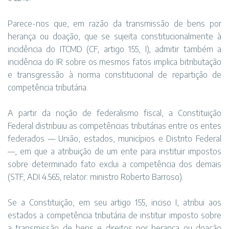
Parece-nos que, em razão da transmissão de bens por
herança ou doação, que se sujeita constitucionalmente à
incidência do ITCMD (CF, artigo 155, I), admitir também a
incidência do IR sobre os mesmos fatos implica bitributação
e transgressão à norma constitucional de repartição de
competência tributária.
A partir da noção de federalismo fiscal, a Constituição
Federal distribuiu as competências tributárias entre os entes
federados — União, estados, municípios e Distrito Federal
—, em que a atribuição de um ente para instituir impostos
sobre determinado fato exclui a competência dos demais
(STF, ADI 4.565, relator: ministro Roberto Barroso).
Se a Constituição, em seu artigo 155, inciso I, atribui aos
estados a competência tributária de instituir imposto sobre
a transmissão de bens e direitos por herança ou doação