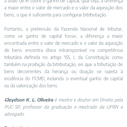
a título de IR sobre o ganho de capital, qual seja, a diferença
a maior entre o valor de mercado e o valor da aquisição dos
bens, o que é suficiente para configurar bitributação.
Portanto, a pretensão da Fazenda Nacional de tributar,
como se ganho de capital fosse, a diferença a maior
encontrada entre o valor de mercado e o valor da aquisição
de bens encontra óbice intransponível na competência
tributária definida no artigo 155, I, da Constituição como
também na proibição da bitributação, eis que a tributação de
bens decorrentes da herança ou doação se sujeita à
incidência do ITCMD, incluindo o eventual ganho de capital
ou da valorização dos bens.
Gleydson K. L. Oliveira
é mestre e doutor em Direito pela
PUC-SP, professor da graduação e mestrado da UFRN e
advogado.