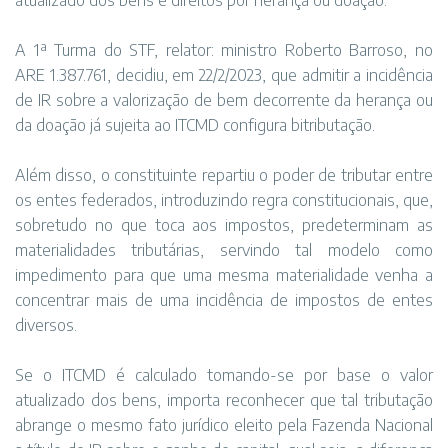
atualizado dos bens e direitos por herança ou doação.
A 1ª Turma do STF, relator: ministro Roberto Barroso, no
ARE 1.387.761, decidiu, em 22/2/2023, que admitir a incidência
de IR sobre a valorização de bem decorrente da herança ou
da doação já sujeita ao ITCMD configura bitributação.
Além disso, o constituinte repartiu o poder de tributar entre
os entes federados, introduzindo regra constitucionais, que,
sobretudo no que toca aos impostos, predeterminam as
materialidades tributárias, servindo tal modelo como
impedimento para que uma mesma materialidade venha a
concentrar mais de uma incidência de impostos de entes
diversos.
Se o ITCMD é calculado tomando-se por base o valor
atualizado dos bens, importa reconhecer que tal tributação
abrange o mesmo fato jurídico eleito pela Fazenda Nacional