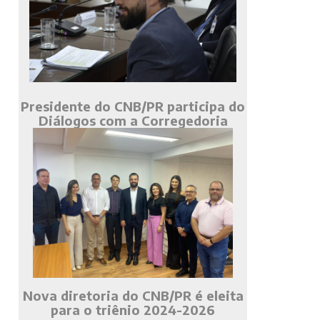
Presidente do CNB/PR participa do
Diálogos com a Corregedoria
Nova diretoria do CNB/PR é eleita
para o triênio 2024-2026