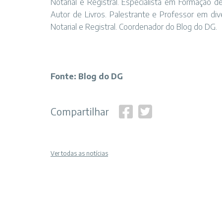
Notarial e Registral. Especialista em Formação de
Autor de Livros. Palestrante e Professor em div
Notarial e Registral. Coordenador do Blog do DG.
Fonte: Blog do DG
Compartilhar
Ver todas as notícias