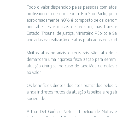
Todo o valor dispendido pelas pessoas com atos n
profissionais que o recebem. Em São Paulo, por e
aproximadamente 40% é composto pelos denomin
por tabeliães e oficiais de registro, mas tran
Estado, Tribunal de Justiça, Ministério Público e
apoiadas na realização de atos praticados nos cart
Muitos atos notariais e registrais são fato d
demandam uma rigorosa fiscalização para serem
atuação cirúrgica, no caso de tabeliães de notas e
ao valor.
Os benefícios diretos dos atos praticados pelos 
ainda indiretos frutos da atuação tabelioa e regi
sociedade.
Arthur Del Guércio Neto – Tabelião de Notas e