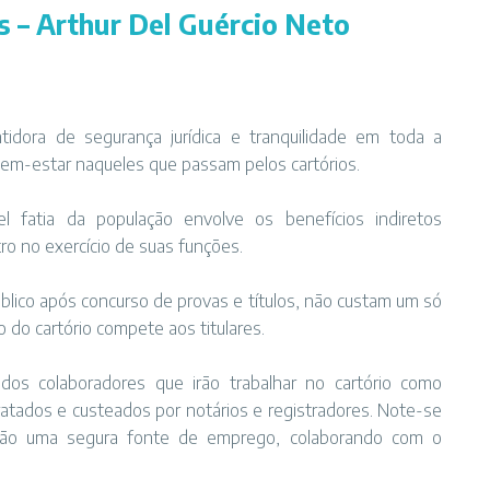
s – Arthur Del Guércio Neto
tidora de segurança jurídica e tranquilidade em toda a
em-estar naqueles que passam pelos cartórios.
l fatia da população envolve os benefícios indiretos
tro no exercício de suas funções.
blico após concurso de provas e títulos, não custam um só
 do cartório compete aos titulares.
os colaboradores que irão trabalhar no cartório como
tratados e custeados por notários e registradores. Note-se
, são uma segura fonte de emprego, colaborando com o