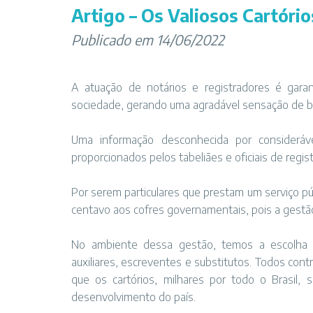
Artigo – Os Valiosos Cartório
Publicado em 14/06/2022
A atuação de notários e registradores é garan
sociedade, gerando uma agradável sensação de b
Uma informação desconhecida por consideráve
proporcionados pelos tabeliães e oficiais de regis
Por serem particulares que prestam um serviço pú
centavo aos cofres governamentais, pois a gestão
No ambiente dessa gestão, temos a escolha d
auxiliares, escreventes e substitutos. Todos con
que os cartórios, milhares por todo o Brasil
desenvolvimento do país.