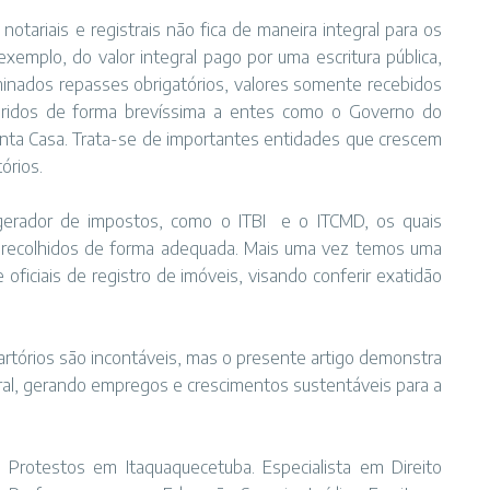
otariais e registrais não fica de maneira integral para os
xemplo, do valor integral pago por uma escritura pública,
ados repasses obrigatórios, valores somente recebidos
sferidos de forma brevíssima a entes como o Governo do
 Santa Casa. Trata-se de importantes entidades que crescem
órios.
e gerador de impostos, como o ITBI e o ITCMD, os quais
 recolhidos de forma adequada. Mais uma vez temos uma
 oficiais de registro de imóveis, visando conferir exatidão
cartórios são incontáveis, mas o presente artigo demonstra
stral, gerando empregos e crescimentos sustentáveis para a
 Protestos em Itaquaquecetuba. Especialista em Direito