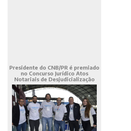
Presidente do CNB/PR é premiado
no Concurso Jurídico Atos
Notariais de Desjudicialização