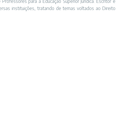
 Professores para a Educação Superior Jurídica. Escritor e
ersas instituições, tratando de temas voltados ao Direito