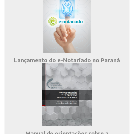
Lançamento do e-Notariado no Paraná
Manual de orientações sobre a