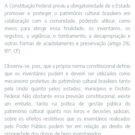
A Constituição Federal previu a obrigatoriedade de o Estado
promover e proteger o patrimônio cultural brasileiro em
colaboração com a comunidade, podendo utilizar, como
meios para atingir essa finalidade, os inventários, os
registros, a vigilância, o tombamento, a desapropriação e
outras formas de acautelamento e preservação (artigo 216,
§1º, CF).
Observa-se, pois, que a própria norma constitucional definiu
que os inventários podem e devem ser utilizados como
mecanismo protetivo do patrimônio cultural brasileiro tanto
pela União quanto pelos estados, municípios e Distrito
Federal. Não obstante essa previsão constitucional, existe
um embate, tanto na prática de gestão pública do
patrimônio cultural quanto nos livros e decisões judiciais,
sobre os efeitos restritivos que os inventários realizados
pelo Poder Público podem ter em relação ao direito de
propriedade dos donos de bens inventariados.