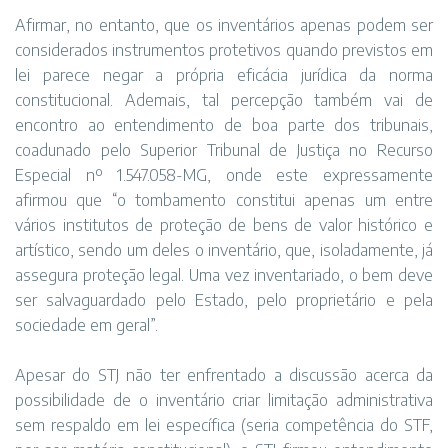
Afirmar, no entanto, que os inventários apenas podem ser
considerados instrumentos protetivos quando previstos em
lei parece negar a própria eficácia jurídica da norma
constitucional. Ademais, tal percepção também vai de
encontro ao entendimento de boa parte dos tribunais,
coadunado pelo Superior Tribunal de Justiça no Recurso
Especial nº 1.547.058-MG, onde este expressamente
afirmou que “o tombamento constitui apenas um entre
vários institutos de proteção de bens de valor histórico e
artístico, sendo um deles o inventário, que, isoladamente, já
assegura proteção legal. Uma vez inventariado, o bem deve
ser salvaguardado pelo Estado, pelo proprietário e pela
sociedade em geral”.
Apesar do STJ não ter enfrentado a discussão acerca da
possibilidade de o inventário criar limitação administrativa
sem respaldo em lei específica (seria competência do STF,