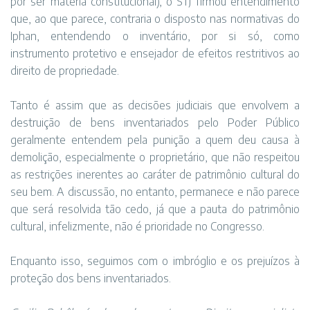
por ser matéria constitucional), o STJ firmou entendimento
que, ao que parece, contraria o disposto nas normativas do
Iphan, entendendo o inventário, por si só, como
instrumento protetivo e ensejador de efeitos restritivos ao
direito de propriedade.
Tanto é assim que as decisões judiciais que envolvem a
destruição de bens inventariados pelo Poder Público
geralmente entendem pela punição a quem deu causa à
demolição, especialmente o proprietário, que não respeitou
as restrições inerentes ao caráter de patrimônio cultural do
seu bem. A discussão, no entanto, permanece e não parece
que será resolvida tão cedo, já que a pauta do patrimônio
cultural, infelizmente, não é prioridade no Congresso.
Enquanto isso, seguimos com o imbróglio e os prejuízos à
proteção dos bens inventariados.