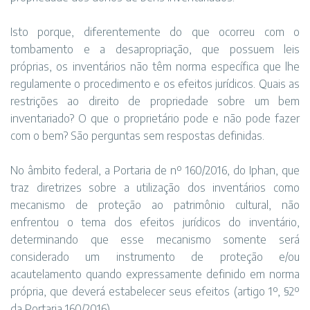
Isto porque, diferentemente do que ocorreu com o
tombamento e a desapropriação, que possuem leis
próprias, os inventários não têm norma específica que lhe
regulamente o procedimento e os efeitos jurídicos. Quais as
restrições ao direito de propriedade sobre um bem
inventariado? O que o proprietário pode e não pode fazer
com o bem? São perguntas sem respostas definidas.
No âmbito federal, a Portaria de nº 160/2016, do Iphan, que
traz diretrizes sobre a utilização dos inventários como
mecanismo de proteção ao patrimônio cultural, não
enfrentou o tema dos efeitos jurídicos do inventário,
determinando que esse mecanismo somente será
considerado um instrumento de proteção e/ou
acautelamento quando expressamente definido em norma
própria, que deverá estabelecer seus efeitos (artigo 1º, §2º
da Portaria 160/2016).