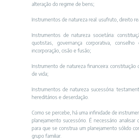
alteração do regime de bens;
Instrumentos de natureza real: usufruto, direito re
Instrumentos de natureza societária: constitu
quotistas, governança corporativa, conselho 
incorporação, cisão e fusão;
Instrumento de natureza financeira: constituição
de vida;
Instrumentos de natureza sucessória: testamento
hereditários e deserdação.
Como se percebe, há uma infinidade de instrumen
planejamento sucessório. É necessário analisar
para que se construa um planejamento sólido co
grupo familiar.