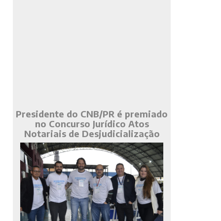
Presidente do CNB/PR é premiado
no Concurso Jurídico Atos
Notariais de Desjudicialização