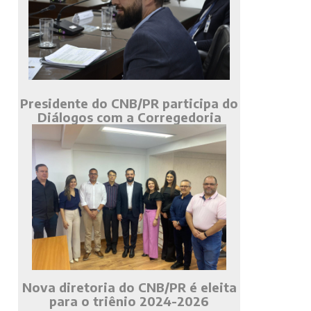
Presidente do CNB/PR participa do
Diálogos com a Corregedoria
Nova diretoria do CNB/PR é eleita
para o triênio 2024-2026