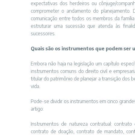
expectativas dos herdeiros ou cônjuge/companh
comprometer o andamento do planejamento. Di
comunicação entre todos os membros da família e
estruturar uma sucessão que atenda às finali
sucessores.
Quais são os instrumentos que podem ser u
Embora não haja na legislação um capítulo especí
instrumentos comuns do direito civil e empresar
titular do patrimônio de planejar a transição dos b
vida.
Pode-se dividir os instrumentos em cinco grande
artigo:
Instrumentos de natureza contratual: contra
contrato de doação, contrato de mandato, cont