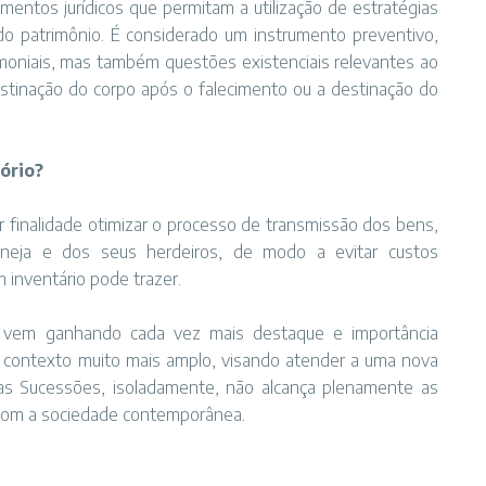
mentos jurídicos que permitam a utilização de estratégias
e do patrimônio. É considerado um instrumento preventivo,
oniais, mas também questões existenciais relevantes ao
estinação do corpo após o falecimento ou a destinação do
ório?
 finalidade otimizar o processo de transmissão dos bens,
aneja e dos seus herdeiros, de modo a evitar custos
inventário pode trazer.
e vem ganhando cada vez mais destaque e importância
 contexto muito mais amplo, visando atender a uma nova
 das Sucessões, isoladamente, não alcança plenamente as
 com a sociedade contemporânea.