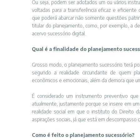
Ou seja, podem ser adotados um ou vários instru
voltadas para a transferência eficaz e eficient
que poderá abarcar não somente questões patrim
titular do planejamento, como, por exemplo, a d
acervo sucessório digital.
Qual é a finalidade do planejamento sucess
Grosso modo, o planejamento sucessório terá por
segundo a realidade circundante de quem pl
econômicos e emocionais, além da demora que um 
É considerado um instrumento preventivo qu
atualmente, justamente porque se insere em um
realidade social em que o instituto do Direito
aspirações sociais, já que está em descompasso
Como é feito o planejamento sucessório?