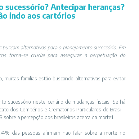
o sucessório? Antecipar heranças?
ão indo aos cartórios
as buscam alternativas para o planejamento sucessório. Em
icos torna-se crucial para assegurar a perpetuação do
, muitas famílias estão buscando alternativas para evitar
o sucessório neste cenário de mudanças fiscais. Se há
icato dos Cemitérios e Crematórios Particulares do Brasil –
sobre a percepção dos brasileiros acerca da morte1.
ue 74% das pessoas afirmam não falar sobre a morte no