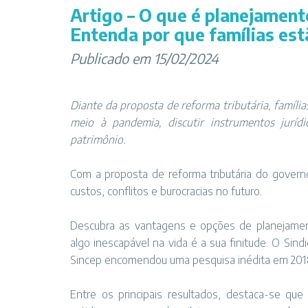
Artigo – O que é planejament
Entenda por que famílias est
Publicado em 15/02/2024
Diante da proposta de reforma tributária, famíli
meio à pandemia, discutir instrumentos juríd
patrimônio.
Com a proposta de reforma tributária do governo
custos, conflitos e burocracias no futuro.
Descubra as vantagens e opções de planejament
algo inescapável na vida é a sua finitude. O Sind
Sincep encomendou uma pesquisa inédita em 2018 
Entre os principais resultados, destaca-se q