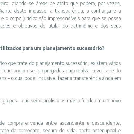
eiro, criando-se áreas de atrito que podem, por vezes,
ante deste impasse, a transparência, a confiança e a
 o corpo jurídico são imprescindíveis para que se possa
dades e objetivos do titular do patrimônio e dos seus
tilizados para um planejamento sucessório?
fico que trate do planejamento sucessório, existem vários
ial que podem ser empregados para realizar a vontade do
ens – o qual pode, inclusive, fazer a transferência ainda em
s grupos – que serão analisados mais a fundo em um novo
to de compra e venda entre ascendente e descendente,
rato de comodato, seguro de vida, pacto antenupcial e