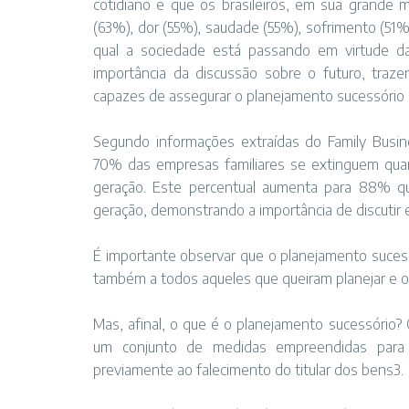
cotidiano e que os brasileiros, em sua grande 
(63%), dor (55%), saudade (55%), sofrimento (51
qual a sociedade está passando em virtude da
importância da discussão sobre o futuro, traze
capazes de assegurar o planejamento sucessório 
Segundo informações extraídas do Family Busine
70% das empresas familiares se extinguem quan
geração. Este percentual aumenta para 88% q
geração, demonstrando a importância de discutir 
É importante observar que o planejamento sucess
também a todos aqueles que queiram planejar e o
Mas, afinal, o que é o planejamento sucessório
um conjunto de medidas empreendidas para o
previamente ao falecimento do titular dos bens3.