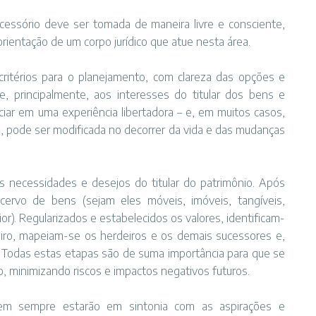
cessório deve ser tomada de maneira livre e consciente,
rientação de um corpo jurídico que atue nesta área.
critérios para o planejamento, com clareza das opções e
, principalmente, aos interesses do titular dos bens e
ar em uma experiência libertadora – e, em muitos casos,
va, pode ser modificada no decorrer da vida e das mudanças
s necessidades e desejos do titular do patrimônio. Após
cervo de bens (sejam eles móveis, imóveis, tangíveis,
erior). Regularizados e estabelecidos os valores, identificam-
iro, mapeiam-se os herdeiros e os demais sucessores e,
 Todas estas etapas são de suma importância para que se
, minimizando riscos e impactos negativos futuros.
 nem sempre estarão em sintonia com as aspirações e