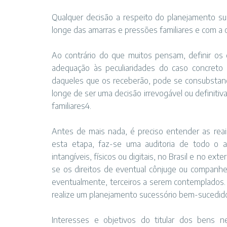
Qualquer decisão a respeito do planejamento su
longe das amarras e pressões familiares e com a o
Ao contrário do que muitos pensam, definir os 
adequação às peculiaridades do caso concreto e
daqueles que os receberão, pode se consubstanci
longe de ser uma decisão irrevogável ou definiti
familiares4.
Antes de mais nada, é preciso entender as reai
esta etapa, faz-se uma auditoria de todo o a
intangíveis, físicos ou digitais, no Brasil e no ext
se os direitos de eventual cônjuge ou companhe
eventualmente, terceiros a serem contemplados.
realize um planejamento sucessório bem-sucedido
Interesses e objetivos do titular dos bens