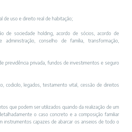
al de uso e direito real de habitação;
ição de sociedade holding, acordo de sócios, acordo de
e administração, conselho de família, transformação,
 de previdência privada, fundos de investimentos e seguro
, codicilo, legados, testamento vital, cessão de direitos
tos que podem ser utilizados quando da realização de um
 detalhadamente o caso concreto e a composição familiar
m instrumentos capazes de abarcar os anseios de todo o