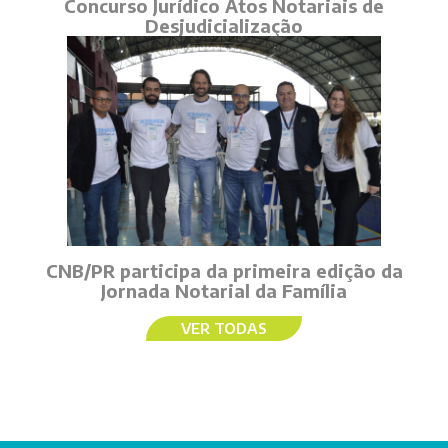
Concurso Jurídico Atos Notariais de
Desjudicialização
CNB/PR participa da primeira edição da
Jornada Notarial da Família
VER TODAS