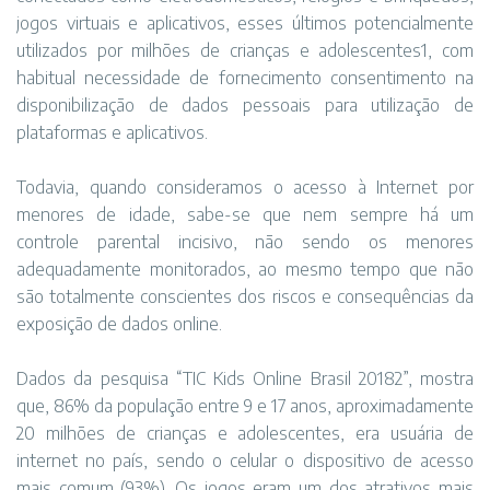
jogos virtuais e aplicativos, esses últimos potencialmente
utilizados por milhões de crianças e adolescentes1, com
habitual necessidade de fornecimento consentimento na
disponibilização de dados pessoais para utilização de
plataformas e aplicativos.
Todavia, quando consideramos o acesso à Internet por
menores de idade, sabe-se que nem sempre há um
controle parental incisivo, não sendo os menores
adequadamente monitorados, ao mesmo tempo que não
são totalmente conscientes dos riscos e consequências da
exposição de dados online.
Dados da pesquisa “TIC Kids Online Brasil 20182”, mostra
que, 86% da população entre 9 e 17 anos, aproximadamente
20 milhões de crianças e adolescentes, era usuária de
internet no país, sendo o celular o dispositivo de acesso
mais comum (93%). Os jogos eram um dos atrativos mais