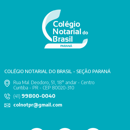
COLÉGIO NOTARIAL DO BRASIL - SEÇÃO PARANÁ
Rua Mal. Deodoro, 51, 18° andar - Centro
Curitiba - PR - CEP 80020-310
99800-0040
(41)
colnotpr@gmail.com