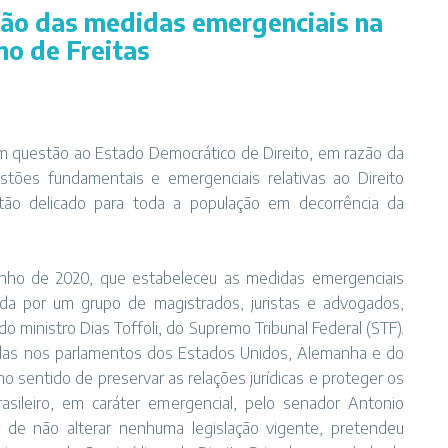
ação das medidas emergenciais na
no de Freitas
m questão ao Estado Democrático de Direito, em razão da
tões fundamentais e emergenciais relativas ao Direito
ão delicado para toda a população em decorrência da
unho de 2020, que estabeleceu as medidas emergenciais
ada por um grupo de magistrados, juristas e advogados,
 do ministro Dias Toffoli, do Supremo Tribunal Federal (STF).
adas nos parlamentos dos Estados Unidos, Alemanha e do
o sentido de preservar as relações jurídicas e proteger os
asileiro, em caráter emergencial, pelo senador Antonio
ar de não alterar nenhuma legislação vigente, pretendeu