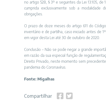
no
artigo 528, § 3º e seguintes da Lei 13.105, de
cumprida exclusivamente sob a modalidade domi
obrigações.
O prazo de doze meses do
artigo 611 do Código
inventário e de partilha, caso iniciado antes de 1
em vigor desta Lei até 30 de outubro de 2020.
Conclusão – Não se pode negar a grande importân
em razão da sua especial função de regulamentaç
Direito Privado, neste momento sem precedentes
pandemia do Coronavírus.
Fonte: Migalhas
Compartilhar