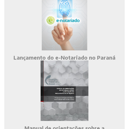
Lançamento do e-Notariado no Paraná
Manual de orientações sobre a