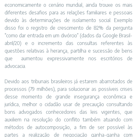
economicamente o cenário mundial, ainda trouxe os mais
diferentes desafios para as relações familiares e pessoais
devido às determinações de isolamento social. Exemplo
disso foi o registro de crescimento de 82% da pergunta
“como dar entrada em um divórcio” (dados da Google Brasil-
abril/20) e o incremento das consultas referentes às
questões relativas à herança, partilha e sucessão de bens
que aumentou expressivamente nos escritórios de
advocacia.
Devido aos tribunais brasileiros já estarem abarrotados de
processos (79 milhões), para solucionar as possíveis crises
desse momento de grande insegurança econômica e
jurídica, melhor o cidadão usar de precaução consultando
bons advogados conhecedores das leis vigentes, que
auxiliem na resolução do conflito também atuando com
métodos de autocomposição, a fim de ser possível às
partes a realização de negociação ganha-ganha com