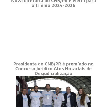
Nova diretoria do CNB/PR é eleita para
o triênio 2024-2026
Presidente do CNB/PR é premiado no
Concurso Jurídico Atos Notariais de
Desjudicialização