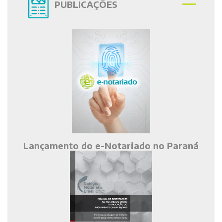
PUBLICAÇÕES
Lançamento do e-Notariado no Paraná