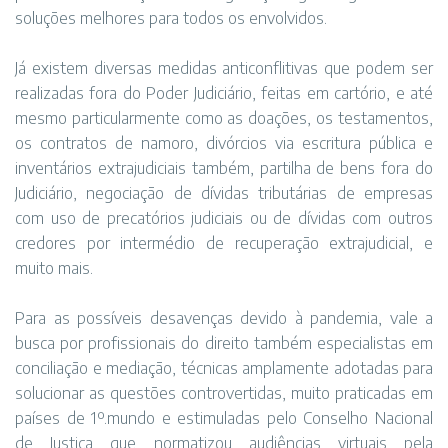
soluções melhores para todos os envolvidos.
Já existem diversas medidas anticonflitivas que podem ser
realizadas fora do Poder Judiciário, feitas em cartório, e até
mesmo particularmente como as doações, os testamentos,
os contratos de namoro, divórcios via escritura pública e
inventários extrajudiciais também, partilha de bens fora do
Judiciário, negociação de dívidas tributárias de empresas
com uso de precatórios judiciais ou de dívidas com outros
credores por intermédio de recuperação extrajudicial, e
muito mais.
Para as possíveis desavenças devido à pandemia, vale a
busca por profissionais do direito também especialistas em
conciliação e mediação, técnicas amplamente adotadas para
solucionar as questões controvertidas, muito praticadas em
países de 1º.mundo e estimuladas pelo Conselho Nacional
de Justiça que normatizou audiências virtuais pela