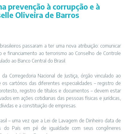
na prevenção à corrupção e à
elle Oliveira de Barros
brasileiros passaram a ter uma nova atribuição: comunicar
o e financiamento ao terrorismo ao Conselho de Controle
lado ao Banco Central do Brasil.
da Corregedoria Nacional de Justiça, órgão vinculado ao
e os cartórios das diferentes especialidades – registro de
 protesto, registro de títulos e documentos – devem estar
ados em ações cotidianas das pessoas físicas e jurídicas,
ívidas e a constituição de empresas.
asil – uma vez que a Lei de Lavagem de Dinheiro data de
órios do País em pé de igualdade com seus congêneres