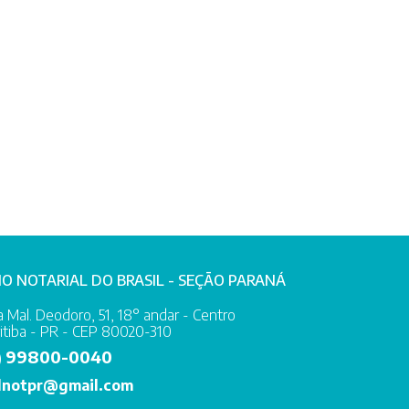
IO NOTARIAL DO BRASIL - SEÇÃO PARANÁ
 Mal. Deodoro, 51, 18° andar - Centro
itiba - PR - CEP 80020-310
99800-0040
)
lnotpr@gmail.com