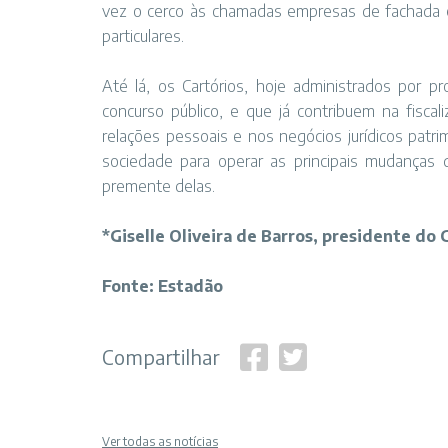
vez o cerco às chamadas empresas de fachada e 
particulares.
Até lá, os Cartórios, hoje administrados por p
concurso público, e que já contribuem na fiscal
relações pessoais e nos negócios jurídicos patr
sociedade para operar as principais mudanças 
premente delas.
*Giselle Oliveira de Barros, presidente do 
Fonte: Estadão
Compartilhar
Ver todas as notícias