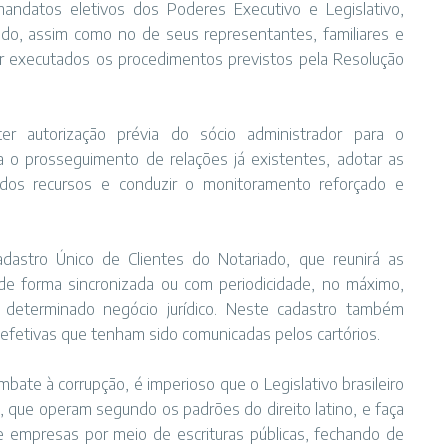
ndatos eletivos dos Poderes Executivo e Legislativo,
ado, assim como no de seus representantes, familiares e
r executados os procedimentos previstos pela Resolução
er autorização prévia do sócio administrador para o
 o prosseguimento de relações já existentes, adotar as
m dos recursos e conduzir o monitoramento reforçado e
astro Único de Clientes do Notariado, que reunirá as
 de forma sincronizada ou com periodicidade, no máximo,
m determinado negócio jurídico. Neste cadastro também
 efetivas que tenham sido comunicadas pelos cartórios.
bate à corrupção, é imperioso que o Legislativo brasileiro
 que operam segundo os padrões do direito latino, e faça
 de empresas por meio de escrituras públicas, fechando de