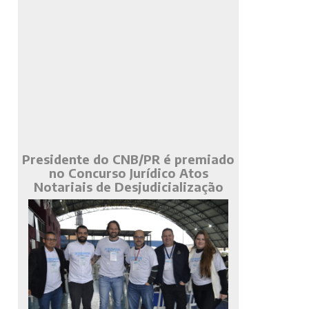
Presidente do CNB/PR é premiado
no Concurso Jurídico Atos
Notariais de Desjudicialização