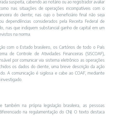
da suspeita, cabendo ao notário ou ao registrador avaliar
como nas situações de operações incompatíveis com o
eira do cliente; nas cujo o beneficiário final não seja
 ou dependências considerados pela Receita Federal de
giado, nas que indiquem substancial ganho de capital em um
evistos na norma.
ão com o Estado brasileiro, os Cartórios de todo o País
tema de Controle de Atividades Financeiras (SISCOAF),
sável por comunicar via sistema eletrônico as operações
hidos os dados do cliente, uma breve descrição da ação
rido. A comunicação é sigilosa e cabe ao COAF, mediante
 investigado.
também na própria legislação brasileira, as pessoas
iferenciado na regulamentação do CNJ. O texto destaca