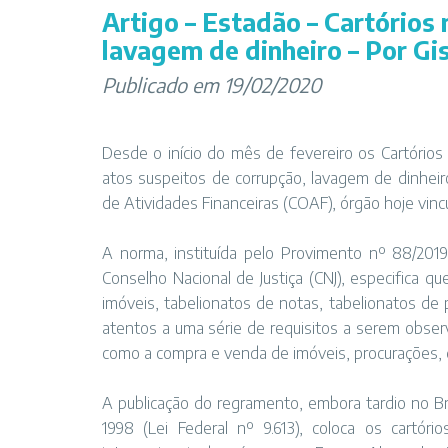
Artigo – Estadão – Cartórios 
lavagem de dinheiro – Por Gis
Publicado em 19/02/2020
Desde o início do mês de fevereiro os Cartórios 
atos suspeitos de corrupção, lavagem de dinheir
de Atividades Financeiras (COAF), órgão hoje vincu
A norma, instituída pelo Provimento nº 88/2019 
Conselho Nacional de Justiça (CNJ), especifica qu
imóveis, tabelionatos de notas, tabelionatos de
atentos a uma série de requisitos a serem observ
como a compra e venda de imóveis, procurações, d
A publicação do regramento, embora tardio no Br
1998 (Lei Federal nº 9.613), coloca os cart