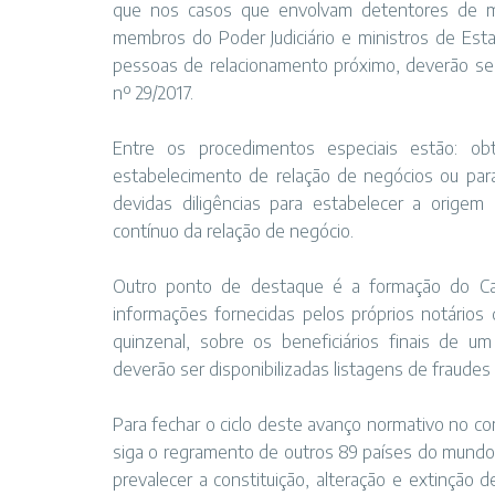
que nos casos que envolvam detentores de ma
membros do Poder Judiciário e ministros de Est
pessoas de relacionamento próximo, deverão se
nº 29/2017.
Entre os procedimentos especiais estão: obt
estabelecimento de relação de negócios ou para
devidas diligências para estabelecer a orige
contínuo da relação de negócio.
Outro ponto de destaque é a formação do Cad
informações fornecidas pelos próprios notários
quinzenal, sobre os beneficiários finais de u
deverão ser disponibilizadas listagens de fraudes
Para fechar o ciclo deste avanço normativo no com
siga o regramento de outros 89 países do mundo,
prevalecer a constituição, alteração e extinção