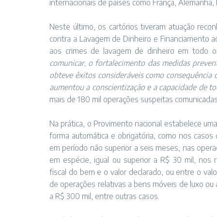
internacionais de países como França, Alemanha, P
Neste último, os cartórios tiveram atuação reco
contra a Lavagem de Dinheiro e Financiamento ao
aos crimes de lavagem de dinheiro em todo o
comunicar, o fortalecimento das medidas prevent
obteve êxitos consideráveis como consequência d
aumentou a conscientização e a capacidade de to
mais de 180 mil operações suspeitas comunicadas
Na prática, o Provimento nacional estabelece um
forma automática e obrigatória, como nos casos
em período não superior a seis meses, nas oper
em espécie, igual ou superior a R$ 30 mil, nos 
fiscal do bem e o valor declarado, ou entre o val
de operações relativas a bens móveis de luxo ou a
a R$ 300 mil, entre outras casos.