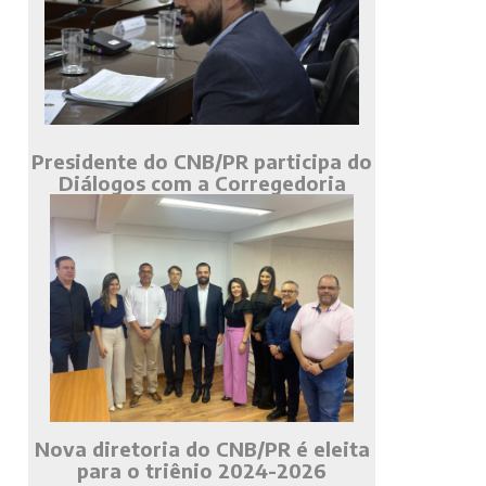
Presidente do CNB/PR participa do
Diálogos com a Corregedoria
Nova diretoria do CNB/PR é eleita
para o triênio 2024-2026