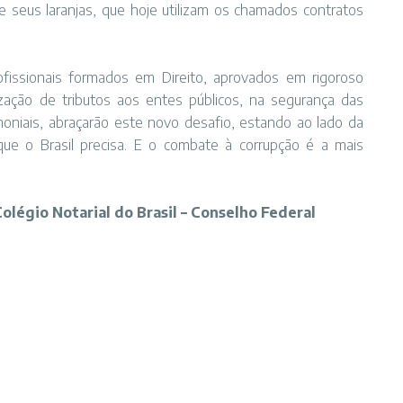
seus laranjas, que hoje utilizam os chamados contratos
rofissionais formados em Direito, aprovados em rigoroso
ização de tributos aos entes públicos, na segurança das
imoniais, abraçarão este novo desafio, estando ao lado da
que o Brasil precisa. E o combate à corrupção é a mais
Colégio Notarial do Brasil – Conselho Federal