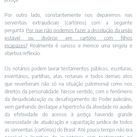
Por outro lado, constantemente nos deparemos nas
serventias extrajudiciais (cartórios) com a seguinte
pergunta:
Por que não podemos fazer a dissolução da união
estável ou divórcio em cartório com filhos
incapazes?
Realmente é curioso e merece uma singela e
objetiva reflexão.
Os notários podem lavrar testamentos públicos, escrituras,
inventários, partilhas, atas notariais e todos demais atos
que reverberam não só na situação patrimonial como nos
direitos da personalidade. Nesse sentido, com o fenômeno
da desjudicialização ou desafogamento do Poder Judiciário,
vem ganhando destaque a hipertrofia da atividade no auxílio
da efetividade do acesso à justiça havendo grande
necessidade de atualização e capacitação jurídica de todos
as serventias (cartórios) do Brasil. Até pouco tempo não era