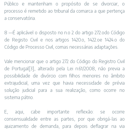
Público e mantenham o propósito de se divorciar, o
processo é remetido ao tribunal da comarca a que pertença
a conservatória.
8 —É aplicável o disposto no n.o 2 do artigo 272.odo Código
de Registo Civil e nos artigos 1420.o, 1422.oe 1424.o do
Código de Processo Civil, comas necessárias adaptações.
Vale mencionar que o artigo 272 do Código do Registro Civil
de Portugal
[3]
, alterado pela Lei n.61/2008, não previa a
possibilidade de divórcio com filhos menores no âmbito
extrajudicial, uma vez que havia necessidade de prévia
solução judicial para a sua realização, como ocorre no
sistema pátrio.
E, aqui, cabe importante reflexão: se ocorre
consensualidade entre as partes, por que obrigá-las ao
ajuizamento de demanda, para depois deflagrar na via