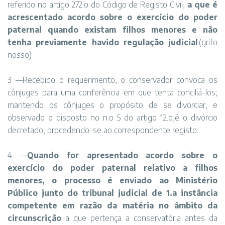
referido no artigo 272.o do Código de Registo Civil,
a que é
acrescentado acordo sobre o exercício do poder
paternal quando existam filhos menores e não
tenha previamente havido regulação judicial
.(grifo
nosso)
3 —Recebido o requerimento, o conservador convoca os
cônjuges para uma conferência em que tenta conciliá-los;
mantendo os cônjuges o propósito de se divorciar, e
observado o disposto no n.o 5 do artigo 12.o,é o divórcio
decretado, procedendo-se ao correspondente registo.
4 —
Quando for apresentado acordo sobre o
exercício do poder paternal relativo a filhos
menores, o processo é enviado ao Ministério
Público junto do tribunal judicial de 1.a instância
competente em razão da matéria no âmbito da
circunscrição
a que pertença a conservatória antes da