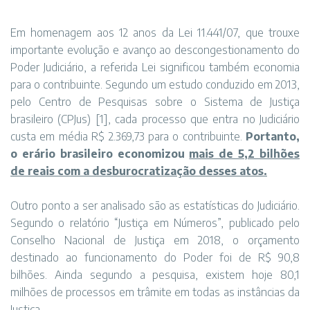
Em homenagem aos 12 anos da Lei 11.441/07, que trouxe
importante evolução e avanço ao descongestionamento do
Poder Judiciário, a referida Lei significou também economia
para o contribuinte. Segundo um estudo conduzido em 2013,
pelo Centro de Pesquisas sobre o Sistema de Justiça
brasileiro (CPJus)
[1]
, cada processo que entra no Judiciário
custa em média R$ 2.369,73 para o contribuinte.
Portanto,
o erário brasileiro economizou
mais de 5,2 bilhões
de reais com a desburocratização desses atos.
Outro ponto a ser analisado são as estatísticas do Judiciário.
Segundo o relatório “Justiça em Números”, publicado pelo
Conselho Nacional de Justiça em 2018, o orçamento
destinado ao funcionamento do Poder foi de R$ 90,8
bilhões. Ainda segundo a pesquisa, existem hoje 80,1
milhões de processos em trâmite em todas as instâncias da
Justiça.