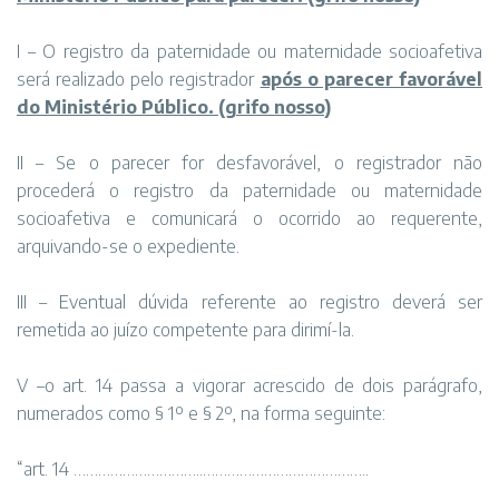
I – O registro da paternidade ou maternidade socioafetiva
será realizado pelo registrador
após o parecer favorável
do Ministério Público. (grifo nosso)
II – Se o parecer for desfavorável, o registrador não
procederá o registro da paternidade ou maternidade
socioafetiva e comunicará o ocorrido ao requerente,
arquivando-se o expediente.
III – Eventual dúvida referente ao registro deverá ser
remetida ao juízo competente para dirimí-la.
V –o art. 14 passa a vigorar acrescido de dois parágrafo,
numerados como § 1º e § 2º, na forma seguinte:
“art. 14 …………………………..…………………………………..