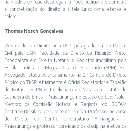
na medida em que desafogará o Poder Judiciário e permitirá
a concretização do direito à tutela jurisdicional efetiva e
célere.
Thomas Nosch Gonçalves
Mestrando em Direito pela USP, pós-graduado em Direito
Civil pela USP- Faculdade de Direito de Ribeirão Preto.
Especialista em Direito Notarial e Registral Imobiliário pela
Escola Paulista da Magistratura de São Paulo (EPM), Ex-
Advogado, atuou voluntariamente na 2º Câmara de Direito
Público do TJ/SP. Atualmente é Oficial Registrador e Tabelião
de Notas – RCPN e Tabelionato de Notas do Distrito de
Cachoeira de Emas – Pirassununga no Estado de São Paulo-
Membro da Comissão Notarial e Registral do IBDFAM
(Instituto Brasileiro de Direito de Família). Professor no curso
de Direito do Centro Universitário Anhanguera –
Pirassununga e professor convidado da disciplina eletiva da