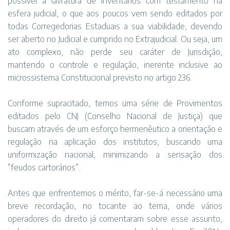
possível a lavratura de inventários com testamento na
esfera judicial, o que aos poucos vem sendo editados por
todas Corregedorias Estaduais a sua viabilidade, devendo
ser aberto no Judicial e cumprido no Extrajudicial. Ou seja, um
ato complexo, não perde seu caráter de Jurisdição,
mantendo o controle e regulação, inerente inclusive ao
microssistema Constitucional previsto no artigo 236.
Conforme supracitado, temos uma série de Provimentos
editados pelo CNJ (Conselho Nacional de Justiça) que
buscam através de um esforço hermenêutico a orientação e
regulação na aplicação dos institutos, buscando uma
uniformização nacional, minimizando a sensação dos
“feudos cartorários”.
Antes que enfrentemos o mérito, far-se-á necessário uma
breve recordação, no tocante ao tema, onde vários
operadores do direito já comentaram sobre esse assunto,