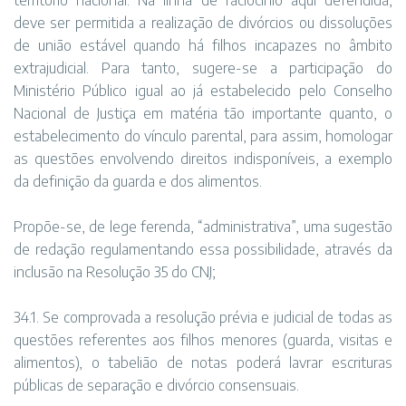
território nacional. Na linha de raciocínio aqui defendida,
deve ser permitida a realização de divórcios ou dissoluções
de união estável quando há filhos incapazes no âmbito
extrajudicial. Para tanto, sugere-se a participação do
Ministério Público igual ao já estabelecido pelo Conselho
Nacional de Justiça em matéria tão importante quanto, o
estabelecimento do vínculo parental, para assim, homologar
as questões envolvendo direitos indisponíveis, a exemplo
da definição da guarda e dos alimentos.
Propõe-se, de lege ferenda, “administrativa”, uma sugestão
de redação regulamentando essa possibilidade, através da
inclusão na Resolução 35 do CNJ;
34.1. Se comprovada a resolução prévia e judicial de todas as
questões referentes aos filhos menores (guarda, visitas e
alimentos), o tabelião de notas poderá lavrar escrituras
públicas de separação e divórcio consensuais.