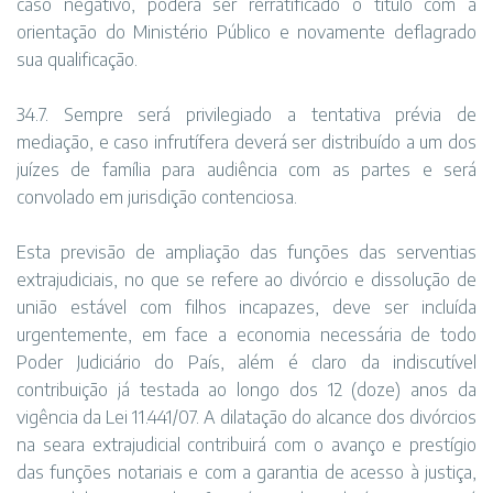
caso negativo, poderá ser rerratificado o título com a
orientação do Ministério Público e novamente deflagrado
sua qualificação.
34.7. Sempre será privilegiado a tentativa prévia de
mediação, e caso infrutífera deverá ser distribuído a um dos
juízes de família para audiência com as partes e será
convolado em jurisdição contenciosa.
Esta previsão de ampliação das funções das serventias
extrajudiciais, no que se refere ao divórcio e dissolução de
união estável com filhos incapazes, deve ser incluída
urgentemente, em face a economia necessária de todo
Poder Judiciário do País, além é claro da indiscutível
contribuição já testada ao longo dos 12 (doze) anos da
vigência da Lei 11.441/07. A dilatação do alcance dos divórcios
na seara extrajudicial contribuirá com o avanço e prestígio
das funções notariais e com a garantia de acesso à justiça,