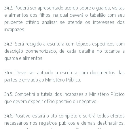
34.2. Poderá ser apresentado acordo sobre o guarda, visitas
e alimentos dos filhos, na qual deverá o tabelião com seu
prudente critério analisar se atende os interesses dos
incapazes.
34.3. Será redigido a escritura com tópicos específicos com
descrição pormenorizado, de cada detalhe no tocante a
guarda e alimentos.
34.4. Deve ser autuado a escritura com documentos das
partes e enviado ao Ministério Público.
34.5. Competirá a tutela dos incapazes a Ministério Público
que deverá expedir ofício positivo ou negativo.
34.6. Positivo estará o ato completo e surtirá todos efeitos
necessários nos registros públicos e demais destinatários,