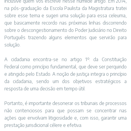
inclusive quem vos escreve nesse humilde artigo. Em 2014,
na pós-graduação da Escola Paulista da Magistratura tratei
sobre esse tema e sugeri uma solução para essa celeuma,
que basicamente recordo nas próximas linhas discorrendo
sobre o descongestionamento do Poder Judiciário no Direito
Português trazendo alguns elementos que servirão para
solução.
A cidadania encontra-se no artigo 1º. da Constituição
Federal como princípio fundamental, que deve ser perquirido
e atingido pelo Estado. A noção de justiça integra o princípio
da cidadania, sendo um dos objetivos estratégicos a
resposta de uma decisão em tempo útil.
Portanto, é importante desonerar os tribunais de processos
não contenciosos para que possam se concentrar nas
ações que envolvam litigiosidade e, com isso, garantir uma
prestação jurisdicional célere e efetiva.