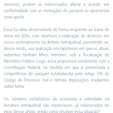
menores, podem os interessados alterar o acordo, em
conformidade com as instruções do
parquet
ou apresentar
novo ajuste.
Essa foi ideia desenvolvida de forma incipiente ao tratar do
tema em 2014, com objetivos a realização de divórcios em
nosso ordenamento no âmbito extrajudicial, permitindo-se,
desse modo, sua realização em hipóteses em que os atuais
nubentes tenham filhos menores, sob a fiscalização do
Ministério Público. Logo, essa proposta é condizente com a
Constituição Federal, na medida em que é preservada a
competência do
parquet
estabelecida pelo artigo 178 do
Código de Processo Civil e demais disposições irradiantes
sobre tema.
Os números estatísticos de economia e celeridade na
lavratura extrajudicial são expressivos, já colacionados no
início desse artigo, então como resolver essa situação?