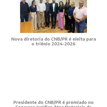
Nova diretoria do CNB/PR é eleita para
o triênio 2024-2026
Presidente do CNB/PR é premiado no
Concurso Jurídico Atos Notariais de