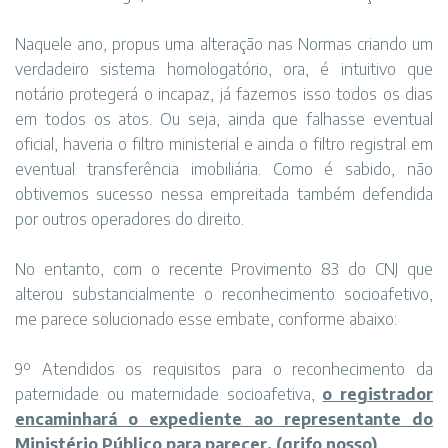
Naquele ano, propus uma alteração nas Normas criando um
verdadeiro sistema homologatório, ora, é intuitivo que
notário protegerá o incapaz, já fazemos isso todos os dias
em todos os atos. Ou seja, ainda que falhasse eventual
oficial, haveria o filtro ministerial e ainda o filtro registral em
eventual transferência imobiliária. Como é sabido, não
obtivemos sucesso nessa empreitada também defendida
por outros operadores do direito.
No entanto, com o recente Provimento 83 do CNJ que
alterou substancialmente o reconhecimento socioafetivo,
me parece solucionado esse embate, conforme abaixo:
9º Atendidos os requisitos para o reconhecimento da
paternidade ou maternidade socioafetiva,
o registrador
encaminhará o expediente ao representante do
Ministério Público para parecer. (grifo nosso)