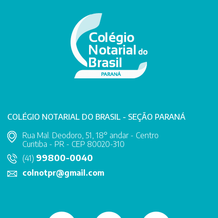
COLÉGIO NOTARIAL DO BRASIL - SEÇÃO PARANÁ
Rua Mal. Deodoro, 51, 18° andar - Centro
Curitiba - PR - CEP 80020-310
99800-0040
(41)
colnotpr@gmail.com