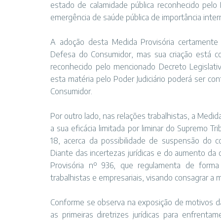
estado de calamidade pública reconhecido pelo 
emergência de saúde pública de importância intern
A adoção desta Medida Provisória certamente 
Defesa do Consumidor, mas sua criação está co
reconhecido pelo mencionado Decreto Legislati
esta matéria pelo Poder Judiciário poderá ser co
Consumidor.
Por outro lado, nas relações trabalhistas, a Medid
a sua eficácia limitada por liminar do Supremo Tr
18, acerca da possibilidade de suspensão do con
Diante das incertezas jurídicas e do aumento da 
Provisória nº 936, que regulamenta de forma
trabalhistas e empresariais, visando consagrar 
Conforme se observa na exposição de motivos da
as primeiras diretrizes jurídicas para enfrent