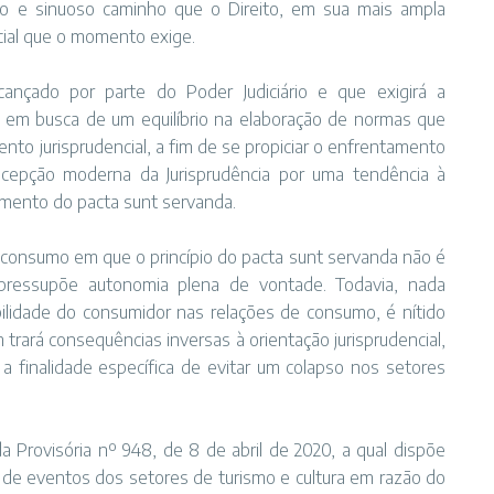
ongo e sinuoso caminho que o Direito, em sua mais ampla
cial que o momento exige.
cançado por parte do Poder Judiciário e que exigirá a
o em busca de um equilíbrio na elaboração de normas que
nto jurisprudencial, a fim de se propiciar o enfrentamento
ncepção moderna da Jurisprudência por uma tendência à
imento do pacta sunt servanda.
e consumo em que o princípio do pacta sunt servanda não é
 pressupõe autonomia plena de vontade. Todavia, nada
lidade do consumidor nas relações de consumo, é nítido
trará consequências inversas à orientação jurisprudencial,
 finalidade específica de evitar um colapso nos setores
 Provisória nº 948, de 8 de abril de 2020, a qual dispõe
 de eventos dos setores de turismo e cultura em razão do