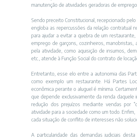
manutenção de atividades geradoras de emprego
Sendo preceito Constitucional, recepcionado pelo C
engloba as repercussões da relação contratual no
para ajudar a evitar a quebra de um restaurante,
emprego de garçons, cozinheiros, manobristas,
pela atividade, como aquisição de insumos, dema
etc., atende à Função Social do contrato de locaç
Entretanto, esse elo entre a autonomia das Par
como exemplo um restaurante. Há Partes Loc
econômica perante o aluguel é mínima. Certament
que depende exclusivamente da renda daquele im
redução dos prejuízos mediante vendas por “d
atividade para a sociedade como um todo. Enfim, n
cada situação de conflito de interesses não solu
A particularidade das demandas judiciais desta