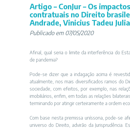
Artigo – ConJur – Os impacto
contratuais no Direito brasile
Andrade, Vinicius Tadeu Juli
Publicado em 07/05/2020
Afinal, qual seria o limite da interferência do E
de pandemia?
Pode-se dizer que a indagação acima é revesti
atualmente, nos mais diversificados ramos do Di
sociedade, com efeitos, por exemplo, nas relaç
imobiliários, enfim, em todas as relações bilater
terminando por atingir certeiramente a ordem econ
Com base nesta premissa uníssona, pode-se afir
universo do Direito, advirão da Jurisprudência.