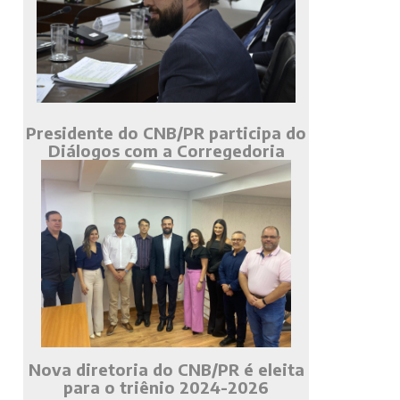
Presidente do CNB/PR participa do
Diálogos com a Corregedoria
Nova diretoria do CNB/PR é eleita
para o triênio 2024-2026