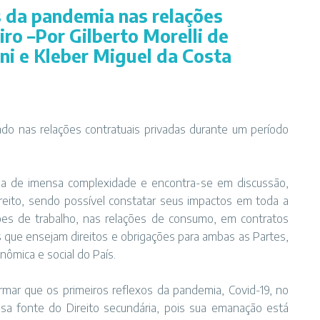
s da pandemia nas relações
iro –Por Gilberto Morelli de
ani e Kleber Miguel da Costa
stado nas relações contratuais privadas durante um período
da de imensa complexidade e encontra-se em discussão,
reito, sendo possível constatar seus impactos em toda a
ões de trabalho, nas relações de consumo, em contratos
ais que ensejam direitos e obrigações para ambas as Partes,
ômica e social do País.
mar que os primeiros reflexos da pandemia, Covid-19, no
 Essa fonte do Direito secundária, pois sua emanação está