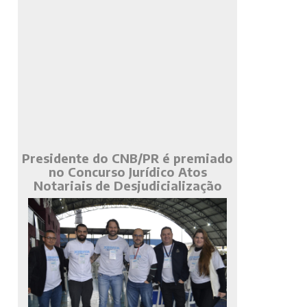
Presidente do CNB/PR é premiado
no Concurso Jurídico Atos
Notariais de Desjudicialização