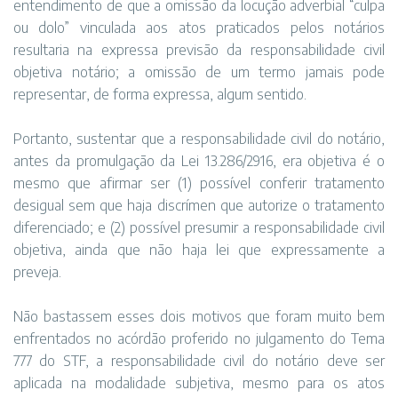
entendimento de que a omissão da locução adverbial “culpa
ou dolo” vinculada aos atos praticados pelos notários
resultaria na expressa previsão da responsabilidade civil
objetiva notário; a omissão de um termo jamais pode
representar, de forma expressa, algum sentido.
Portanto, sustentar que a responsabilidade civil do notário,
antes da promulgação da Lei 13.286/2916, era objetiva é o
mesmo que afirmar ser (1) possível conferir tratamento
desigual sem que haja discrímen que autorize o tratamento
diferenciado; e (2) possível presumir a responsabilidade civil
objetiva, ainda que não haja lei que expressamente a
preveja.
Não bastassem esses dois motivos que foram muito bem
enfrentados no acórdão proferido no julgamento do Tema
777 do STF, a responsabilidade civil do notário deve ser
aplicada na modalidade subjetiva, mesmo para os atos