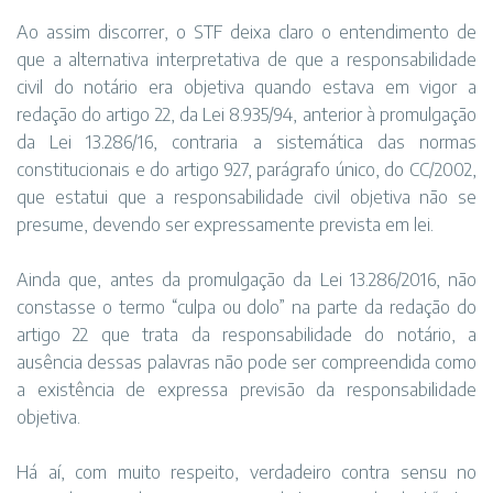
Ao assim discorrer, o STF deixa claro o entendimento de
que a alternativa interpretativa de que a responsabilidade
civil do notário era objetiva quando estava em vigor a
redação do artigo 22, da Lei 8.935/94, anterior à promulgação
da Lei 13.286/16, contraria a sistemática das normas
constitucionais e do artigo 927, parágrafo único, do CC/2002,
que estatui que a responsabilidade civil objetiva não se
presume, devendo ser expressamente prevista em lei.
Ainda que, antes da promulgação da Lei 13.286/2016, não
constasse o termo “culpa ou dolo” na parte da redação do
artigo 22 que trata da responsabilidade do notário, a
ausência dessas palavras não pode ser compreendida como
a existência de expressa previsão da responsabilidade
objetiva.
Há aí, com muito respeito, verdadeiro contra sensu no