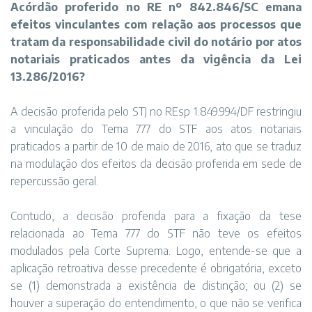
Acórdão proferido no RE nº 842.846/SC emana
efeitos vinculantes com relação aos processos que
tratam da responsabilidade civil do notário por atos
notariais praticados antes da vigência da Lei
13.286/2016?
A decisão proferida pelo STJ no REsp 1.849.994/DF restringiu
a vinculação do Tema 777 do STF aos atos notariais
praticados a partir de 10 de maio de 2016, ato que se traduz
na modulação dos efeitos da decisão proferida em sede de
repercussão geral.
Contudo, a decisão proferida para a fixação da tese
relacionada ao Tema 777 do STF não teve os efeitos
modulados pela Corte Suprema. Logo, entende-se que a
aplicação retroativa desse precedente é obrigatória, exceto
se (1) demonstrada a existência de distinção; ou (2) se
houver a superação do entendimento, o que não se verifica