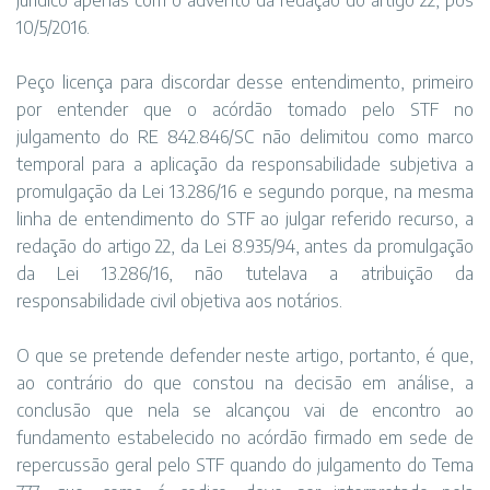
jurídico apenas com o advento da redação do artigo 22, pós
10/5/2016.
Peço licença para discordar desse entendimento, primeiro
por entender que o acórdão tomado pelo STF no
julgamento do RE 842.846/SC não delimitou como marco
temporal para a aplicação da responsabilidade subjetiva a
promulgação da Lei 13.286/16 e segundo porque, na mesma
linha de entendimento do STF ao julgar referido recurso, a
redação do artigo 22, da Lei 8.935/94, antes da promulgação
da Lei 13.286/16, não tutelava a atribuição da
responsabilidade civil objetiva aos notários.
O que se pretende defender neste artigo, portanto, é que,
ao contrário do que constou na decisão em análise, a
conclusão que nela se alcançou vai de encontro ao
fundamento estabelecido no acórdão firmado em sede de
repercussão geral pelo STF quando do julgamento do Tema