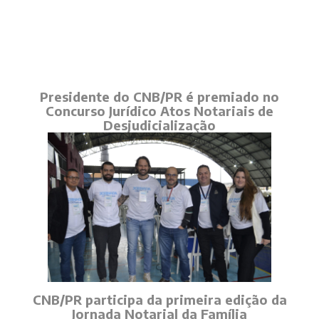
Presidente do CNB/PR é premiado no
Concurso Jurídico Atos Notariais de
Desjudicialização
CNB/PR participa da primeira edição da
Jornada Notarial da Família