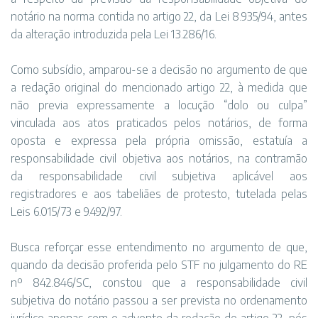
notário na norma contida no artigo 22, da Lei 8.935/94, antes
da alteração introduzida pela Lei 13.286/16.
Como subsídio, amparou-se a decisão no argumento de que
a redação original do mencionado artigo 22, à medida que
não previa expressamente a locução “dolo ou culpa”
vinculada aos atos praticados pelos notários, de forma
oposta e expressa pela própria omissão, estatuía a
responsabilidade civil objetiva aos notários, na contramão
da responsabilidade civil subjetiva aplicável aos
registradores e aos tabeliães de protesto, tutelada pelas
Leis 6.015/73 e 9.492/97.
Busca reforçar esse entendimento no argumento de que,
quando da decisão proferida pelo STF no julgamento do RE
nº 842.846/SC, constou que a responsabilidade civil
subjetiva do notário passou a ser prevista no ordenamento