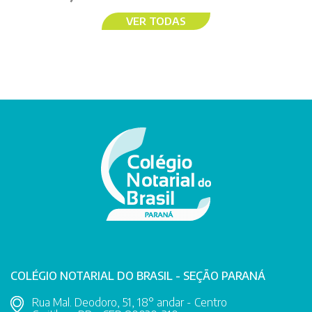
VER TODAS
COLÉGIO NOTARIAL DO BRASIL - SEÇÃO PARANÁ
Rua Mal. Deodoro, 51, 18° andar - Centro