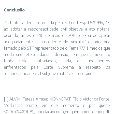
Conclusão
Portanto, a decisão tomada pelo STJ no REsp 1.849.994/DF,
ao adotar a responsabilidade civil objetiva a ato notarial
ocorrido, antes de 10 de maio de 2016, deixou de aplicar
adequadamente o precedente de vinculação obrigatória
firmado pelo STF representado pelo Tema 777, à medida que
modulou os efeitos daquela decisão, sem que ela mesma o
tenha feito, contrariando, ainda, os fundamentos
enfrentados pela Corte Suprema a respeito da
responsabilidade civil subjetiva aplicável ao notário.
___________________________________
[1] ALVIM, Teresa Arrusa; MONNERAT, Fábio Victor da Fonte.
Modulação: como, em que momento e por quem?
<0a7cb742497b59_modulacaocomo,emquemomentoepor.pdf