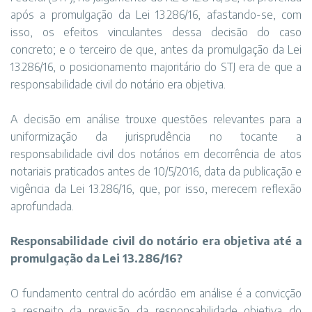
após a promulgação da Lei 13.286/16, afastando-se, com
isso, os efeitos vinculantes dessa decisão do caso
concreto; e o terceiro de que, antes da promulgação da Lei
13.286/16, o posicionamento majoritário do STJ era de que a
responsabilidade civil do notário era objetiva.
A decisão em análise trouxe questões relevantes para a
uniformização da jurisprudência no tocante a
responsabilidade civil dos notários em decorrência de atos
notariais praticados antes de 10/5/2016, data da publicação e
vigência da Lei 13.286/16, que, por isso, merecem reflexão
aprofundada.
Responsabilidade civil do notário era objetiva até a
promulgação da Lei 13.286/16?
O fundamento central do acórdão em análise é a convicção
a respeito da previsão da responsabilidade objetiva do