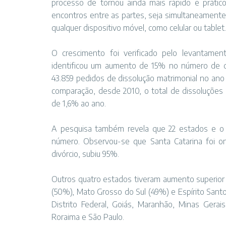
processo de tornou ainda mais rápido e prátic
encontros entre as partes, seja simultaneamente
qualquer dispositivo móvel, como celular ou tablet.
O crescimento foi verificado pelo levantament
identificou um aumento de 15% no número de di
43.859 pedidos de dissolução matrimonial no ano 
comparação, desde 2010, o total de dissoluções
de 1,6% ao ano.
A pesquisa também revela que 22 estados e o 
número. Observou-se que Santa Catarina foi 
divórcio, subiu 95%.
Outros quatro estados tiveram aumento superior 
(50%), Mato Grosso do Sul (49%) e Espírito Sant
Distrito Federal, Goiás, Maranhão, Minas Gerais
Roraima e São Paulo.