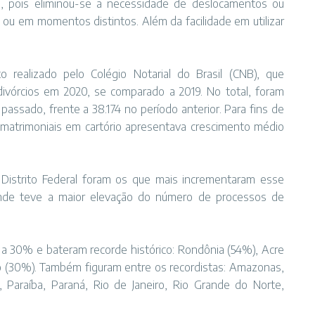
o, pois eliminou-se a necessidade de deslocamentos ou
 ou em momentos distintos. Além da facilidade em utilizar
o realizado pelo Colégio Notarial do Brasil (CNB), que
vórcios em 2020, se comparado a 2019. No total, foram
passado, frente a 38.174 no período anterior. Para fins de
 matrimoniais em cartório apresentava crescimento médio
Distrito Federal foram os que mais incrementaram esse
onde teve a maior elevação do número de processos de
a 30% e bateram recorde histórico: Rondônia (54%), Acre
o (30%). Também figuram entre os recordistas: Amazonas,
, Paraíba, Paraná, Rio de Janeiro, Rio Grande do Norte,