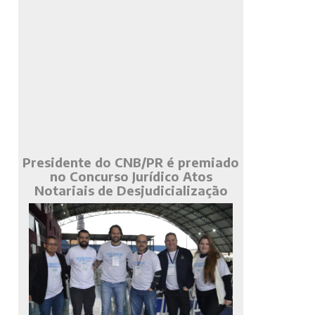
Presidente do CNB/PR é premiado
no Concurso Jurídico Atos
Notariais de Desjudicialização