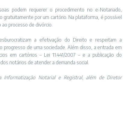
oas podem requerer o procedimento no e-Notariado,
do gratuitamente por um cartório. Na plataforma, é possível
o ao processo de divórcio.
burocratizam a efetivação do Direito e respeitam a
o progresso de uma sociedade. Além disso, a entrada em
cios em cartórios – Lei 11.441/2007 – e a publicação do
dos notários de atender a demanda social.
 Informatização Notarial e Registral, além de Diretor