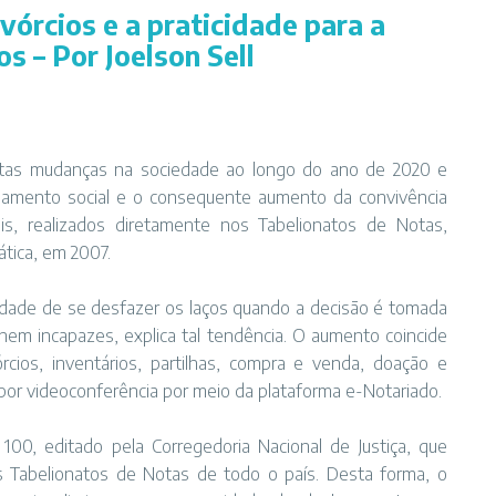
vórcios e a praticidade para a
s – Por Joelson Sell
tas mudanças na sociedade ao longo do ano de 2020 e
lamento social e o consequente aumento da convivência
iais, realizados diretamente nos Tabelionatos de Notas,
ática, em 2007.
cilidade de se desfazer os laços quando a decisão é tomada
em incapazes, explica tal tendência. O aumento coincide
rcios, inventários, partilhas, compra e venda, doação e
por videoconferência por meio da plataforma e-Notariado.
00, editado pela Corregedoria Nacional de Justiça, que
los Tabelionatos de Notas de todo o país. Desta forma, o