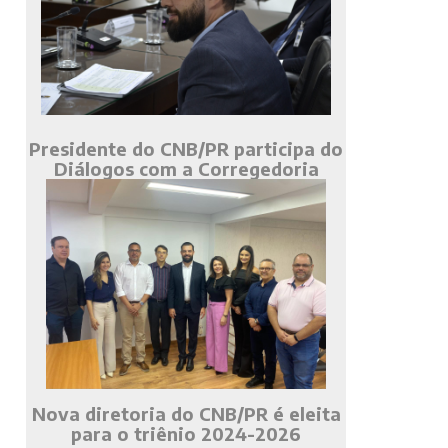
Presidente do CNB/PR participa do
Diálogos com a Corregedoria
Nova diretoria do CNB/PR é eleita
para o triênio 2024-2026