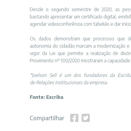
Desde o segundo semestre de 2020, as pess
bastando apresentar um certificado digital, emiti
agendar videoconferência com tabelião e dar iníci
Os dados demonstram que processos que des
autonomia do cidadão marcam a modernização e 
vigor da Lei que permite a realização de divór
Provimento nº 100/2020 mostraram a capacidade 
*Joelson Sell é um dos fundadores da Escriba
de Relações Institucionais da empresa.
Fonte: Escriba
Compartilhar