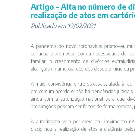
Artigo – Alta no número de di
realização de atos em cartório
Publicado em 19/02/2021
A pandemia do novo coronavírus promoveu mui
continua a promover. Com a necessidade de iso
familiar, o crescimento de divórcios extrajudic
alcançaram números recordes desde o início da pr
A maior convivência entre os casais, aliada à fa
em comum acordo e não há pendências judiciais n
ainda com a autorização nacional para que divó
procurações possam ser feitos de forma remota, 
A autorização veio por meio do Provimento nº 1
disciplinou a realização de atos a distância pe