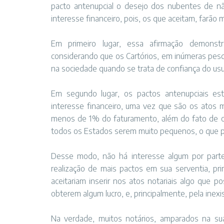
pacto antenupcial o desejo dos nubentes de n
interesse financeiro, pois, os que aceitam, farão
Em primeiro lugar, essa afirmação demonstr
considerando que os Cartórios, em inúmeras pesqui
na sociedade quando se trata de confiança do usu
Em segundo lugar, os pactos antenupciais es
interesse financeiro, uma vez que são os atos m
menos de 1% do faturamento, além do fato de os
todos os Estados serem muito pequenos, o que pode
Desse modo, não há interesse algum por part
realização de mais pactos em sua serventia, pr
aceitariam inserir nos atos notariais algo que 
obterem algum lucro, e, principalmente, pela inexi
Na verdade, muitos notários, amparados na sua 