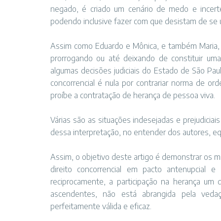
negado, é criado um cenário de medo e incer
podendo inclusive fazer com que desistam de se 
Assim como Eduardo e Mônica, e também Maria, d
prorrogando ou até deixando de constituir uma 
algumas decisões judiciais do Estado de São Pau
concorrencial é nula por contrariar norma de orde
proíbe a contratação de herança de pessoa viva.
Várias são as situações indesejadas e prejudici
dessa interpretação, no entender dos autores, eq
Assim, o objetivo deste artigo é demonstrar os 
direito concorrencial em pacto antenupcial 
reciprocamente, a participação na herança um
ascendentes, não está abrangida pela vedaç
perfeitamente válida e eficaz.