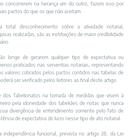
ão concorrerem na herança um do outro, fazem isso por
 mais pactos do que os que não aceitam.
a total desconhecimento sobre a atividade notarial,
sas realizadas, são as instituições de maior credibilidade
ário.
tão longe de gerarem qualquer tipo de expectativa ou
enos praticados nas serventias notariais, representando
 valores cobrados pelos pactos contidos nas tabelas de
rá ser verificado pelos leitores ao final deste artigo.
e dos Tabelionatos na tomada de medidas que visem à
imeiro pela idoneidade dos tabeliães de notas que nunca
possui divergência de entendimento somente pelo fato de
stência de expectativa de lucro nesse tipo de ato notarial.
independência funcional, prevista no artigo 28, da Lei