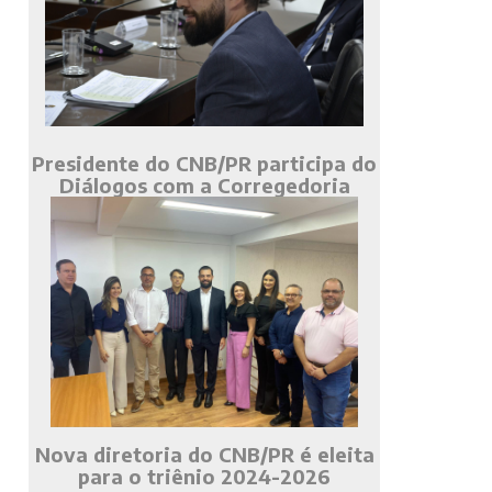
Presidente do CNB/PR participa do
Diálogos com a Corregedoria
Nova diretoria do CNB/PR é eleita
para o triênio 2024-2026