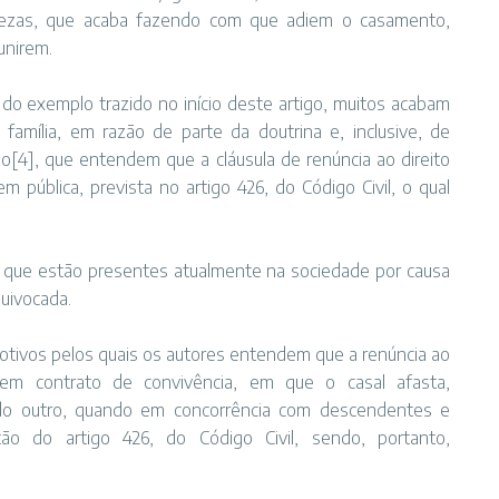
tezas, que acaba fazendo com que adiem o casamento,
unirem.
o exemplo trazido no início deste artigo, muitos acabam
família, em razão de parte da doutrina e, inclusive, de
lo[4], que entendem que a cláusula de renúncia ao direito
m pública, prevista no artigo 426, do Código Civil, o qual
ais que estão presentes atualmente na sociedade por causa
uivocada.
motivos pelos quais os autores entendem que a renúncia ao
e em contrato de convivência, em que o casal afasta,
 do outro, quando em concorrência com descendentes e
ão do artigo 426, do Código Civil, sendo, portanto,