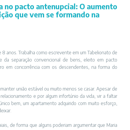
ia no pacto antenupcial: O aumento
sição que vem se formando na
 de 8 anos. Trabalha como escrevente em um Tabelionato de
e da separação convencional de bens, eleito em pacto
eiro em concorrência com os descendentes, na forma do
, manter união estável ou muito menos se casar. Apesar de
elacionamento e por algum infortúnio da vida, vir a faltar
 único bem, um apartamento adquirido com muito esforço,
eixar.
iais, de forma que alguns poderiam argumentar que Maria