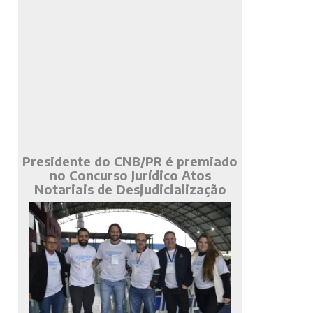
Presidente do CNB/PR é premiado
no Concurso Jurídico Atos
Notariais de Desjudicialização