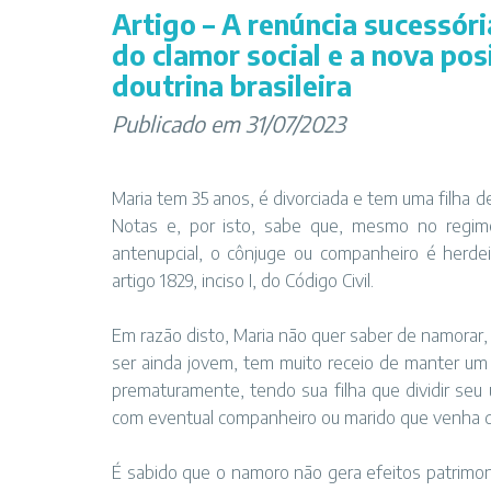
Artigo – A renúncia sucessór
do clamor social e a nova po
doutrina brasileira
Publicado em 31/07/2023
Maria tem 35 anos, é divorciada e tem uma filha
Notas e, por isto, sabe que, mesmo no regim
antenupcial, o cônjuge ou companheiro é herd
artigo 1829, inciso I, do Código Civil.
Em razão disto, Maria não quer saber de namorar
ser ainda jovem, tem muito receio de manter um r
prematuramente, tendo sua filha que dividir seu
com eventual companheiro ou marido que venha d
É sabido que o namoro não gera efeitos patrimon