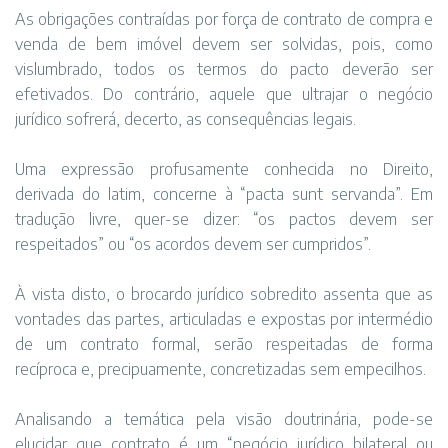
As obrigações contraídas por força de contrato de compra e
venda de bem imóvel devem ser solvidas, pois, como
vislumbrado, todos os termos do pacto deverão ser
efetivados. Do contrário, aquele que ultrajar o negócio
jurídico sofrerá, decerto, as consequências legais.
Uma expressão profusamente conhecida no Direito,
derivada do latim, concerne à “pacta sunt servanda”. Em
tradução livre, quer-se dizer: “os pactos devem ser
respeitados” ou “os acordos devem ser cumpridos”.
À vista disto, o brocardo jurídico sobredito assenta que as
vontades das partes, articuladas e expostas por intermédio
de um contrato formal, serão respeitadas de forma
recíproca e, precipuamente, concretizadas sem empecilhos.
Analisando a temática pela visão doutrinária, pode-se
elucidar que contrato é um “negócio jurídico bilateral ou