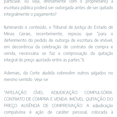
particular, ou seja, diretamente com o proprietário) a
escritura pública poderá ser outorgada antes de ser quitado
integralmente o pagamento?
Iluminando o conteúdo, o Tribunal de Justiça do Estado de
Minas Gerais, recentemente, repisou que “para o
deferimento do pedido de outorga de escritura de imóvel,
em decorrência da celebração de contrato de compra e
venda, necessária se faz a comprovação da quitação
integral do preço ajustado entre as partes.”6
Ademais, da Corte aludida sobrevêm outros julgados no
mesmo sentido. Veja-se:
“APELAÇÃO CÍVEL. ADJUDICAÇÃO COMPULSÓRIA.
CONTRATO DE COMPRA E VENDA. IMÓVEL. QUITAÇÃO DO
PREÇO. AUSÊNCIA DE COMPROVAÇÃO. A adjudicação
compulsória é ação de caráter pessoal, colocada à