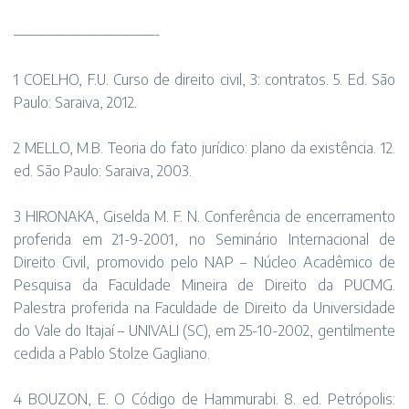
———————————-
1 COELHO, F.U. Curso de direito civil, 3: contratos. 5. Ed. São
Paulo: Saraiva, 2012.
2 MELLO, M.B. Teoria do fato jurídico: plano da existência. 12.
ed. São Paulo: Saraiva, 2003.
3 HIRONAKA, Giselda M. F. N. Conferência de encerramento
proferida em 21-9-2001, no Seminário Internacional de
Direito Civil, promovido pelo NAP – Núcleo Acadêmico de
Pesquisa da Faculdade Mineira de Direito da PUCMG.
Palestra proferida na Faculdade de Direito da Universidade
do Vale do Itajaí – UNIVALI (SC), em 25-10-2002, gentilmente
cedida a Pablo Stolze Gagliano.
4 BOUZON, E. O Código de Hammurabi. 8. ed. Petrópolis: