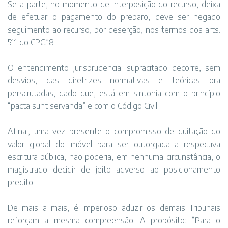
Se a parte, no momento de interposição do recurso, deixa
de efetuar o pagamento do preparo, deve ser negado
seguimento ao recurso, por deserção, nos termos dos arts.
511 do CPC.”8
O entendimento jurisprudencial supracitado decorre, sem
desvios, das diretrizes normativas e teóricas ora
perscrutadas, dado que, está em sintonia com o princípio
“pacta sunt servanda” e com o Código Civil.
Afinal, uma vez presente o compromisso de quitação do
valor global do imóvel para ser outorgada a respectiva
escritura pública, não poderia, em nenhuma circunstância, o
magistrado decidir de jeito adverso ao posicionamento
predito.
De mais a mais, é imperioso aduzir os demais Tribunais
reforçam a mesma compreensão. A propósito: “Para o