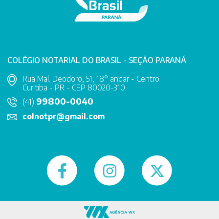
COLÉGIO NOTARIAL DO BRASIL - SEÇÃO PARANÁ
Rua Mal. Deodoro, 51, 18° andar - Centro
Curitiba - PR - CEP 80020-310
99800-0040
(41)
colnotpr@gmail.com