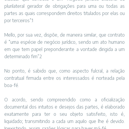
plurilateral gerador de obrigações para uma ou todas as
partes as quais correspondem direitos titulados por elas ou
por terceiros”.1
Mello, por sua vez, dispõe, de maneira similar, que contrato
é “uma espécie de negócio jurídico, sendo um ato humano
em que tem papel preponderante a vontade dirigida a um
determinado fim”.2
No ponto, é sabido que, como aspecto fulcral, a relação
contratual firmada entre os interessados é norteada pela
boa-fé.
O acordo, sendo compreendido como a oficialização
documental dos intuitos e desejos das partes, é elaborado
exatamente para ter o seu objeto satisfeito, isto é,
liquidado; transmitindo a cada um aquilo que lhe é devido.
Inexistindo, assim, razões lógicas para haver má-fé.