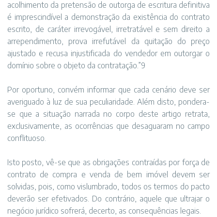
acolhimento da pretensão de outorga de escritura definitiva
é imprescindível a demonstração da existência do contrato
escrito, de caráter irrevogável, irretratável e sem direito a
arrependimento, prova irrefutável da quitação do preço
ajustado e recusa injustificada do vendedor em outorgar o
domínio sobre o objeto da contratação.”9
Por oportuno, convém informar que cada cenário deve ser
averiguado à luz de sua peculiaridade. Além disto, pondera-
se que a situação narrada no corpo deste artigo retrata,
exclusivamente, as ocorrências que desaguaram no campo
conflituoso.
Isto posto, vê-se que as obrigações contraídas por força de
contrato de compra e venda de bem imóvel devem ser
solvidas, pois, como vislumbrado, todos os termos do pacto
deverão ser efetivados. Do contrário, aquele que ultrajar o
negócio jurídico sofrerá, decerto, as consequências legais.