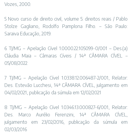
Vozes, 2000.
5 Novo curso de direito civil, volume 5: direitos reais / Pablo
Stolze Gagliano, Rodolfo Pamplona Filho. – São Paulo:
Saraiva Educação, 2019.
6 TJ/MG – Apelação Cível 1.0000.22.105099-0/001 – Des.(a)
Cláudia Maia – Câmaras Cíveis / 14ª CÂMARA CÍVEL –
05/08/2022
7 TJ/MG – Apelação Cível 1.0338.12.006487-2/001, Relator:
Des. Estevão Lucchesi, 14ª CÂMARA CÍVEL, julgamento em
04/02/2021, publicação da súmula em 12/02/2021
8 TJ/MG – Apelação Cível 1.0346.13.000827-6/001, Relator:
Des. Marco Aurélio Ferenzini, 14ª CÂMARA CÍVEL,
julgamento em 23/02/2016, publicação da súmula em
02/03/2016