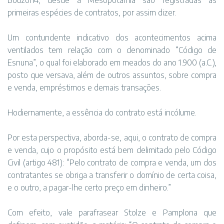
Bouzon4, desde a Mesopotâmia são registradas as
primeiras espécies de contratos, por assim dizer.
Um contundente indicativo dos acontecimentos acima
ventilados tem relação com o denominado “Código de
Esnuna”, o qual foi elaborado em meados do ano 1.900 (a.C.),
posto que versava, além de outros assuntos, sobre compra
e venda, empréstimos e demais transações.
Hodiernamente, a essência do contrato está incólume.
Por esta perspectiva, aborda-se, aqui, o contrato de compra
e venda, cujo o propósito está bem delimitado pelo Código
Civil (artigo 481): “Pelo contrato de compra e venda, um dos
contratantes se obriga a transferir o domínio de certa coisa,
e o outro, a pagar-lhe certo preço em dinheiro.”
Com efeito, vale parafrasear Stolze e Pamplona que