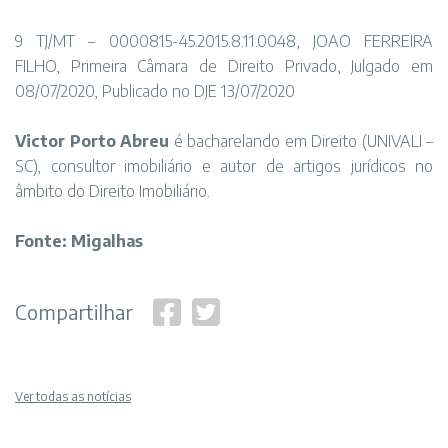
9 TJ/MT – 0000815-45.2015.8.11.0048, JOAO FERREIRA
FILHO, Primeira Câmara de Direito Privado, Julgado em
08/07/2020, Publicado no DJE 13/07/2020
Victor Porto Abreu
é bacharelando em Direito (UNIVALI –
SC), consultor imobiliário e autor de artigos jurídicos no
âmbito do Direito Imobiliário.
Fonte: Migalhas
Compartilhar
Ver todas as notícias