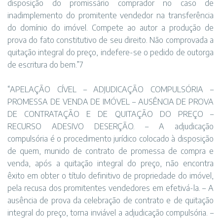
disposição do promissário comprador no caso de
inadimplemento do promitente vendedor na transferência
do domínio do imóvel. Compete ao autor a produção de
prova do fato constitutivo de seu direito. Não comprovada a
quitação integral do preço, indefere-se o pedido de outorga
de escritura do bem.”7
“APELAÇÃO CÍVEL – ADJUDICAÇÃO COMPULSÓRIA –
PROMESSA DE VENDA DE IMÓVEL – AUSÊNCIA DE PROVA
DE CONTRATAÇÃO E DE QUITAÇÃO DO PREÇO –
RECURSO ADESIVO DESERÇÃO. – A adjudicação
compulsória é o procedimento jurídico colocado à disposição
de quem, munido de contrato de promessa de compra e
venda, após a quitação integral do preço, não encontra
êxito em obter o título definitivo de propriedade do imóvel,
pela recusa dos promitentes vendedores em efetivá-la. – A
ausência de prova da celebração de contrato e de quitação
integral do preço, torna inviável a adjudicação compulsória. –