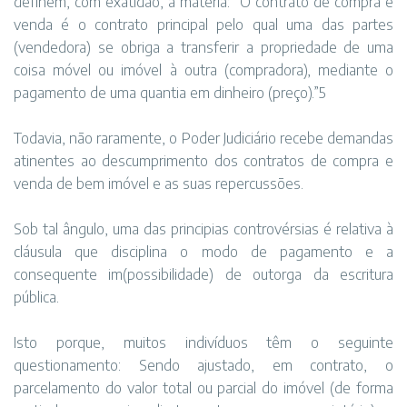
definem, com exatidão, a matéria: “O contrato de compra e
venda é o contrato principal pelo qual uma das partes
(vendedora) se obriga a transferir a propriedade de uma
coisa móvel ou imóvel à outra (compradora), mediante o
pagamento de uma quantia em dinheiro (preço).”5
Todavia, não raramente, o Poder Judiciário recebe demandas
atinentes ao descumprimento dos contratos de compra e
venda de bem imóvel e as suas repercussões.
Sob tal ângulo, uma das principias controvérsias é relativa à
cláusula que disciplina o modo de pagamento e a
consequente im(possibilidade) de outorga da escritura
pública.
Isto porque, muitos indivíduos têm o seguinte
questionamento: Sendo ajustado, em contrato, o
parcelamento do valor total ou parcial do imóvel (de forma