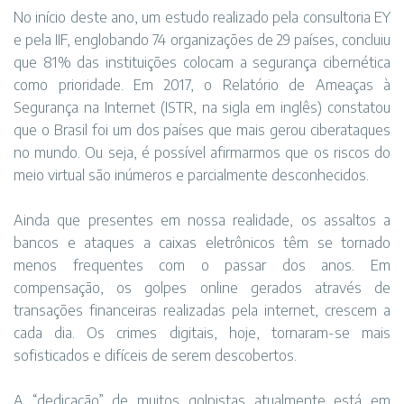
No início deste ano, um estudo realizado pela consultoria EY
e pela IIF, englobando 74 organizações de 29 países, concluiu
que 81% das instituições colocam a segurança cibernética
como prioridade. Em 2017, o Relatório de Ameaças à
Segurança na Internet (ISTR, na sigla em inglês) constatou
que o Brasil foi um dos países que mais gerou ciberataques
no mundo. Ou seja, é possível afirmarmos que os riscos do
meio virtual são inúmeros e parcialmente desconhecidos.
Ainda que presentes em nossa realidade, os assaltos a
bancos e ataques a caixas eletrônicos têm se tornado
menos frequentes com o passar dos anos. Em
compensação, os golpes online gerados através de
transações financeiras realizadas pela internet, crescem a
cada dia. Os crimes digitais, hoje, tornaram-se mais
sofisticados e difíceis de serem descobertos.
A “dedicação” de muitos golpistas atualmente está em