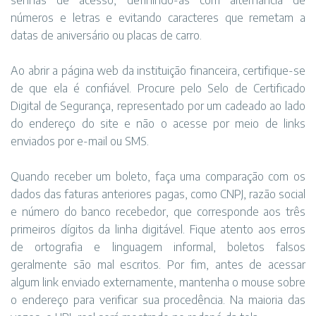
senhas de acesso, definindo-as com alternância de
números e letras e evitando caracteres que remetam a
datas de aniversário ou placas de carro.
Ao abrir a página web da instituição financeira, certifique-se
de que ela é confiável. Procure pelo Selo de Certificado
Digital de Segurança, representado por um cadeado ao lado
do endereço do site e não o acesse por meio de links
enviados por e-mail ou SMS.
Quando receber um boleto, faça uma comparação com os
dados das faturas anteriores pagas, como CNPJ, razão social
e número do banco recebedor, que corresponde aos três
primeiros dígitos da linha digitável. Fique atento aos erros
de ortografia e linguagem informal, boletos falsos
geralmente são mal escritos. Por fim, antes de acessar
algum link enviado externamente, mantenha o mouse sobre
o endereço para verificar sua procedência. Na maioria das