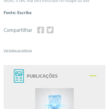
vezes, o URL real será mostrado no rodapé da tela.
Fonte: Escriba
Compartilhar
Ver todas as notícias
PUBLICAÇÕES