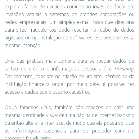
explorar falhas de usuários comuns ao invés de focar em
invasões virtuais a sistemas de grandes corporações ou
redes empresariais. Um simples e-mail falso que direciona
para sites fraudulentos pode resultar no roubo de dados
sigilosos ou na instalação de softwares espiões com essa
mesma intenção.
Uma das práticas mais comuns para se roubar dados de
cartão de crédito e informações pessoais é o
Phishing
.
Basicamente, consiste na criação de um site idêntico ao da
instituição financeira onde, por meio dele, é possível ter
acesso a dados que o usuário cadastrou.
Os já famosos vírus, também são capazes de criar uma
mesma identidade visual de uma página de internet banking
ou então alterar a interface, de modo que ela possa solicitar
as informações essenciais para se proceder com um
processo fraudulento.