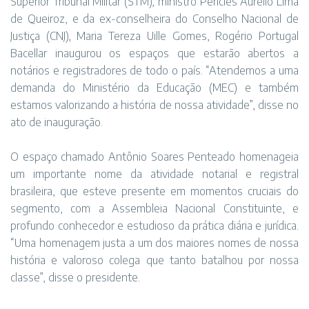
Superior Tribunal Militar (STM), ministro Péricles Aurélio Lima
de Queiroz, e da ex-conselheira do Conselho Nacional de
Justiça (CNJ), Maria Tereza Uille Gomes, Rogério Portugal
Bacellar inaugurou os espaços que estarão abertos a
notários e registradores de todo o país. “Atendemos a uma
demanda do Ministério da Educação (MEC) e também
estamos valorizando a história de nossa atividade”, disse no
ato de inauguração.
O espaço chamado Antônio Soares Penteado homenageia
um importante nome da atividade notarial e registral
brasileira, que esteve presente em momentos cruciais do
segmento, com a Assembleia Nacional Constituinte, e
profundo conhecedor e estudioso da prática diária e jurídica.
“Uma homenagem justa a um dos maiores nomes de nossa
história e valoroso colega que tanto batalhou por nossa
classe”, disse o presidente.