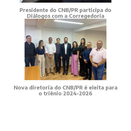
Presidente do CNB/PR participa do
Diálogos com a Corregedoria
Nova diretoria do CNB/PR é eleita para
o triênio 2024-2026