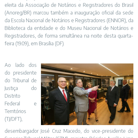
eleita da Associação de Notários e Registradores do Brasil
(Anoreg/BR) marcou também a inauguração oficial da sede
da Escola Nacional de Notários e Registradores (ENNOR), da
Biblioteca da entidade e do Museu Nacional de Notários e
Registradores, de forma simultânea na noite desta quarta-
feira (19.09), em Brasília (DF).
Ao lado dos
do presidente
do Tribunal de
Justiça do
Distrito
Federal e
Territórios
(TJ/DFT),
desembargador José Cruz Macedo, do vice-presidente do